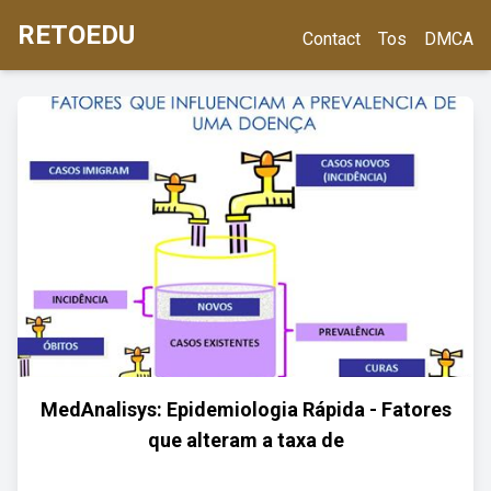
RETOEDU
Contact
Tos
DMCA
MedAnalisys: Epidemiologia Rápida - Fatores
que alteram a taxa de