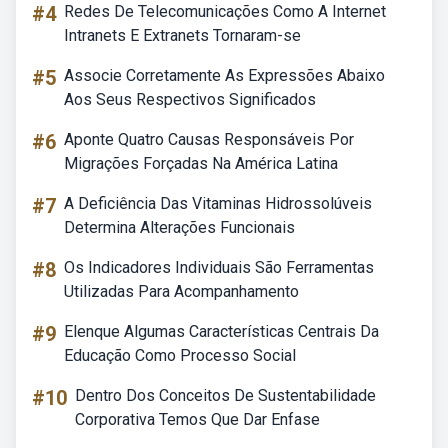
#4
Redes De Telecomunicações Como A Internet
Intranets E Extranets Tornaram-se
#5
Associe Corretamente As Expressões Abaixo
Aos Seus Respectivos Significados
#6
Aponte Quatro Causas Responsáveis Por
Migrações Forçadas Na América Latina
#7
A Deficiência Das Vitaminas Hidrossolúveis
Determina Alterações Funcionais
#8
Os Indicadores Individuais São Ferramentas
Utilizadas Para Acompanhamento
#9
Elenque Algumas Características Centrais Da
Educação Como Processo Social
#10
Dentro Dos Conceitos De Sustentabilidade
Corporativa Temos Que Dar Enfase