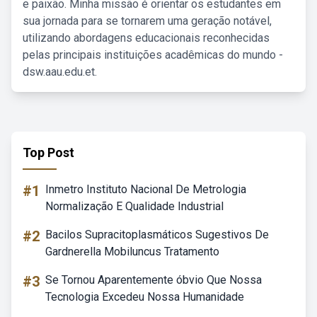
e paixão. Minha missão é orientar os estudantes em
sua jornada para se tornarem uma geração notável,
utilizando abordagens educacionais reconhecidas
pelas principais instituições acadêmicas do mundo -
dsw.aau.edu.et.
Top Post
#1
Inmetro Instituto Nacional De Metrologia
Normalização E Qualidade Industrial
#2
Bacilos Supracitoplasmáticos Sugestivos De
Gardnerella Mobiluncus Tratamento
#3
Se Tornou Aparentemente óbvio Que Nossa
Tecnologia Excedeu Nossa Humanidade