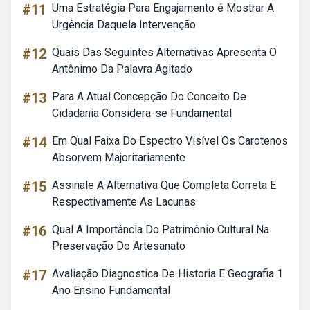
#11
Uma Estratégia Para Engajamento é Mostrar A
Urgência Daquela Intervenção
#12
Quais Das Seguintes Alternativas Apresenta O
Antônimo Da Palavra Agitado
#13
Para A Atual Concepção Do Conceito De
Cidadania Considera-se Fundamental
#14
Em Qual Faixa Do Espectro Visível Os Carotenos
Absorvem Majoritariamente
#15
Assinale A Alternativa Que Completa Correta E
Respectivamente As Lacunas
#16
Qual A Importância Do Patrimônio Cultural Na
Preservação Do Artesanato
#17
Avaliação Diagnostica De Historia E Geografia 1
Ano Ensino Fundamental