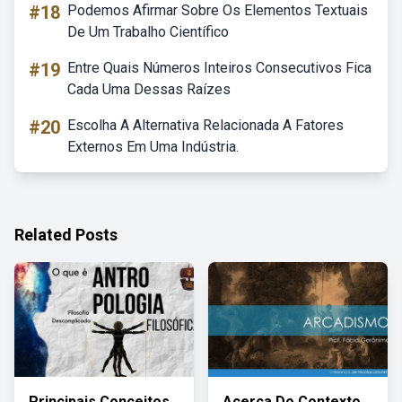
#18
Podemos Afirmar Sobre Os Elementos Textuais
De Um Trabalho Científico
#19
Entre Quais Números Inteiros Consecutivos Fica
Cada Uma Dessas Raízes
#20
Escolha A Alternativa Relacionada A Fatores
Externos Em Uma Indústria.
Related Posts
Principais Conceitos
Acerca Do Contexto