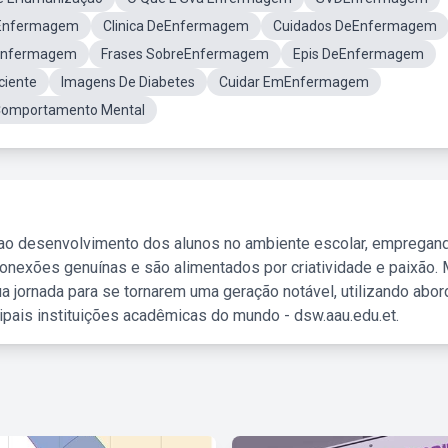
eEnfermagem
Clinica DeEnfermagem
Cuidados DeEnfermagem
aEnfermagem
Frases SobreEnfermagem
Epis DeEnfermagem
ciente
Imagens De Diabetes
Cuidar EmEnfermagem
omportamento Mental
 ao desenvolvimento dos alunos no ambiente escolar, empregan
nexões genuínas e são alimentados por criatividade e paixão. 
a jornada para se tornarem uma geração notável, utilizando abo
ipais instituições acadêmicas do mundo - dsw.aau.edu.et.