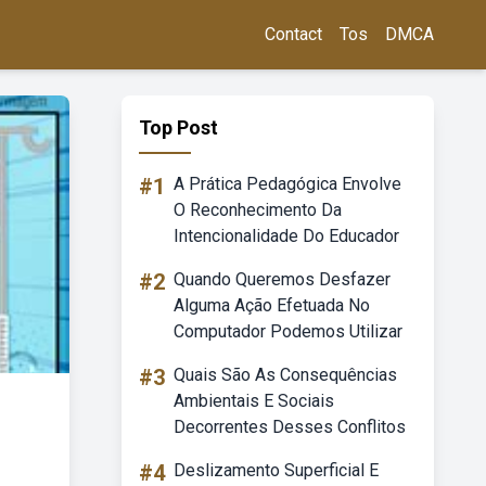
Contact
Tos
DMCA
Top Post
#1
A Prática Pedagógica Envolve
O Reconhecimento Da
Intencionalidade Do Educador
#2
Quando Queremos Desfazer
Alguma Ação Efetuada No
Computador Podemos Utilizar
#3
Quais São As Consequências
Ambientais E Sociais
Decorrentes Desses Conflitos
#4
Deslizamento Superficial E