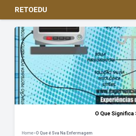
RETOEDU
O Que Signific
Home
>
O Que é Sva Na Enfermagem