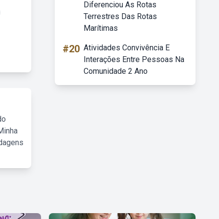
Diferenciou As Rotas
Terrestres Das Rotas
Marítimas
#20
Atividades Convivência E
Interações Entre Pessoas Na
Comunidade 2 Ano
do
Minha
rdagens