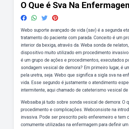
O Que é Sva Na Enfermage
Webo suporte avançado de vida (sav) é a segunda et
tratamento do paciente com parada. Conceito é um pr
interior da bexiga, através da. Weba sonda de nelato
dispositivo muito utilizado em procedimento invasivo
é um grupo de ações e procedimentos, executados po
sondagem vesical de demora? Em primeiro lugar, é um 
pela uretra, seja. Webo que significa a sigla sva na 
vida. Esse segundo é justamente o atendimento especi
intermitente, aqui chamado de cateterismo vesical de a
Websaiba já tudo sobre sonda vesical de demora: O qu
procedimento e complicações. Webconsiste na introduç
invasiva. Pode ser prescrito pelo enferemeiro e tem 
comumente utilizadas na enfermagem para definir um t