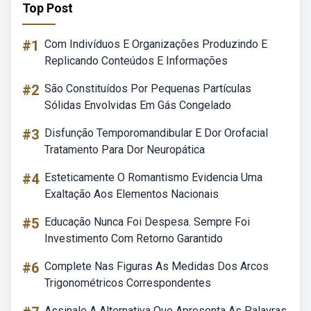
Top Post
#1
Com Indivíduos E Organizações Produzindo E
Replicando Conteúdos E Informações
#2
São Constituídos Por Pequenas Partículas
Sólidas Envolvidas Em Gás Congelado
#3
Disfunção Temporomandibular E Dor Orofacial
Tratamento Para Dor Neuropática
#4
Esteticamente O Romantismo Evidencia Uma
Exaltação Aos Elementos Nacionais
#5
Educação Nunca Foi Despesa. Sempre Foi
Investimento Com Retorno Garantido
#6
Complete Nas Figuras As Medidas Dos Arcos
Trigonométricos Correspondentes
Assinale A Alternativa Que Apresenta As Palavras