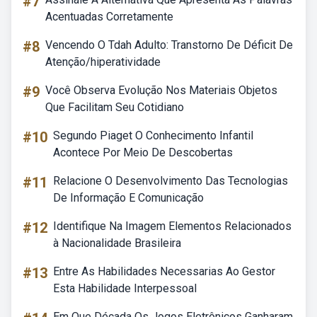
#7
Acentuadas Corretamente
#8
Vencendo O Tdah Adulto: Transtorno De Déficit De
Atenção/hiperatividade
#9
Você Observa Evolução Nos Materiais Objetos
Que Facilitam Seu Cotidiano
#10
Segundo Piaget O Conhecimento Infantil
Acontece Por Meio De Descobertas
#11
Relacione O Desenvolvimento Das Tecnologias
De Informação E Comunicação
#12
Identifique Na Imagem Elementos Relacionados
à Nacionalidade Brasileira
#13
Entre As Habilidades Necessarias Ao Gestor
Esta Habilidade Interpessoal
Em Que Década Os Jogos Eletrônicos Ganharam