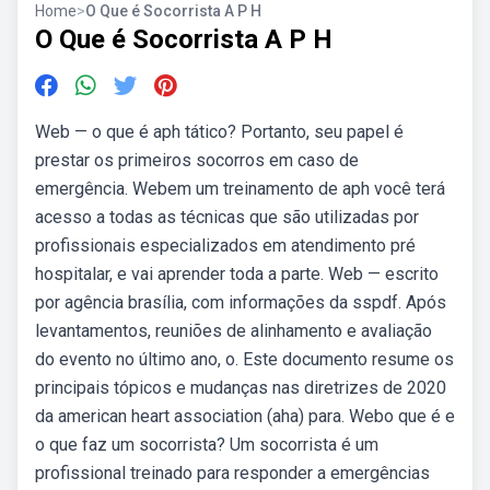
Home
>
O Que é Socorrista A P H
O Que é Socorrista A P H
Web — o que é aph tático? Portanto, seu papel é
prestar os primeiros socorros em caso de
emergência. Webem um treinamento de aph você terá
acesso a todas as técnicas que são utilizadas por
profissionais especializados em atendimento pré
hospitalar, e vai aprender toda a parte. Web — escrito
por agência brasília, com informações da sspdf. Após
levantamentos, reuniões de alinhamento e avaliação
do evento no último ano, o. Este documento resume os
principais tópicos e mudanças nas diretrizes de 2020
da american heart association (aha) para. Webo que é e
o que faz um socorrista? Um socorrista é um
profissional treinado para responder a emergências