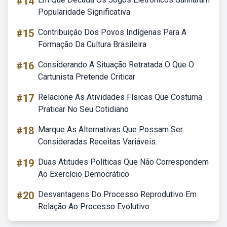
#14
Popularidade Significativa
#15
Contribuição Dos Povos Indígenas Para A
Formação Da Cultura Brasileira
#16
Considerando A Situação Retratada O Que O
Cartunista Pretende Criticar
#17
Relacione As Atividades Físicas Que Costuma
Praticar No Seu Cotidiano
#18
Marque As Alternativas Que Possam Ser
Consideradas Receitas Variáveis.
#19
Duas Atitudes Políticas Que Não Correspondem
Ao Exercício Democrático
#20
Desvantagens Do Processo Reprodutivo Em
Relação Ao Processo Evolutivo