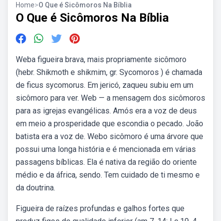
Home
>
O Que é Sicômoros Na Bíblia
O Que é Sicômoros Na Bíblia
Weba figueira brava, mais propriamente sicômoro
(hebr. Shikmoth e shikmim, gr. Sycomoros ) é chamada
de ficus sycomorus. Em jericó, zaqueu subiu em um
sicômoro para ver. Web — a mensagem dos sicômoros
para as igrejas evangélicas. Amós era a voz de deus
em meio a prosperidade que escondia o pecado. João
batista era a voz de. Webo sicômoro é uma árvore que
possui uma longa história e é mencionada em várias
passagens bíblicas. Ela é nativa da região do oriente
médio e da áfrica, sendo. Tem cuidado de ti mesmo e
da doutrina.
Figueira de raízes profundas e galhos fortes que