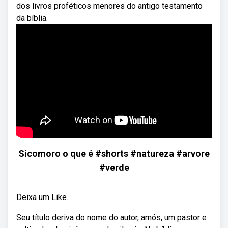
dos livros proféticos menores do antigo testamento
da bíblia.
Sicomoro o que é #shorts #natureza #arvore
#verde
Deixa um Like.
Seu título deriva do nome do autor, amós, um pastor e