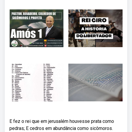
E fez o rei que em jerusalém houvesse prata como
pedras; E cedros em abundância como sicômoros.