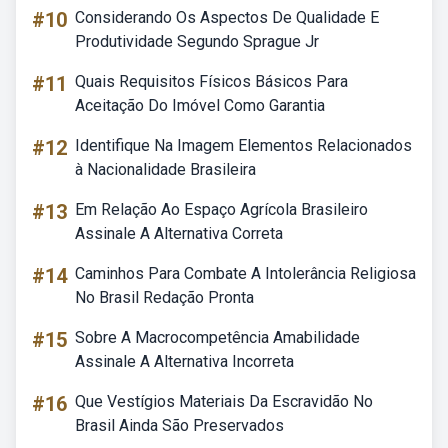
#10
Considerando Os Aspectos De Qualidade E
Produtividade Segundo Sprague Jr
#11
Quais Requisitos Físicos Básicos Para
Aceitação Do Imóvel Como Garantia
#12
Identifique Na Imagem Elementos Relacionados
à Nacionalidade Brasileira
#13
Em Relação Ao Espaço Agrícola Brasileiro
Assinale A Alternativa Correta
#14
Caminhos Para Combate A Intolerância Religiosa
No Brasil Redação Pronta
#15
Sobre A Macrocompetência Amabilidade
Assinale A Alternativa Incorreta
#16
Que Vestígios Materiais Da Escravidão No
Brasil Ainda São Preservados