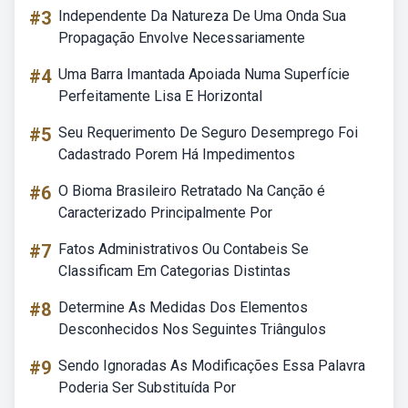
#3
Independente Da Natureza De Uma Onda Sua
Propagação Envolve Necessariamente
#4
Uma Barra Imantada Apoiada Numa Superfície
Perfeitamente Lisa E Horizontal
#5
Seu Requerimento De Seguro Desemprego Foi
Cadastrado Porem Há Impedimentos
#6
O Bioma Brasileiro Retratado Na Canção é
Caracterizado Principalmente Por
#7
Fatos Administrativos Ou Contabeis Se
Classificam Em Categorias Distintas
#8
Determine As Medidas Dos Elementos
Desconhecidos Nos Seguintes Triângulos
#9
Sendo Ignoradas As Modificações Essa Palavra
Poderia Ser Substituída Por