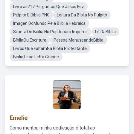
Livro as217 Perguntas Que Jesus Fez
Pulpito E Biblia PNG
Leitura Da Biblia No Pulpito
Imagen DoMundo Pela Bliblia Hebraica
Silueta De Biblia No Pupitopara Imprimir
Ló DaBíblia
BíbliaOu Escritura
Pessoa ManuseandoBíblia
Livros Que FaltamNa Bíblia Protestante
Biblia Leao Letra Grande
Emelie
Como mentor, minha dedicação é total ao