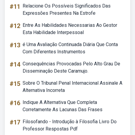
#11
Relacione Os Possíveis Significados Das
Expressões Presentes Na Estrofe
#12
Entre As Habilidades Necessarias Ao Gestor
Esta Habilidade Interpessoal
#13
é Uma Avaliação Continuada Diária Que Conta
Com Diferentes Instrumentos
#14
Consequências Provocadas Pelo Alto Grau De
Disseminação Deste Caramujo.
#15
Sobre O Tribunal Penal Internacional Assinale A
Alternativa Incorreta
#16
Indique A Alternativa Que Completa
Corretamente As Lacunas Das Frases
#17
Filosofando - Introdução à Filosofia Livro Do
Professor Respostas Pdf