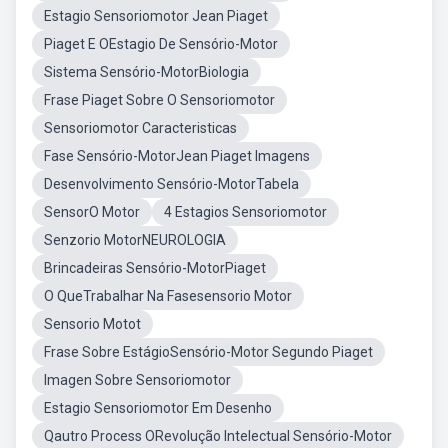
Estagio Sensoriomotor Jean Piaget
Piaget E OEstagio De Sensório-Motor
Sistema Sensório-MotorBiologia
Frase Piaget Sobre O Sensoriomotor
Sensoriomotor Caracteristicas
Fase Sensório-MotorJean Piaget Imagens
Desenvolvimento Sensório-MotorTabela
SensorO Motor
4 Estagios Sensoriomotor
Senzorio MotorNEUROLOGIA
Brincadeiras Sensório-MotorPiaget
O QueTrabalhar Na Fasesensorio Motor
Sensorio Motot
Frase Sobre EstágioSensório-Motor Segundo Piaget
Imagen Sobre Sensoriomotor
Estagio Sensoriomotor Em Desenho
Qautro Process ORevolução Intelectual Sensório-Motor