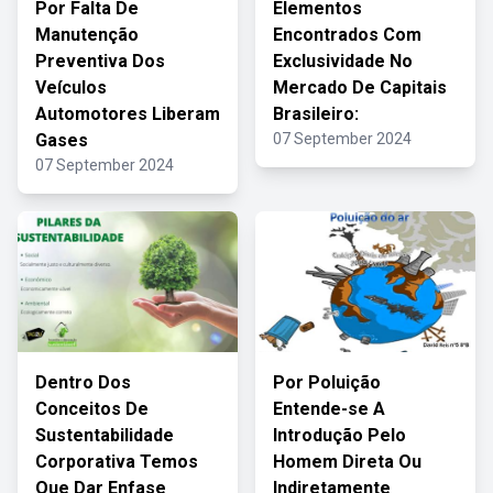
Por Falta De
Elementos
Manutenção
Encontrados Com
Preventiva Dos
Exclusividade No
Veículos
Mercado De Capitais
Automotores Liberam
Brasileiro:
Gases
07 September 2024
07 September 2024
Dentro Dos
Por Poluição
Conceitos De
Entende-se A
Sustentabilidade
Introdução Pelo
Corporativa Temos
Homem Direta Ou
Que Dar Enfase
Indiretamente