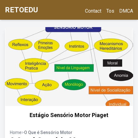
RETOEDU
Contact
Tos
DMCA
Estágio Sensório Motor Piaget
Home
>
O Que é Sensório Motor