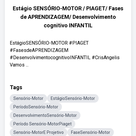
Estágio SENSÓRIO-MOTOR / PIAGET/ Fases
de APRENDIZAGEM/ Desenvolvimento
cognitivo INFANTIL
EstágioSENSÓRIO-MOTOR #PIAGET
#FasesdeAPRENDIZAGEM
#DesenvolvimentocognitivoINFANTIL #CrisAngelis
Vamos ...
Tags
Sensório-Motor
EstágioSensório-Motor
PeríodoSensório-Motor
DesenvolvimentoSensório-Motor
Período Sensório-MotorPiaget
Sensório-MotorE Projetivo
FaseSensório-Motor