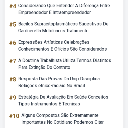
#4
Considerando Que Entender A Diferença Entre
Empreendedor E Intraempreendedor
#5
Bacilos Supracitoplasmáticos Sugestivos De
Gardnerella Mobiluncus Tratamento
#6
Expressões Artísticas Celebrações
Conhecimentos E Ofícios São Considerados
#7
A Doutrina Trabalhista Utiliza Termos Distintos
Para Extinção Do Contrato
#8
Resposta Das Provas Da Unip Disciplina
Relações étnico-raciais No Brasil
#9
Estratégia De Avaliação Em Saúde Conceitos
Tipos Instrumentos E Técnicas
#10
Alguns Compostos São Extremamente
Importantes No Cotidiano Podemos Citar