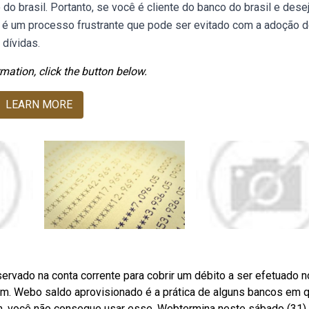
o brasil. Portanto, se você é cliente do banco do brasil e dese
o é um processo frustrante que pode ser evitado com a adoção 
dívidas.
mation, click the button below.
LEARN MORE
ervado na conta corrente para cobrir um débito a ser efetuado n
. Webo saldo aprovisionado é a prática de alguns bancos em 
im, você não consegue usar esse. Webtermina neste sábado (31)