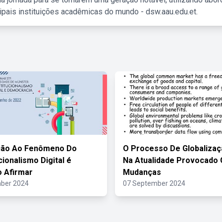
ipais instituições acadêmicas do mundo - dsw.aau.edu.et.
ção Ao Fenômeno Do
O Processo De Globaliza
cionalismo Digital é
Na Atualidade Provocado
o Afirmar
Mudanças
ber 2024
07 September 2024