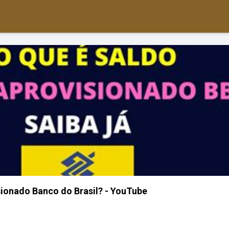
sionado Banco do Brasil? - YouTube