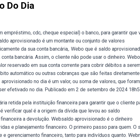
o Do Dia
empréstimo, cdc, cheque especial) o banco, para garantir que 
aldo aprovisionado é um montante ou conjunto de valores
icamente da sua conta bancária,. Webo que é saldo aprovisiona
conta bancária. Assim, o cliente não pode usar o dinheiro. Webo
alor reservado em sua conta corrente para cobrir débitos a sere
bito automático ou outras cobranças que são feitas diretamente
aprovisionado no dia é um valor, ou soma de valores, que foram
 ser efetivado no dia. Publicado em 2 de setembro de 2024 18h5
 retida pela instituição financeira para garantir que o cliente 
 verificar qual é a origem da dívida que levou ao saldo
o financeira a devolução. Websaldo aprovisionado é o dinheiro
idas e planejamento financeiro. O primeiro passo para quem. O 
e e gerenciamento financeiro, tanto para indivíduos quanto. We