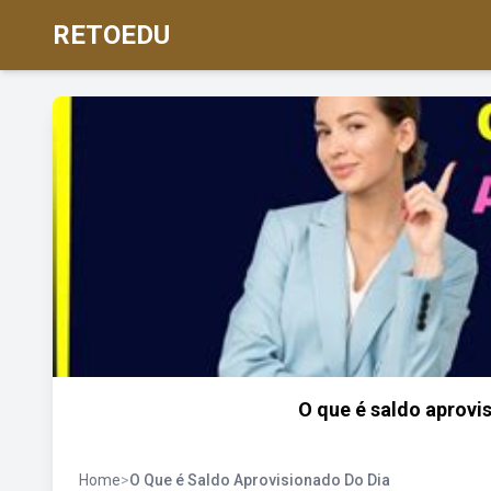
RETOEDU
O que é saldo aprovi
Home
>
O Que é Saldo Aprovisionado Do Dia