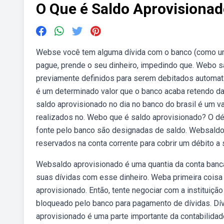
O Que é Saldo Aprovisionad
Webse você tem alguma dívida com o banco (como um 
pague, prende o seu dinheiro, impedindo que. Webo s
previamente definidos para serem debitados automat
é um determinado valor que o banco acaba retendo da 
saldo aprovisionado no dia no banco do brasil é um v
realizados no. Webo que é saldo aprovisionado? O dé
fonte pelo banco são designadas de saldo. Websaldo 
reservados na conta corrente para cobrir um débito a
Websaldo aprovisionado é uma quantia da conta bancária
suas dívidas com esse dinheiro. Weba primeira coisa é
aprovisionado. Então, tente negociar com a instituiçã
bloqueado pelo banco para pagamento de dívidas. Dív
aprovisionado é uma parte importante da contabilidad