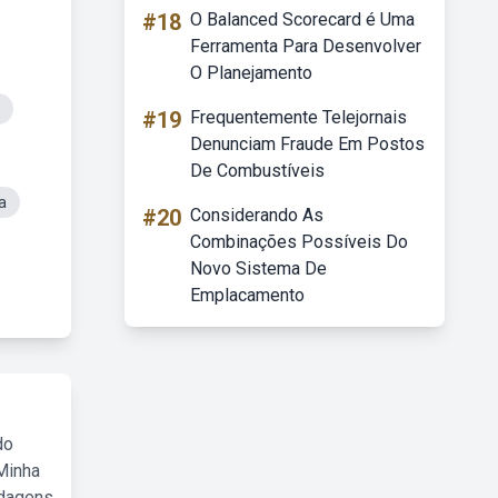
#18
O Balanced Scorecard é Uma
Ferramenta Para Desenvolver
O Planejamento
#19
Frequentemente Telejornais
Denunciam Fraude Em Postos
De Combustíveis
a
#20
Considerando As
Combinações Possíveis Do
Novo Sistema De
Emplacamento
do
Minha
rdagens