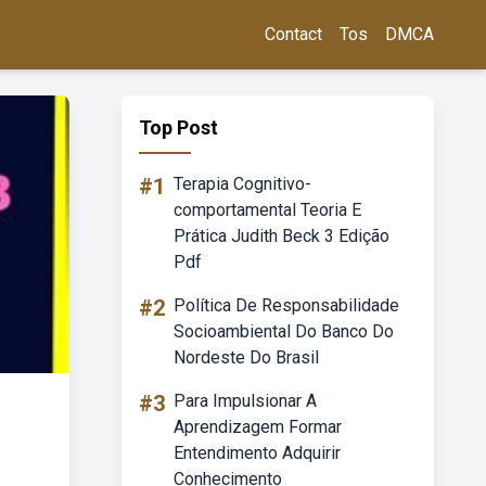
Contact
Tos
DMCA
Top Post
#1
Terapia Cognitivo-
comportamental Teoria E
Prática Judith Beck 3 Edição
Pdf
#2
Política De Responsabilidade
Socioambiental Do Banco Do
Nordeste Do Brasil
#3
Para Impulsionar A
Aprendizagem Formar
Entendimento Adquirir
Conhecimento