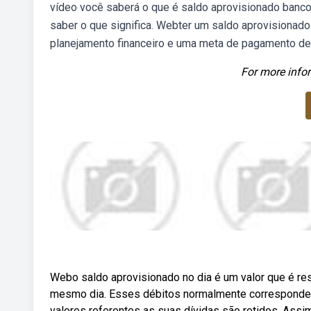
vídeo você saberá o que é saldo aprovisionado banco d
saber o que significa. Webter um saldo aprovisionad
planejamento financeiro e uma meta de pagamento de 
For more infor
Webo saldo aprovisionado no dia é um valor que é res
mesmo dia. Esses débitos normalmente correspondem
valores referentes as suas dívidas são retidos. Ass