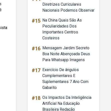
o
Diretrizes Curriculares
é
Nacionais Podemos Observar
#15
Na China Quais São As
Peculiaridades Dos
ista
Importantes Centros
Costeiros
#16
Mensagem Jardim Secreto
Boa Noite Abençoada Deus
Para Whatsapp Imagens
#17
Exercício De ângulos
Complementares E
Suplementares 7 Ano Com
Gabarito
#18
Os Impactos Da Inteligência
Artificial Na Educação
Brasileira Redação