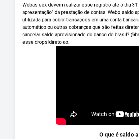
Webas eex devem realizar esse registro até o dia 31 
apresentação” da prestação de contas. Webo saldo ap
utilizada para cobrir transações em uma conta bancár
automático ou outras cobranças que são feitas dire
cancelar saldo aprovisionado do banco do brasil? @b
esse drops!direto ao.
O que é saldo 