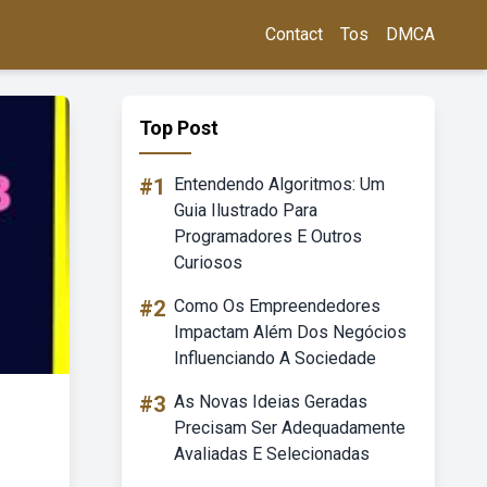
Contact
Tos
DMCA
Top Post
#1
Entendendo Algoritmos: Um
Guia Ilustrado Para
Programadores E Outros
Curiosos
#2
Como Os Empreendedores
Impactam Além Dos Negócios
Influenciando A Sociedade
#3
As Novas Ideias Geradas
Precisam Ser Adequadamente
Avaliadas E Selecionadas