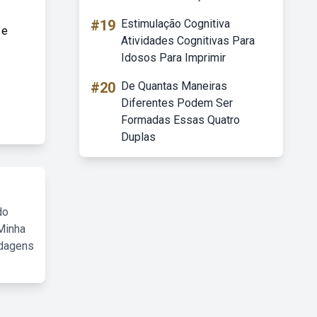
#19
Estimulação Cognitiva
 e
Atividades Cognitivas Para
Idosos Para Imprimir
#20
De Quantas Maneiras
Diferentes Podem Ser
Formadas Essas Quatro
Duplas
do
Minha
rdagens