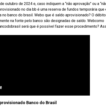
de outubro de 2024 e, caso indiquem a “não aprovação” ou a “nã
rovisionado no dia bb é uma reserva de fundos temporária que 
ia no banco do brasil. Webo que é saldo aprovisionado? O débito
tamente na fonte pelo banco são designadas de saldo. Webcomo
ancodobrasil será que é possível fazer esse procedimento? Ass
aprovisionado Banco do Brasil