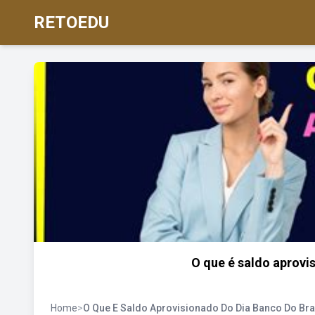
RETOEDU
O que é saldo aprovi
Home
>
O Que E Saldo Aprovisionado Do Dia Banco Do Bra