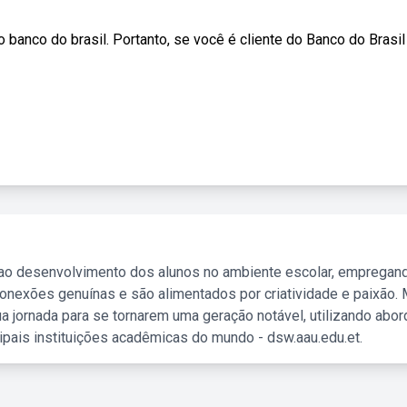
banco do brasil. Portanto, se você é cliente do Banco do Brasil
 ao desenvolvimento dos alunos no ambiente escolar, empregan
nexões genuínas e são alimentados por criatividade e paixão. 
a jornada para se tornarem uma geração notável, utilizando abo
ipais instituições acadêmicas do mundo - dsw.aau.edu.et.