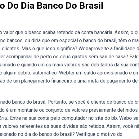
o Do Dia Banco Do Brasil
valor que o banco acaba retendo da conta bancária. Assim, o cl
ns bancos, eu diria que em especial o banco do brasil, têm o ma
 clientes. Mas o que isso significa? Webaproveite a facilidade 
Quer acompanhar de perto os seus gastos sem sair de casa? Fal
sionado é quando um ou mais valores são debitados da sua con
de algum débito automático. Webter um saldo aprovisionado é u
ção de um planejamento financeiro e uma meta de pagamento de
do banco do brasil. Portanto, se você é cliente do banco do br
ado é um montante ou conjunto de valores previamente definidos
ia,. Entre na sua conta pelo computador no site do bb. Webo sa
 valores referentes as suas dívidas são retidos. Assim, você n
ionado no dia do banco do brasil? Verifique o motivo do