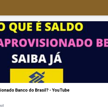
sionado Banco do Brasil? - YouTube
sil