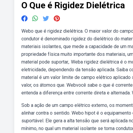
O Que é Rigidez Dielétrica
Webo que é rigidez dielétrica. O maior valor do camp
condutor é denominado rigidez do dielétrico do mater
materiais isolantes, que mede a capacidade de um mate
propriedade física muito importante dos materiais, u
material pode suportar,. Weba rigidez dielétrica é o
eletricidade, dependendo da tensão aplicada. Saiba 
material é um valor limite de campo elétrico aplicado
valor, os átomos que. Webvocê sabe o que é corrente e
entenda a diferença entre corrente direta e alternada
Sob a ação de um campo elétrico externo, os moment
alinhar contra o sentido. Webo hipot é o equipamento 
suportável. Ele gera a alta tensão que será aplicada n
mínimo, no qual um material isolante se torna condutor 