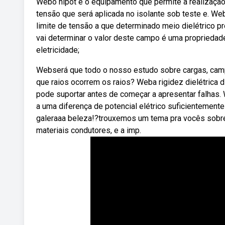
Webo hipot é o equipamento que permite a realização d
tensão que será aplicada no isolante sob teste e. We
limite de tensão a que determinado meio dielétrico 
vai determinar o valor deste campo é uma propriedade
eletricidade;
Webserá que todo o nosso estudo sobre cargas, campo,
que raios ocorrem os raios? Weba rigidez dielétrica 
pode suportar antes de começar a apresentar falhas.
a uma diferença de potencial elétrico suficientement
galeraaa beleza!?trouxemos um tema pra vocês sobre a 
materiais condutores, e a imp.