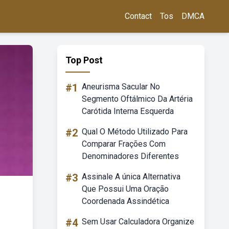
Contact
Tos
DMCA
Top Post
#1
Aneurisma Sacular No
Segmento Oftálmico Da Artéria
Carótida Interna Esquerda
#2
Qual O Método Utilizado Para
Comparar Frações Com
Denominadores Diferentes
#3
Assinale A única Alternativa
Que Possui Uma Oração
Coordenada Assindética
#4
Sem Usar Calculadora Organize