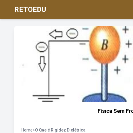
RETOEDU
Física Sem Fro
Home
>
O Que é Rigidez Dielétrica