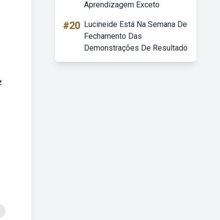
Aprendizagem Exceto
#20
Lucineide Está Na Semana De
Fechamento Das
Demonstrações De Resultado
z