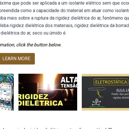
máxima que pode ser aplicada a um isolante elétrico sem que oco
preendida como a capacidade do material em atuar como isolant
iba mais sobre a ruptura da rigidez dielétrica do ar, fenômeno q
ba rigidez dielétrica dos materiais, rigidez dielétrica da borrac
dielétrica do ar, seco ou úmido é.
mation, click the button below.
LEARN MORE