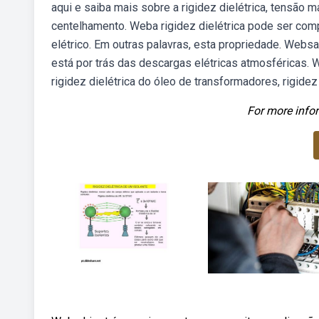
aqui e saiba mais sobre a rigidez dielétrica, tensão 
centelhamento. Weba rigidez dielétrica pode ser com
elétrico. Em outras palavras, esta propriedade. Websa
está por trás das descargas elétricas atmosféricas. We
rigidez dielétrica do óleo de transformadores, rigidez 
For more infor