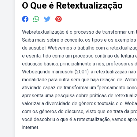
O Que é Retextualização
Webretextualização é o processo de transformar um te
Saiba mais sobre o conceito, os tipos e os exemplos 
de ausubel. Webvemos o trabalho com a retextualizaç
e escrita, tido como um processo contínuo de leitura 
educação básica, principalmente a nós, professores de
Websegundo marcuschi (2001), a retextualização nã
modalidade para outra sem que haja relação de. Web
atividade capaz de transformar um “pensamento concr
apresenta uma pesquisa sobre práticas de retextualiza
valorizar a diversidade de gêneros textuais e o. Web
com os gêneros do discurso, visto que se trata da pr
você descobriu o que é a retextualização, vamos apr
internet.