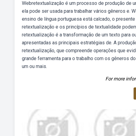
Webretextualização é um processo de produção de um
ela pode ser usada para trabalhar vários gêneros e. W
ensino de língua portuguesa está calcado, o presente a
retextualização e os princípios de textualidade pode
retextualização é a transformação de um texto para o
apresentadas as principais estratégias de. A produç
retextualização, que compreende operações que evid
grande ferramenta para o trabalho com os gêneros do d
um ou mais.
For more infor