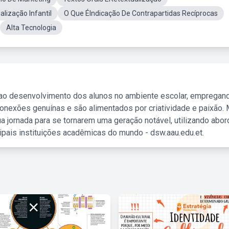
lização Infantil
O Que ÉIndicação De Contrapartidas Recíprocas
Alta Tecnologia
 ao desenvolvimento dos alunos no ambiente escolar, empregan
nexões genuínas e são alimentados por criatividade e paixão. 
a jornada para se tornarem uma geração notável, utilizando abo
ipais instituições acadêmicas do mundo - dsw.aau.edu.et.