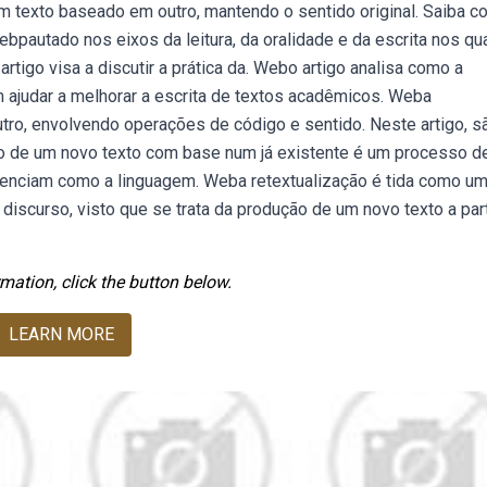
 texto baseado em outro, mantendo o sentido original. Saiba 
ebpautado nos eixos da leitura, da oralidade e da escrita nos qu
rtigo visa a discutir a prática da. Webo artigo analisa como a
m ajudar a melhorar a escrita de textos acadêmicos. Weba
utro, envolvendo operações de código e sentido. Neste artigo, s
ão de um novo texto com base num já existente é um processo d
enciam como a linguagem. Weba retextualização é tida como u
iscurso, visto que se trata da produção de um novo texto a part
mation, click the button below.
LEARN MORE