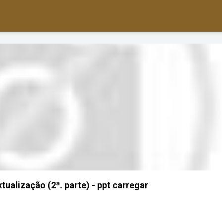
ualização (2ª. parte) - ppt carregar