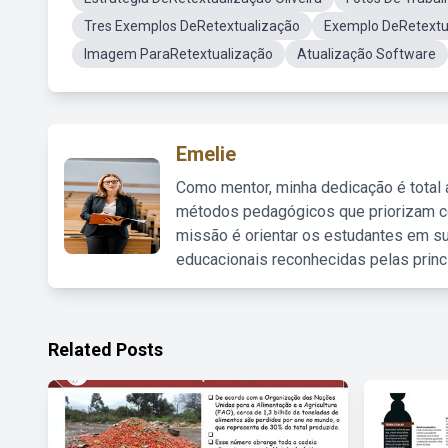
Tres Exemplos DeRetextualização
Exemplo DeRetextua
Imagem ParaRetextualização
Atualização Software
Emelie
Como mentor, minha dedicação é total
métodos pedagógicos que priorizam co
missão é orientar os estudantes em su
educacionais reconhecidas pelas princ
Related Posts