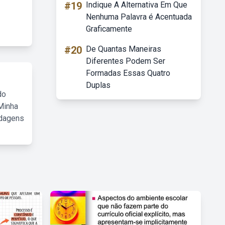
#19
Indique A Alternativa Em Que
Nenhuma Palavra é Acentuada
Graficamente
#20
De Quantas Maneiras
Diferentes Podem Ser
Formadas Essas Quatro
Duplas
do
Minha
rdagens