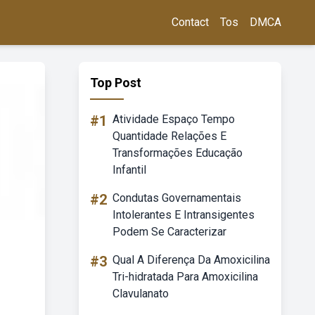
Contact
Tos
DMCA
Top Post
#1
Atividade Espaço Tempo
Quantidade Relações E
Transformações Educação
Infantil
#2
Condutas Governamentais
Intolerantes E Intransigentes
Podem Se Caracterizar
#3
Qual A Diferença Da Amoxicilina
Tri-hidratada Para Amoxicilina
Clavulanato