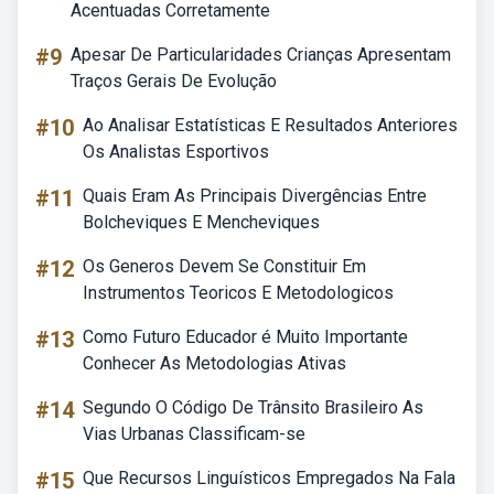
Acentuadas Corretamente
#9
Apesar De Particularidades Crianças Apresentam
Traços Gerais De Evolução
#10
Ao Analisar Estatísticas E Resultados Anteriores
Os Analistas Esportivos
#11
Quais Eram As Principais Divergências Entre
Bolcheviques E Mencheviques
#12
Os Generos Devem Se Constituir Em
Instrumentos Teoricos E Metodologicos
#13
Como Futuro Educador é Muito Importante
Conhecer As Metodologias Ativas
#14
Segundo O Código De Trânsito Brasileiro As
Vias Urbanas Classificam-se
#15
Que Recursos Linguísticos Empregados Na Fala