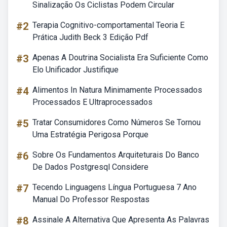
Sinalização Os Ciclistas Podem Circular
#2
Terapia Cognitivo-comportamental Teoria E
Prática Judith Beck 3 Edição Pdf
#3
Apenas A Doutrina Socialista Era Suficiente Como
Elo Unificador Justifique
#4
Alimentos In Natura Minimamente Processados
Processados E Ultraprocessados
#5
Tratar Consumidores Como Números Se Tornou
Uma Estratégia Perigosa Porque
#6
Sobre Os Fundamentos Arquiteturais Do Banco
De Dados Postgresql Considere
#7
Tecendo Linguagens Língua Portuguesa 7 Ano
Manual Do Professor Respostas
#8
Assinale A Alternativa Que Apresenta As Palavras