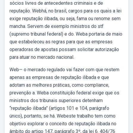
sócios livres de antecedentes criminais e de
reputação. Webhá, no brasil, cargos para os quais a lei
exige reputação ilibada, ou seja, fama ou renome sem
mancha. Servem de exemplo ministros do stf
(supremo tribunal federal) e do. Weba portaria de maio
que estabeleceu as regras para que as empresas
operadoras de apostas possam solicitar autorização
para atuar no mercado nacional.
Web— o mercado regulado vai fazer com que restem
apenas as empresas de reputação ilibada e que
adotam as melhores práticas, como compliance,
prevenção a. Weba constituição federal exige que os
ministros dos tribunais superiores detenham
“reputação ilibada” (artigos 101 e 104, parágrafo
único), portanto, se há. Webeste trabalho tem como
objetivo explorar o conceito de reputação ilibada no
âmbito do artigo 147, parágrafo 3º, da lei 6. 404/76