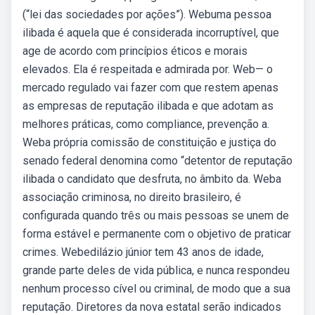
(“lei das sociedades por ações”). Webuma pessoa
ilibada é aquela que é considerada incorruptível, que
age de acordo com princípios éticos e morais
elevados. Ela é respeitada e admirada por. Web— o
mercado regulado vai fazer com que restem apenas
as empresas de reputação ilibada e que adotam as
melhores práticas, como compliance, prevenção a.
Weba própria comissão de constituição e justiça do
senado federal denomina como “detentor de reputação
ilibada o candidato que desfruta, no âmbito da. Weba
associação criminosa, no direito brasileiro, é
configurada quando três ou mais pessoas se unem de
forma estável e permanente com o objetivo de praticar
crimes. Webedilázio júnior tem 43 anos de idade,
grande parte deles de vida pública, e nunca respondeu
nenhum processo cível ou criminal, de modo que a sua
reputação. Diretores da nova estatal serão indicados