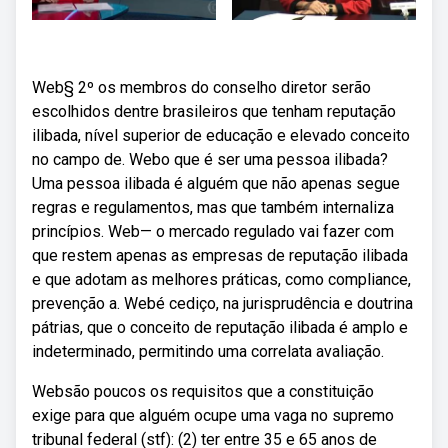
Web§ 2º os membros do conselho diretor serão
escolhidos dentre brasileiros que tenham reputação
ilibada, nível superior de educação e elevado conceito
no campo de. Webo que é ser uma pessoa ilibada?
Uma pessoa ilibada é alguém que não apenas segue
regras e regulamentos, mas que também internaliza
princípios. Web— o mercado regulado vai fazer com
que restem apenas as empresas de reputação ilibada
e que adotam as melhores práticas, como compliance,
prevenção a. Webé cediço, na jurisprudência e doutrina
pátrias, que o conceito de reputação ilibada é amplo e
indeterminado, permitindo uma correlata avaliação.
Websão poucos os requisitos que a constituição
exige para que alguém ocupe uma vaga no supremo
tribunal federal (stf): (2) ter entre 35 e 65 anos de