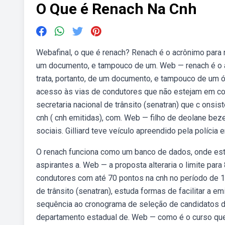
O Que é Renach Na Cnh
Webafinal, o que é renach? Renach é o acrônimo para r
um documento, e tampouco de um. Web — renach é o ac
trata, portanto, de um documento, e tampouco de um ór
acesso às vias de condutores que não estejam em con
secretaria nacional de trânsito (senatran) que c onsis
cnh ( cnh emitidas), com. Web — filho de deolane bez
sociais. Gilliard teve veículo apreendido pela polícia 
O renach funciona como um banco de dados, onde est
aspirantes a. Web — a proposta alteraria o limite para
condutores com até 70 pontos na cnh no período de 1
de trânsito (senatran), estuda formas de facilitar a e
sequência ao cronograma de seleção de candidatos do
departamento estadual de. Web — como é o curso que 