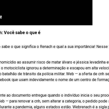
: Você sabe o que é
be o que significa o Renach e qual a sua importância! Nesse
 homicídio ao assumir risco de matar álvaro e jéssica levadinha 
o motociclista ignorou a determinação e escapou em alta veloc
 batalhão de trânsito da polícia militar. Web — a oferta de cnh 
acebook que usam indevidamente o nome de um centro de forma
rente ao documento entregue quando o indivíduo inicia o seu pro
Web — para renovar a cnh, sem alterar a categoria, o pedido pode 
 Durante a pandemia, alguns estados estão. Webrenach é a sigla 