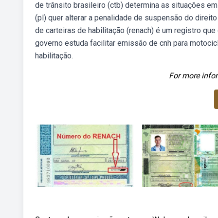
de trânsito brasileiro (ctb) determina as situações em
(pl) quer alterar a penalidade de suspensão do direito
de carteiras de habilitação (renach) é um registro q
governo estuda facilitar emissão de cnh para motoci
habilitação.
For more infor