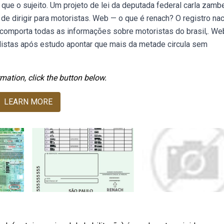
 que o sujeito. Um projeto de lei da deputada federal carla zambe
 de dirigir para motoristas. Web — o que é renach? O registro nac
ue comporta todas as informações sobre motoristas do brasil,. W
clistas após estudo apontar que mais da metade circula sem
mation, click the button below.
LEARN MORE