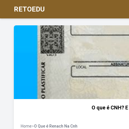
RETOEDU
O que é CNH? E
Home
>
O Que é Renach Na Cnh