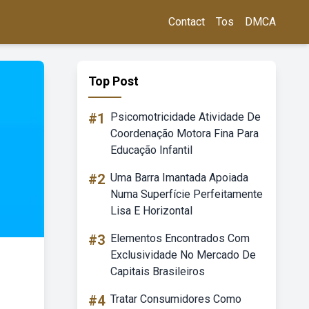
Contact
Tos
DMCA
Top Post
#1
Psicomotricidade Atividade De
Coordenação Motora Fina Para
Educação Infantil
#2
Uma Barra Imantada Apoiada
Numa Superfície Perfeitamente
Lisa E Horizontal
#3
Elementos Encontrados Com
Exclusividade No Mercado De
Capitais Brasileiros
#4
Tratar Consumidores Como