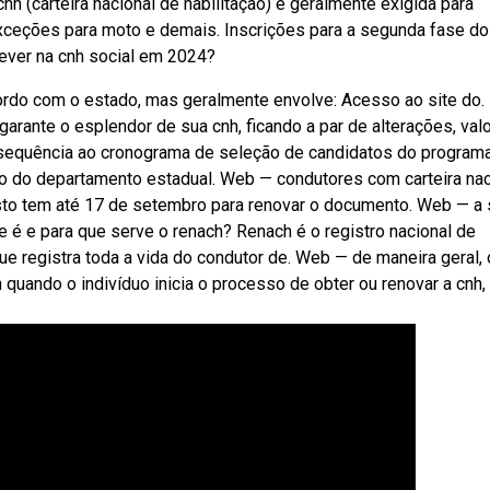
nh (carteira nacional de habilitação) é geralmente exigida para
exceções para moto e demais. Inscrições para a segunda fase do
ever na cnh social em 2024?
cordo com o estado, mas geralmente envolve: Acesso ao site do.
arante o esplendor de sua cnh, ficando a par de alterações, val
sequência ao cronograma de seleção de candidatos do program
meio do departamento estadual. Web — condutores com carteira nac
osto tem até 17 de setembro para renovar o documento. Web — a 
ue é e para que serve o renach? Renach é o registro nacional de
ue registra toda a vida do condutor de. Web — de maneira geral, 
quando o indivíduo inicia o processo de obter ou renovar a cnh,