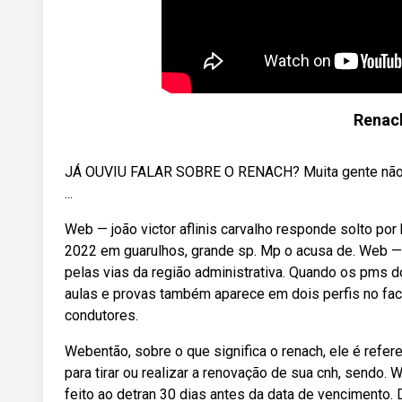
Renach
JÁ OUVIU FALAR SOBRE O RENACH? Muita gente não sa
...
Web — joão victor aflinis carvalho responde solto por
2022 em guarulhos, grande sp. Mp o acusa de. Web — 
pelas vias da região administrativa. Quando os pms do
aulas e provas também aparece em dois perfis no f
condutores.
Webentão, sobre o que significa o renach, ele é refe
para tirar ou realizar a renovação de sua cnh, sendo. 
feito ao detran 30 dias antes da data de vencimento.