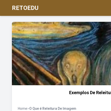
RETOEDU
Exemplos De Releitu
Home
>
O Que é Releitura De Imagem