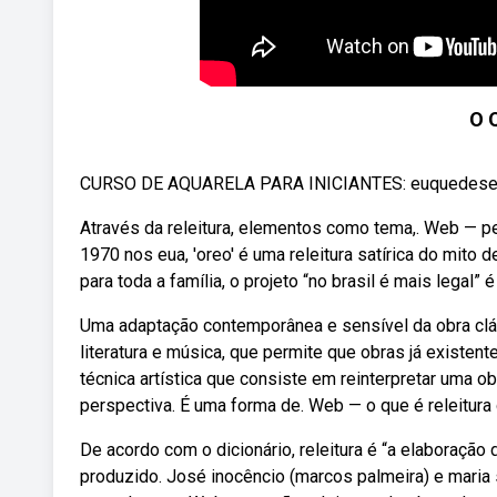
O 
CURSO DE AQUARELA PARA INICIANTES: euquedesenhei
Através da releitura, elementos como tema,. Web — pe
1970 nos eua, 'oreo' é uma releitura satírica do mito
para toda a família, o projeto “no brasil é mais legal” 
Uma adaptação contemporânea e sensível da obra cláss
literatura e música, que permite que obras já existent
técnica artística que consiste em reinterpretar uma 
perspectiva. É uma forma de. Web — o que é releitura
De acordo com o dicionário, releitura é “a elaboração 
produzido. José inocêncio (marcos palmeira) e maria 