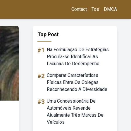
Contact
Tos
DMCA
Top Post
#1
Na Formulação De Estratégias
Procura-se Identificar As
Lacunas De Desempenho
#2
Comparar Características
Físicas Entre Os Colegas
Reconhecendo A Diversidade
#3
Uma Concessionária De
Automóveis Revende
Atualmente Três Marcas De
Veículos