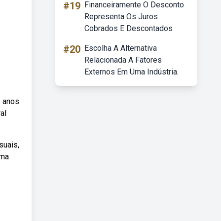
#19
Financeiramente O Desconto
Representa Os Juros
Cobrados E Descontados
#20
Escolha A Alternativa
Relacionada A Fatores
Externos Em Uma Indústria.
s anos
al
suais,
uma