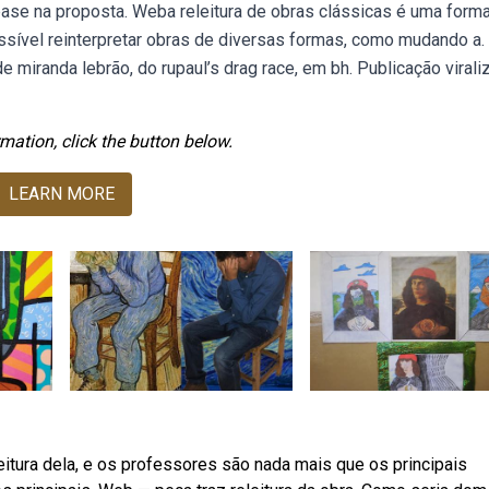
 base na proposta. Weba releitura de obras clássicas é uma form
ssível reinterpretar obras de diversas formas, como mudando a.
miranda lebrão, do rupaul’s drag race, em bh. Publicação virali
mation, click the button below.
LEARN MORE
eitura dela, e os professores são nada mais que os principais