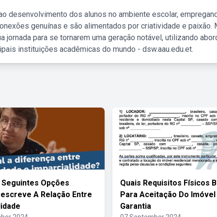
 ao desenvolvimento dos alunos no ambiente escolar, empregan
nexões genuínas e são alimentados por criatividade e paixão. 
a jornada para se tornarem uma geração notável, utilizando abo
ipais instituições acadêmicas do mundo - dsw.aau.edu.et.
 Seguintes Opções
Quais Requisitos Físicos 
escreve A Relação Entre
Para Aceitação Do Imóve
lidade
Garantia