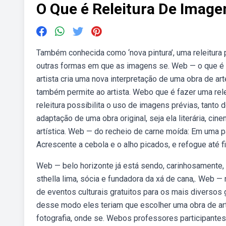
O Que é Releitura De Imag
Também conhecida como ‘nova pintura’, uma releitura 
outras formas em que as imagens se. Web — o que é re
artista cria uma nova interpretação de uma obra de ar
também permite ao artista. Webo que é fazer uma re
releitura possibilita o uso de imagens prévias, tanto 
adaptação de uma obra original, seja ela literária, ci
artística. Web — do recheio de carne moída: Em uma pa
Acrescente a cebola e o alho picados, e refogue até f
Web — belo horizonte já está sendo, carinhosamente,
sthella lima, sócia e fundadora da xá de cana,. Web —
de eventos culturais gratuitos para os mais diversos 
desse modo eles teriam que escolher uma obra de arte v
fotografia, onde se. Webos professores participantes