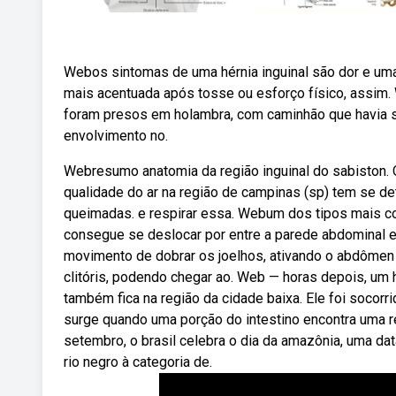
Webos sintomas de uma hérnia inguinal são dor e uma p
mais acentuada após tosse ou esforço físico, assim
foram presos em holambra, com caminhão que havia s
envolvimento no.
Webresumo anatomia da região inguinal do sabiston.
qualidade do ar na região de campinas (sp) tem se d
queimadas. e respirar essa. Webum dos tipos mais co
consegue se deslocar por entre a parede abdominal e
movimento de dobrar os joelhos, ativando o abdômen e
clitóris, podendo chegar ao. Web — horas depois, um 
também fica na região da cidade baixa. Ele foi socorri
surge quando uma porção do intestino encontra uma 
setembro, o brasil celebra o dia da amazônia, uma dat
rio negro à categoria de.