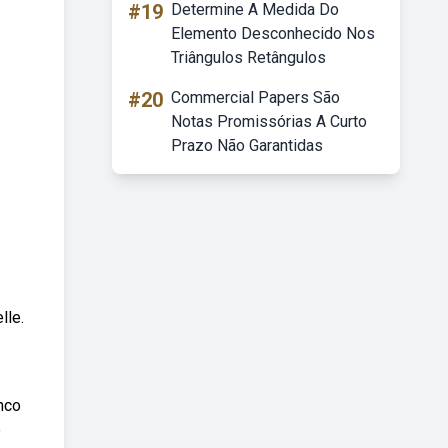
#19
Determine A Medida Do
Elemento Desconhecido Nos
Triângulos Retângulos
#20
Commercial Papers São
Notas Promissórias A Curto
Prazo Não Garantidas
lle.
nco
o