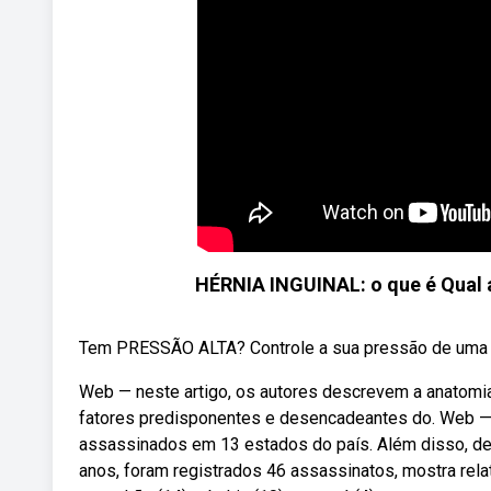
HÉRNIA INGUINAL: o que é Qual a
Tem PRESSÃO ALTA? Controle a sua pressão de uma fo
Web — neste artigo, os autores descrevem a anatomia 
fatores predisponentes e desencadeantes do. Web — d
assassinados em 13 estados do país. Além disso, de
anos, foram registrados 46 assassinatos, mostra rel