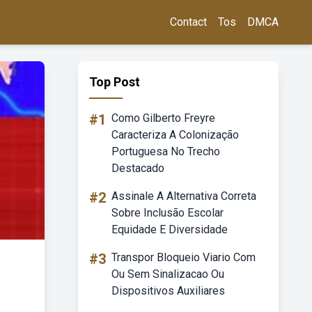
Contact
Tos
DMCA
Top Post
#1
Como Gilberto Freyre
Caracteriza A Colonização
Portuguesa No Trecho
Destacado
#2
Assinale A Alternativa Correta
Sobre Inclusão Escolar
Equidade E Diversidade
#3
Transpor Bloqueio Viario Com
Ou Sem Sinalizacao Ou
Dispositivos Auxiliares