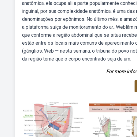
anatômica, ela ocupa ali a parte popularmente conheci
inguinal, por sua complexidade anatômica, é uma das 
denominações por epônimos. No último mês, a amazôn
a plataforma suíça de monitoramento do ar,. Weblâmina
que conforme a região abdominal que se situa recebe
estão entre os locais mais comuns de aparecimento 
(gânglios. Web — nesta semana, o tribuna do povo noti
da região teme que o corpo encontrado seja de um.
For more infor