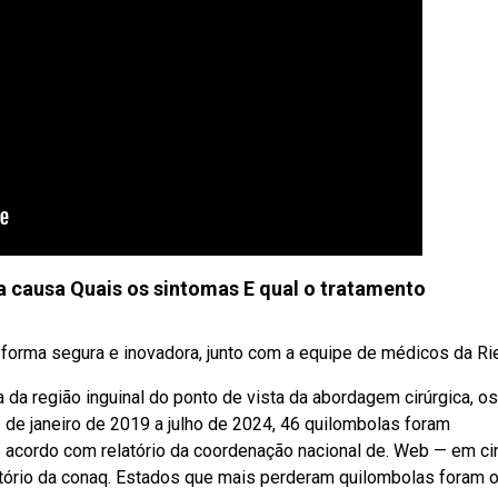
 causa Quais os sintomas E qual o tratamento
rma segura e inovadora, junto com a equipe de médicos da Rie
da região inguinal do ponto de vista da abordagem cirúrgica, os
e janeiro de 2019 a julho de 2024, 46 quilombolas foram
 acordo com relatório da coordenação nacional de. Web — em ci
atório da conaq. Estados que mais perderam quilombolas foram 