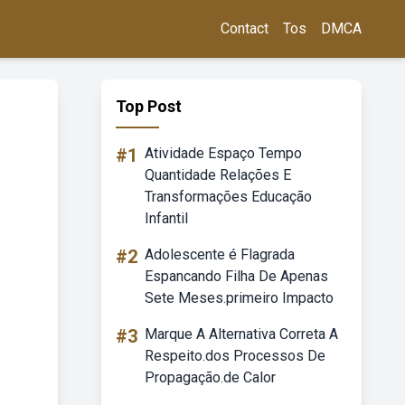
Contact
Tos
DMCA
Top Post
#1
Atividade Espaço Tempo
Quantidade Relações E
Transformações Educação
Infantil
#2
Adolescente é Flagrada
Espancando Filha De Apenas
Sete Meses.primeiro Impacto
#3
Marque A Alternativa Correta A
Respeito.dos Processos De
Propagação.de Calor