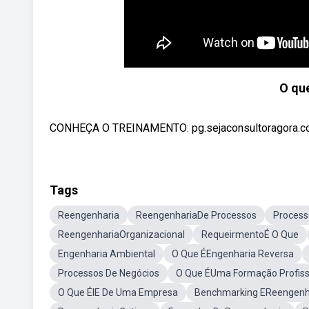
O qu
CONHEÇA O TREINAMENTO: pg.sejaconsultoragora.c
Tags
Reengenharia
ReengenhariaDe Processos
Process
ReengenhariaOrganizacional
RequeirmentoÉ O Que
Engenharia Ambiental
O Que ÉEngenharia Reversa
Processos De Negócios
O Que ÉUma Formação Profiss
O Que ÉIE De Uma Empresa
Benchmarking EReengenh