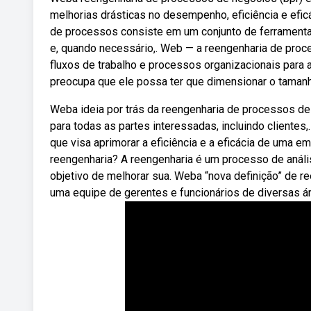
melhorias drásticas no desempenho, eficiência e efi
de processos consiste em um conjunto de ferramentas
e, quando necessário,. Web — a reengenharia de pro
fluxos de trabalho e processos organizacionais para a
preocupa que ele possa ter que dimensionar o taman
Weba ideia por trás da reengenharia de processos de n
para todas as partes interessadas, incluindo cliente
que visa aprimorar a eficiência e a eficácia de uma
reengenharia? A reengenharia é um processo de anál
objetivo de melhorar sua. Weba “nova definição” de ree
uma equipe de gerentes e funcionários de diversas ár