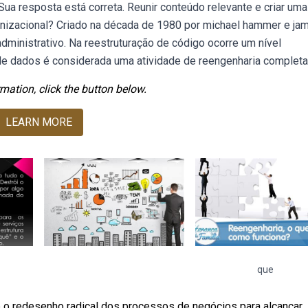
 Sua resposta está correta. Reunir conteúdo relevante e criar uma
anizacional? Criado na década de 1980 por michael hammer e ja
dministrativo. Na reestruturação de código ocorre um nível
 de dados é considerada uma atividade de reengenharia completa
mation, click the button below.
LEARN MORE
que
 o redesenho radical dos processos de negócios para alcançar