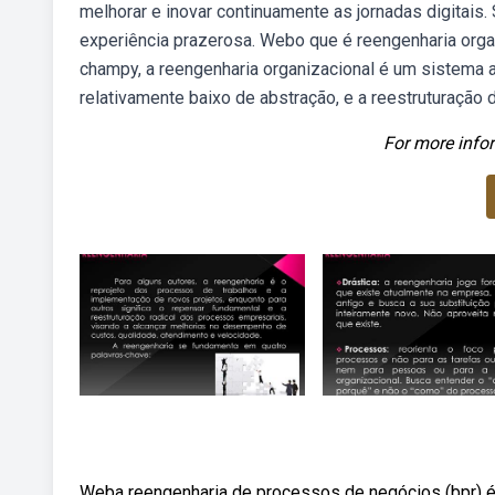
melhorar e inovar continuamente as jornadas digitais.
experiência prazerosa. Webo que é reengenharia org
champy, a reengenharia organizacional é um sistema a
relativamente baixo de abstração, e a reestruturação
For more infor
Weba reengenharia de processos de negócios (bpr) é