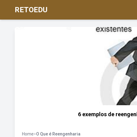
RETOEDU
6 exemplos de reengen
Home
>
O Que é Reengenharia