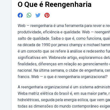
O Que é Reengenharia
Web — reengenharia é uma ferramenta para rever e 
produtividade, eficiência e qualidade. Web — reenge
salto de qualidade. Saiba o que é, como funciona, qu
na década de 1990 por james champy e michael hamme
é um conceito que se refere à análise e redesenho f
significativas em. Webneste artigo, exploraremos de
finalidades, diferenças em relação ao gerenciamento
nacional. Na última semana, o clube de engenharia, ce
francis. Web — o que é reengenharia organizacional?
A reengenharia organizacional é um sistema administr
Weba matriz elétrica do brasil é, em sua maior parte,
hidrelétricas, seguida pela energia eólica, que ve
todas as dimensões do mundo contemporâneo exige