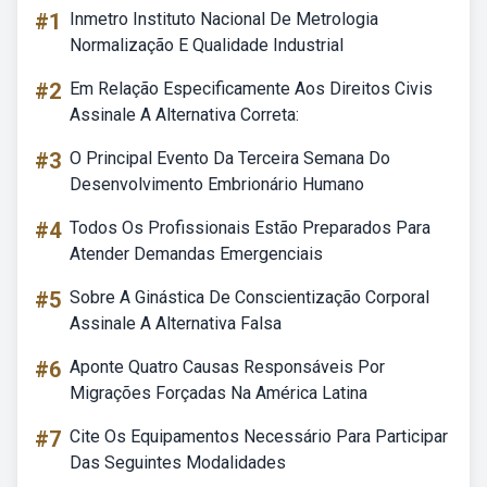
#1
Inmetro Instituto Nacional De Metrologia
Normalização E Qualidade Industrial
#2
Em Relação Especificamente Aos Direitos Civis
Assinale A Alternativa Correta:
#3
O Principal Evento Da Terceira Semana Do
Desenvolvimento Embrionário Humano
#4
Todos Os Profissionais Estão Preparados Para
Atender Demandas Emergenciais
#5
Sobre A Ginástica De Conscientização Corporal
Assinale A Alternativa Falsa
#6
Aponte Quatro Causas Responsáveis Por
Migrações Forçadas Na América Latina
#7
Cite Os Equipamentos Necessário Para Participar
Das Seguintes Modalidades