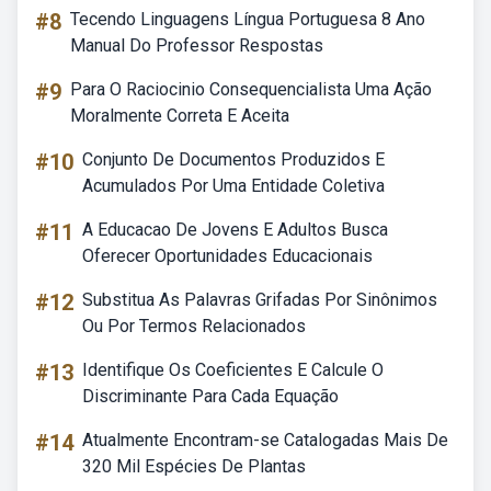
#8
Tecendo Linguagens Língua Portuguesa 8 Ano
Manual Do Professor Respostas
#9
Para O Raciocinio Consequencialista Uma Ação
Moralmente Correta E Aceita
#10
Conjunto De Documentos Produzidos E
Acumulados Por Uma Entidade Coletiva
#11
A Educacao De Jovens E Adultos Busca
Oferecer Oportunidades Educacionais
#12
Substitua As Palavras Grifadas Por Sinônimos
Ou Por Termos Relacionados
#13
Identifique Os Coeficientes E Calcule O
Discriminante Para Cada Equação
#14
Atualmente Encontram-se Catalogadas Mais De
320 Mil Espécies De Plantas