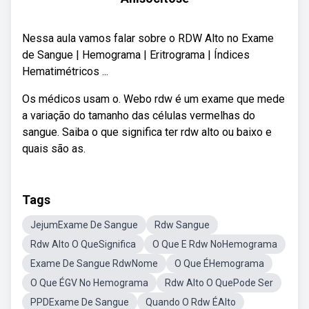
Nessa aula vamos falar sobre o RDW Alto no Exame
de Sangue | Hemograma | Eritrograma | Índices
Hematimétricos ...
Os médicos usam o. Webo rdw é um exame que mede
a variação do tamanho das células vermelhas do
sangue. Saiba o que significa ter rdw alto ou baixo e
quais são as.
Tags
JejumExame De Sangue
Rdw Sangue
Rdw Alto O QueSignifica
O Que E Rdw NoHemograma
Exame De Sangue RdwNome
O Que ÉHemograma
O Que ÉGV No Hemograma
Rdw Alto O QuePode Ser
PPDExame De Sangue
Quando O Rdw ÉAlto