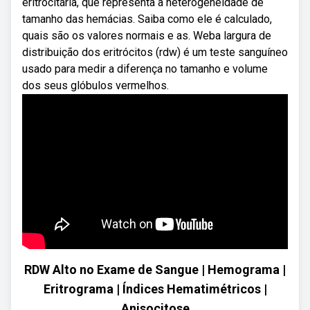
eritrocitária, que representa a heterogeneidade de
tamanho das hemácias. Saiba como ele é calculado,
quais são os valores normais e as. Weba largura de
distribuição dos eritrócitos (rdw) é um teste sanguíneo
usado para medir a diferença no tamanho e volume
dos seus glóbulos vermelhos.
RDW Alto no Exame de Sangue | Hemograma |
Eritrograma | Índices Hematimétricos |
Anisocitose