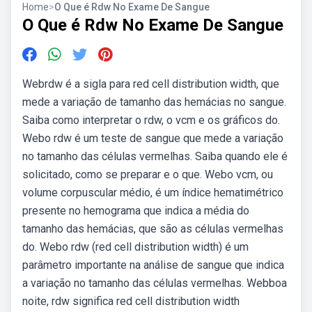
Home
>
O Que é Rdw No Exame De Sangue
O Que é Rdw No Exame De Sangue
Webrdw é a sigla para red cell distribution width, que
mede a variação de tamanho das hemácias no sangue.
Saiba como interpretar o rdw, o vcm e os gráficos do.
Webo rdw é um teste de sangue que mede a variação
no tamanho das células vermelhas. Saiba quando ele é
solicitado, como se preparar e o que. Webo vcm, ou
volume corpuscular médio, é um índice hematimétrico
presente no hemograma que indica a média do
tamanho das hemácias, que são as células vermelhas
do. Webo rdw (red cell distribution width) é um
parâmetro importante na análise de sangue que indica
a variação no tamanho das células vermelhas. Webboa
noite, rdw significa red cell distribution width