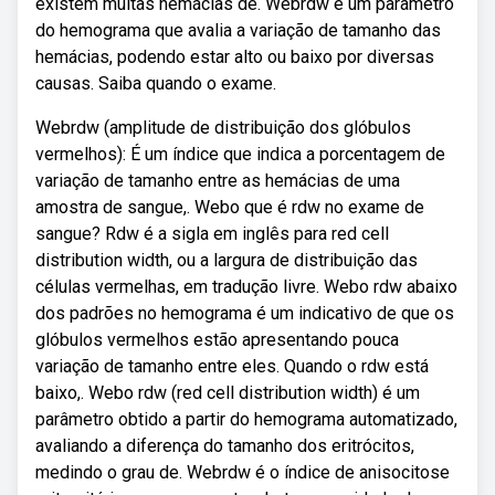
existem muitas hemácias de. Webrdw é um parâmetro
do hemograma que avalia a variação de tamanho das
hemácias, podendo estar alto ou baixo por diversas
causas. Saiba quando o exame.
Webrdw (amplitude de distribuição dos glóbulos
vermelhos): É um índice que indica a porcentagem de
variação de tamanho entre as hemácias de uma
amostra de sangue,. Webo que é rdw no exame de
sangue? Rdw é a sigla em inglês para red cell
distribution width, ou a largura de distribuição das
células vermelhas, em tradução livre. Webo rdw abaixo
dos padrões no hemograma é um indicativo de que os
glóbulos vermelhos estão apresentando pouca
variação de tamanho entre eles. Quando o rdw está
baixo,. Webo rdw (red cell distribution width) é um
parâmetro obtido a partir do hemograma automatizado,
avaliando a diferença do tamanho dos eritrócitos,
medindo o grau de. Webrdw é o índice de anisocitose