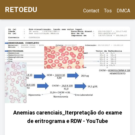
RETOEDU
Contact
Tos
DMCA
Anemias carenciais_Iterpretação do exame
de eritrograma e RDW - YouTube