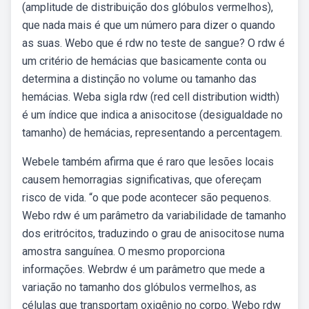
(amplitude de distribuição dos glóbulos vermelhos),
que nada mais é que um número para dizer o quando
as suas. Webo que é rdw no teste de sangue? O rdw é
um critério de hemácias que basicamente conta ou
determina a distinção no volume ou tamanho das
hemácias. Weba sigla rdw (red cell distribution width)
é um índice que indica a anisocitose (desigualdade no
tamanho) de hemácias, representando a percentagem.
Webele também afirma que é raro que lesões locais
causem hemorragias significativas, que ofereçam
risco de vida. “o que pode acontecer são pequenos.
Webo rdw é um parâmetro da variabilidade de tamanho
dos eritrócitos, traduzindo o grau de anisocitose numa
amostra sanguínea. O mesmo proporciona
informações. Webrdw é um parâmetro que mede a
variação no tamanho dos glóbulos vermelhos, as
células que transportam oxigênio no corpo. Webo rdw