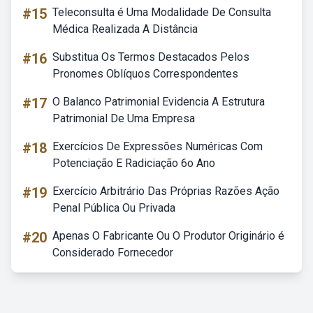
#15
Teleconsulta é Uma Modalidade De Consulta
Médica Realizada A Distância
#16
Substitua Os Termos Destacados Pelos
Pronomes Oblíquos Correspondentes
#17
O Balanco Patrimonial Evidencia A Estrutura
Patrimonial De Uma Empresa
#18
Exercícios De Expressões Numéricas Com
Potenciação E Radiciação 6o Ano
#19
Exercício Arbitrário Das Próprias Razões Ação
Penal Pública Ou Privada
#20
Apenas O Fabricante Ou O Produtor Originário é
Considerado Fornecedor