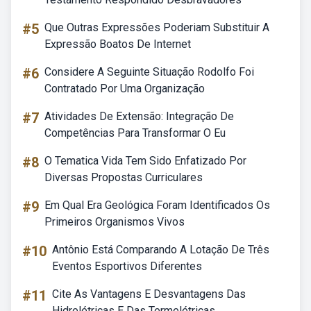
#5
Que Outras Expressões Poderiam Substituir A
Expressão Boatos De Internet
#6
Considere A Seguinte Situação Rodolfo Foi
Contratado Por Uma Organização
#7
Atividades De Extensão: Integração De
Competências Para Transformar O Eu
#8
O Tematica Vida Tem Sido Enfatizado Por
Diversas Propostas Curriculares
#9
Em Qual Era Geológica Foram Identificados Os
Primeiros Organismos Vivos
#10
Antônio Está Comparando A Lotação De Três
Eventos Esportivos Diferentes
#11
Cite As Vantagens E Desvantagens Das
Hidrelétricas E Das Termelétricas