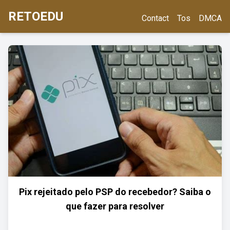
RETOEDU
Contact
Tos
DMCA
Pix rejeitado pelo PSP do recebedor? Saiba o
que fazer para resolver