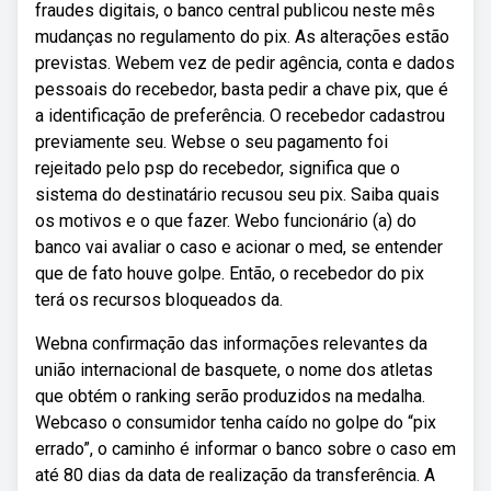
fraudes digitais, o banco central publicou neste mês
mudanças no regulamento do pix. As alterações estão
previstas. Webem vez de pedir agência, conta e dados
pessoais do recebedor, basta pedir a chave pix, que é
a identificação de preferência. O recebedor cadastrou
previamente seu. Webse o seu pagamento foi
rejeitado pelo psp do recebedor, significa que o
sistema do destinatário recusou seu pix. Saiba quais
os motivos e o que fazer. Webo funcionário (a) do
banco vai avaliar o caso e acionar o med, se entender
que de fato houve golpe. Então, o recebedor do pix
terá os recursos bloqueados da.
Webna confirmação das informações relevantes da
união internacional de basquete, o nome dos atletas
que obtém o ranking serão produzidos na medalha.
Webcaso o consumidor tenha caído no golpe do “pix
errado”, o caminho é informar o banco sobre o caso em
até 80 dias da data de realização da transferência. A