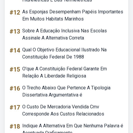
#12
As Esponjas Desempenham Papéis Importantes
Em Muitos Habitats Marinhos
#13
Sobre A Educação Inclusiva Nas Escolas
Assinale A Alternativa Correta
#14
Qual O Objetivo Educacional Ilustrado Na
Constituição Federal De 1988
#15
O'que A Constituição Federal Garante Em
Relação A Liberdade Religiosa
#16
O Trecho Abaixo Que Pertence A Tipologia
Dissertativa Argumentativa é
#17
O Custo De Mercadoria Vendida Cmv
Corresponde Aos Custos Relacionados
#18
Indique A Alternativa Em Que Nenhuma Palavra é
Acentuada Graficamente