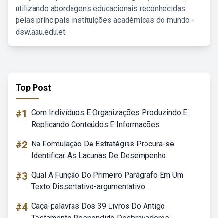
utilizando abordagens educacionais reconhecidas
pelas principais instituições acadêmicas do mundo -
dsw.aau.edu.et.
Top Post
#1
Com Indivíduos E Organizações Produzindo E
Replicando Conteúdos E Informações
#2
Na Formulação De Estratégias Procura-se
Identificar As Lacunas De Desempenho
#3
Qual A Função Do Primeiro Parágrafo Em Um
Texto Dissertativo-argumentativo
#4
Caça-palavras Dos 39 Livros Do Antigo
Testamento Respondido Desbravadores