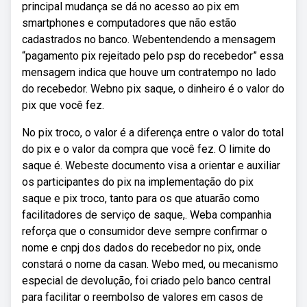
principal mudança se dá no acesso ao pix em
smartphones e computadores que não estão
cadastrados no banco. Webentendendo a mensagem
“pagamento pix rejeitado pelo psp do recebedor” essa
mensagem indica que houve um contratempo no lado
do recebedor. Webno pix saque, o dinheiro é o valor do
pix que você fez.
No pix troco, o valor é a diferença entre o valor do total
do pix e o valor da compra que você fez. O limite do
saque é. Webeste documento visa a orientar e auxiliar
os participantes do pix na implementação do pix
saque e pix troco, tanto para os que atuarão como
facilitadores de serviço de saque,. Weba companhia
reforça que o consumidor deve sempre confirmar o
nome e cnpj dos dados do recebedor no pix, onde
constará o nome da casan. Webo med, ou mecanismo
especial de devolução, foi criado pelo banco central
para facilitar o reembolso de valores em casos de