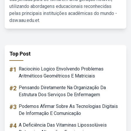
utilizando abordagens educacionais reconhecidas
pelas principais instituições acadêmicas do mundo -
dsw.aau.edu.et.
Top Post
#1
Raciocinio Logico Envolvendo Problemas
Aritméticos Geométricos E Matriciais
#2
Pensando Diretamente Na Organização Da
Estrutura Dos Serviços De Enfermagem
#3
Podemos Afirmar Sobre As Tecnologias Digitais
De Informação E Comunicação
#4
A Deficiência Das Vitaminas Lipossolúveis