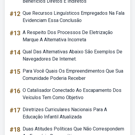
Benefícios Diretos E Indiretos
#12
Que Recursos Linguísticos Empregados Na Fala
Evidenciam Essa Conclusão
#13
A Respeito Dos Processos De Eletrização
Marque A Alternativa Incorreta
#14
Qual Das Alternativas Abaixo São Exemplos De
Navegadores De Internet.
#15
Para Você Quais Os Empreendimentos Que Sua
Comunidade Poderia Receber
#16
O Catalisador Conectado Ao Escapamento Dos
Veículos Tem Como Objetivo
#17
Diretrizes Curriculares Nacionais Para A
Educação Infantil Atualizada
#18
Duas Atitudes Políticas Que Não Correspondem