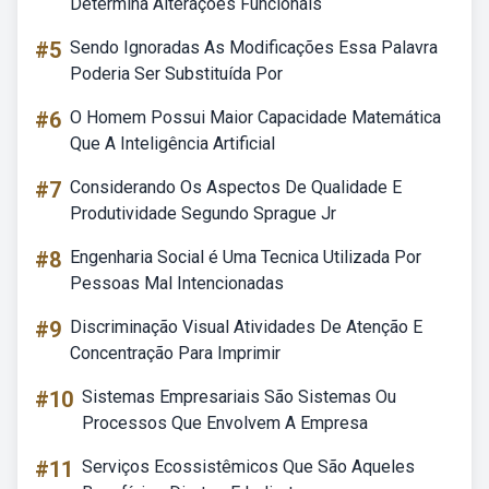
Determina Alterações Funcionais
#5
Sendo Ignoradas As Modificações Essa Palavra
Poderia Ser Substituída Por
#6
O Homem Possui Maior Capacidade Matemática
Que A Inteligência Artificial
#7
Considerando Os Aspectos De Qualidade E
Produtividade Segundo Sprague Jr
#8
Engenharia Social é Uma Tecnica Utilizada Por
Pessoas Mal Intencionadas
#9
Discriminação Visual Atividades De Atenção E
Concentração Para Imprimir
#10
Sistemas Empresariais São Sistemas Ou
Processos Que Envolvem A Empresa
#11
Serviços Ecossistêmicos Que São Aqueles