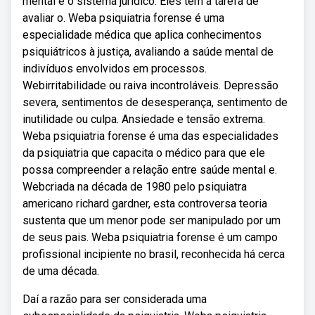
mental e o sistema jurídico. Eles têm a tarefa de
avaliar o. Weba psiquiatria forense é uma
especialidade médica que aplica conhecimentos
psiquiátricos à justiça, avaliando a saúde mental de
indivíduos envolvidos em processos.
Webirritabilidade ou raiva incontroláveis. Depressão
severa, sentimentos de desesperança, sentimento de
inutilidade ou culpa. Ansiedade e tensão extrema.
Weba psiquiatria forense é uma das especialidades
da psiquiatria que capacita o médico para que ele
possa compreender a relação entre saúde mental e.
Webcriada na década de 1980 pelo psiquiatra
americano richard gardner, esta controversa teoria
sustenta que um menor pode ser manipulado por um
de seus pais. Weba psiquiatria forense é um campo
profissional incipiente no brasil, reconhecida há cerca
de uma década.
Daí a razão para ser considerada uma