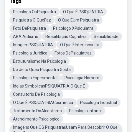
Tags
Psicologo OuPsiquiatra
O Que É PSIQUIATRIA
Psiquiatra O QueFaz
O Que ÉUm Psiquiatra
Foto DePsiquiatra
Psicologo XPsiquiatra
ABA Autismo
Reabilitação Cognitiva
Sensibilidade
ImagemPSIQUIATRIA
O Que ÉInterconsulta
Psicologia Juridica
Fotos DePsiquiatras
Estruturalismo Na Psicologia
Do Jeito Quea Psiquiatra Gosta
Psicologia Experimental
Psicologia Homem
Ideias SimbolicasPSIQUIATRIA O Que É
Consultorio De Psicologia
O Que É PSIQUIATRIACosmetica
Psicologia Industrial
Tratamento DoAlcoolismo
Psicologia Infantil
Atendimento Psicologico
Imagens Que OS PsiquiatrasUsam Para Descobrir O Que