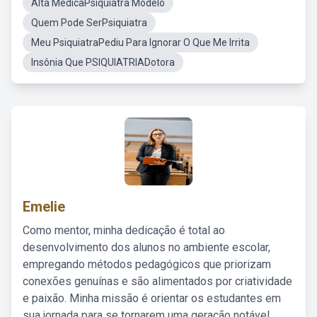
Alta MédicaPsiquiatra Modelo
Quem Pode SerPsiquiatra
Meu PsiquiatraPediu Para Ignorar O Que Me Irrita
Insônia Que PSIQUIATRIADotora
Emelie
Como mentor, minha dedicação é total ao
desenvolvimento dos alunos no ambiente escolar,
empregando métodos pedagógicos que priorizam
conexões genuínas e são alimentados por criatividade
e paixão. Minha missão é orientar os estudantes em
sua jornada para se tornarem uma geração notável,