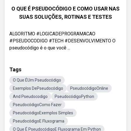
O QUE É PSEUDOCÓDIGO E COMO USAR NAS
SUAS SOLUÇÕES, ROTINAS E TESTES
ALGORITMO #LOGICADEPROGRAMACAO
#PSEUDOCODIGO #TECH #DESENVOLVIMENTO O
pseudocódigo é o que você ...
Tags
O Que ÉUm Pseudocódigo
Exemplos DePseudocódigo
PseudocódigoOnline
And Pseudocodigo
PseudocódigoPython
PseudocódigoComo Fazer
PseudocódigoExemplos Simples
PseudocódigoE Fluxograma
O Que É PseudocódigoE Fluxograma Em Python