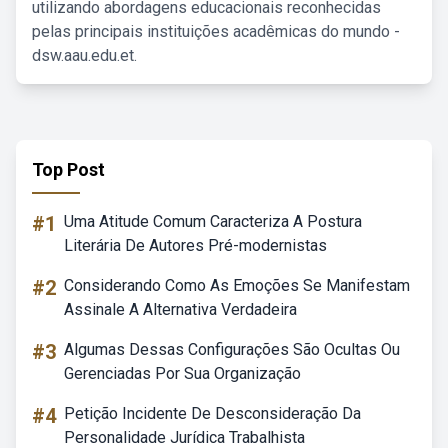
utilizando abordagens educacionais reconhecidas
pelas principais instituições acadêmicas do mundo -
dsw.aau.edu.et.
Top Post
#1
Uma Atitude Comum Caracteriza A Postura
Literária De Autores Pré-modernistas
#2
Considerando Como As Emoções Se Manifestam
Assinale A Alternativa Verdadeira
#3
Algumas Dessas Configurações São Ocultas Ou
Gerenciadas Por Sua Organização
#4
Petição Incidente De Desconsideração Da
Personalidade Jurídica Trabalhista