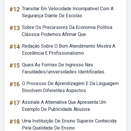
#12
Transitar Em Velocidade Incompativel Com A
Segurança Diante De Escolas
#13
Sobre Os Precursores Da Economia Política
Clássica Podemos Afirmar Que
#14
Redação Sobre O Bom Atendimento Mostra A
Excelência E Profissionalismo
#15
Quais As Formas De Ingresso Nas
Faculdades/universidades Identificadas
#16
O Processo De Aprendizagem E Da Linguagem
Envolvem Diferentes Aspectos
#17
Assinale A Alternativa Que Apresenta Um
Exemplo De Publicidade Abusiva
#18
Uma Instituição De Ensino Superior Conhecida
Pela Qualidade De Ensino