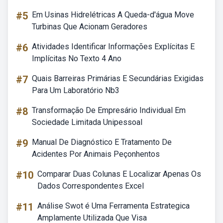
#5
Em Usinas Hidrelétricas A Queda-d'água Move
Turbinas Que Acionam Geradores
#6
Atividades Identificar Informações Explícitas E
Implícitas No Texto 4 Ano
#7
Quais Barreiras Primárias E Secundárias Exigidas
Para Um Laboratório Nb3
#8
Transformação De Empresário Individual Em
Sociedade Limitada Unipessoal
#9
Manual De Diagnóstico E Tratamento De
Acidentes Por Animais Peçonhentos
#10
Comparar Duas Colunas E Localizar Apenas Os
Dados Correspondentes Excel
#11
Análise Swot é Uma Ferramenta Estrategica
Amplamente Utilizada Que Visa