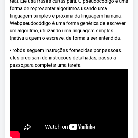
real. Ele usa frases curtas para. O pseudocódigo é uma
forma de representar algoritmos usando uma
linguagem simples e próxima da linguagem humana.
Webpseudocódigo é uma forma genérica de escrever
um algoritmo, utilizando uma linguagem simples
(nativa a quem o escreve, de forma a ser entendida.
• robôs seguem instruções fornecidas por pessoas.
eles precisam de instruções detalhadas, passo a
passo,para completar uma tarefa.