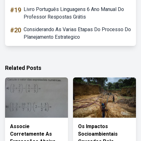
#19
Livro Português Linguagens 6 Ano Manual Do
Professor Respostas Grátis
#20
Considerando As Varias Etapas Do Processo Do
Planejamento Estrategico
Related Posts
Associe
Os Impactos
Corretamente As
Socioambientais