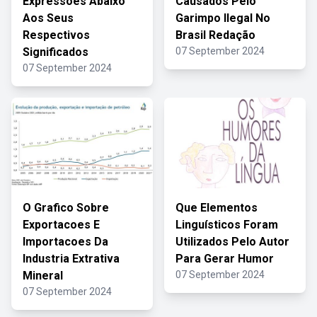
Expressões Abaixo
Causados Pelo
Aos Seus
Garimpo Ilegal No
Respectivos
Brasil Redação
Significados
07 September 2024
07 September 2024
O Grafico Sobre
Que Elementos
Exportacoes E
Linguísticos Foram
Importacoes Da
Utilizados Pelo Autor
Industria Extrativa
Para Gerar Humor
Mineral
07 September 2024
07 September 2024