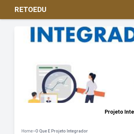
RETOEDU
Projeto Int
Home
>
O Que E Projeto Integrador