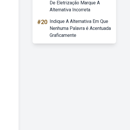
De Eletrização Marque A
Alternativa Incorreta
#20
Indique A Alternativa Em Que
Nenhuma Palavra é Acentuada
Graficamente