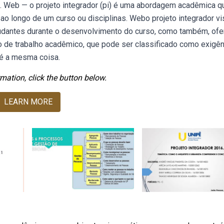
. Web — o projeto integrador (pi) é uma abordagem acadêmica q
ao longo de um curso ou disciplinas. Webo projeto integrador vi
udantes durante o desenvolvimento do curso, como também, ofe
ipo de trabalho acadêmico, que pode ser classificado como exigên
o é a mesma coisa.
mation, click the button below.
LEARN MORE