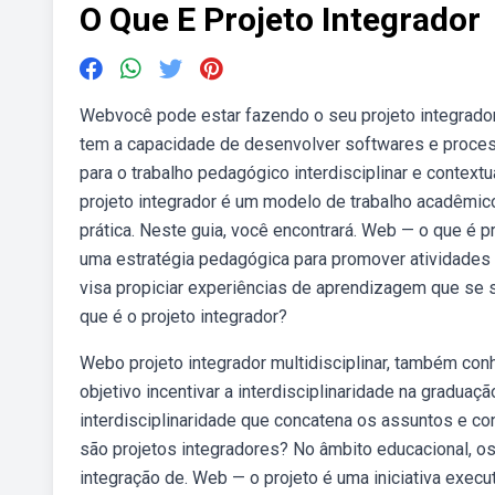
O Que E Projeto Integrador
Webvocê pode estar fazendo o seu projeto integrador
tem a capacidade de desenvolver softwares e proces
para o trabalho pedagógico interdisciplinar e contextu
projeto integrador é um modelo de trabalho acadêmico
prática. Neste guia, você encontrará. Web — o que é p
uma estratégia pedagógica para promover atividades i
visa propiciar experiências de aprendizagem que se 
que é o projeto integrador?
Webo projeto integrador multidisciplinar, também co
objetivo incentivar a interdisciplinaridade na gradua
interdisciplinaridade que concatena os assuntos e c
são projetos integradores? No âmbito educacional, 
integração de. Web — o projeto é uma iniciativa exec