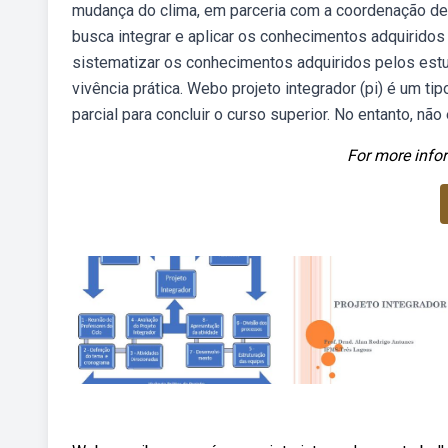
mudança do clima, em parceria com a coordenação de
busca integrar e aplicar os conhecimentos adquiridos 
sistematizar os conhecimentos adquiridos pelos est
vivência prática. Webo projeto integrador (pi) é um t
parcial para concluir o curso superior. No entanto, nã
For more infor