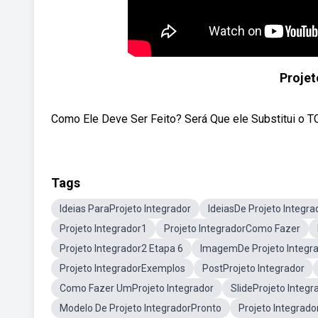
Projet
Como Ele Deve Ser Feito? Será Que ele Substitui o 
Tags
Ideias ParaProjeto Integrador
IdeiasDe Projeto Integra
Projeto Integrador1
Projeto IntegradorComo Fazer
Projeto Integrador2 Etapa 6
ImagemDe Projeto Integr
Projeto IntegradorExemplos
PostProjeto Integrador
Como Fazer UmProjeto Integrador
SlideProjeto Integr
Modelo De Projeto IntegradorPronto
Projeto Integrado