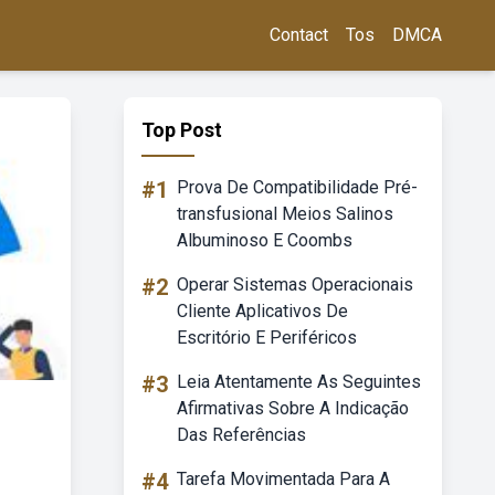
Contact
Tos
DMCA
Top Post
#1
Prova De Compatibilidade Pré-
transfusional Meios Salinos
Albuminoso E Coombs
#2
Operar Sistemas Operacionais
Cliente Aplicativos De
Escritório E Periféricos
#3
Leia Atentamente As Seguintes
Afirmativas Sobre A Indicação
Das Referências
#4
Tarefa Movimentada Para A