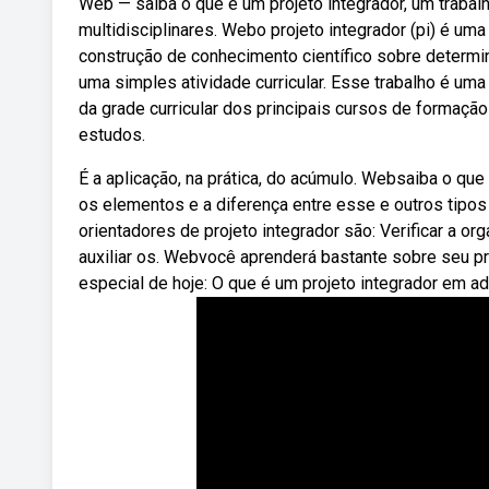
Web — saiba o que é um projeto integrador, um trabal
multidisciplinares. Webo projeto integrador (pi) é uma
construção de conhecimento científico sobre determin
uma simples atividade curricular. Esse trabalho é u
da grade curricular dos principais cursos de formação 
estudos.
É a aplicação, na prática, do acúmulo. Websaiba o que
os elementos e a diferença entre esse e outros tipo
orientadores de projeto integrador são: Verificar a o
auxiliar os. Webvocê aprenderá bastante sobre seu pr
especial de hoje: O que é um projeto integrador em ad