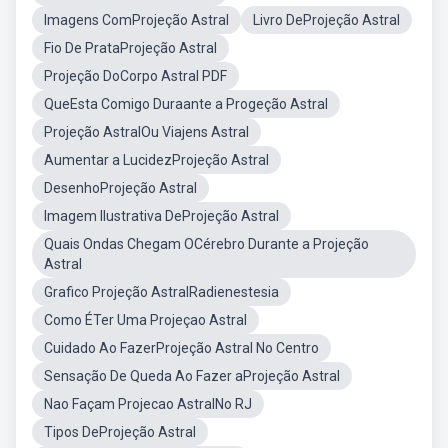
Imagens ComProjeção Astral
Livro DeProjeção Astral
Fio De PrataProjeção Astral
Projeção DoCorpo Astral PDF
QueEsta Comigo Duraante a Progeção Astral
Projeção AstralOu Viajens Astral
Aumentar a LucidezProjeção Astral
DesenhoProjeção Astral
Imagem Ilustrativa DeProjeção Astral
Quais Ondas Chegam OCérebro Durante a Projeção
Astral
Grafico Projeção AstralRadienestesia
Como ÉTer Uma Projeçao Astral
Cuidado Ao FazerProjeção Astral No Centro
Sensação De Queda Ao Fazer aProjeção Astral
Nao Façam Projecao AstralNo RJ
Tipos DeProjeção Astral