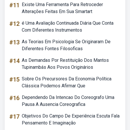
#11
Existe Uma Ferramenta Para Retroceder
Alterações Feitas Em Sua Smartart
#12
é Uma Avaliação Continuada Diária Que Conta
Com Diferentes Instrumentos
#13
As Teorias Em Psicologia Se Originaram De
Diferentes Fontes Filosoficas
#14
As Demandas Por Restituição Dos Mantos
Tupinambás Aos Povos Originários
#15
Sobre Os Precursores Da Economia Política
Clássica Podemos Afirmar Que
#16
Dependendo Da Intencao Do Coreografo Uma
Pausa A Ausencia Coreografica
#17
Objetivos Do Campo De Experiência Escuta Fala
Pensamento E Imaginação