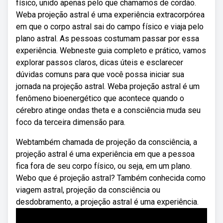
físico, unido apenas pelo que chamamos de cordão.
Weba projeção astral é uma experiência extracorpórea
em que o corpo astral sai do campo físico e viaja pelo
plano astral. As pessoas costumam passar por essa
experiência. Webneste guia completo e prático, vamos
explorar passos claros, dicas úteis e esclarecer
dúvidas comuns para que você possa iniciar sua
jornada na projeção astral. Weba projeção astral é um
fenômeno bioenergético que acontece quando o
cérebro atinge ondas theta e a consciência muda seu
foco da terceira dimensão para.
Webtambém chamada de projeção da consciência, a
projeção astral é uma experiência em que a pessoa
fica fora de seu corpo físico, ou seja, em um plano.
Webo que é projeção astral? Também conhecida como
viagem astral, projeção da consciência ou
desdobramento, a projeção astral é uma experiência.