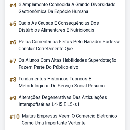
#4
é Amplamente Conhecida A Grande Diversidade
Gastronômica Da Espécie Humana
#5
Quais As Causas E Consequências Dos
Distúrbios Alimentares E Nutricionais
#6
Pelos Comentários Feitos Pelo Narrador Pode-se
Concluir Corretamente Que
#7
Os Alunos Com Altas Habilidades Superdotação
Fazem Parte Do Público-alvo
#8
Fundamentos Históricos Teóricos E
Metodológicos Do Serviço Social Resumo
#9
Alterações Degenerativas Das Articulações
Interapofisárias L4-l5 E L5-s1
#10
Muitas Empresas Veem O Comercio Eletronico
Como Uma Importante Vertente