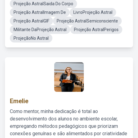
Projeção AstralSaida Do Corpo
Projeção AstralImagem De
LivroProjeção Astral
Projeção AstralGIF
Projeção AstralSemiconsciente
Militante DaProjeção Astral
Projeção AstralPerigos
ProjeçãoNo Astral
Emelie
Como mentor, minha dedicação é total ao
desenvolvimento dos alunos no ambiente escolar,
empregando métodos pedagógicos que priorizam
conexões genuínas e são alimentados por criatividade