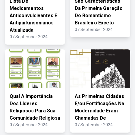
Lista De
São Características
Medicamentos
Da Primeira Geração
Anticonvulsivantes E
Do Romantismo
Antiparkinsonianos
Brasileiro Exceto
Atualizada
07 September 2024
07 September 2024
Qual A Importância
As Primeiras Cidades
Dos Líderes
E/ou Fortificações Na
Religiosos Para Sua
Modernidade Eram
Comunidade Religiosa
Chamadas De
07 September 2024
07 September 2024