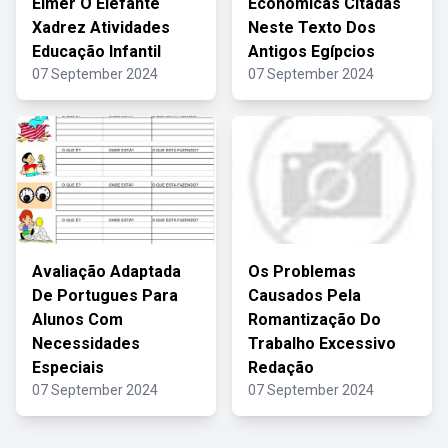
Elmer O Elefante
Econômicas Citadas
Xadrez Atividades
Neste Texto Dos
Educação Infantil
Antigos Egípcios
07 September 2024
07 September 2024
Avaliação Adaptada
Os Problemas
De Portugues Para
Causados Pela
Alunos Com
Romantização Do
Necessidades
Trabalho Excessivo
Especiais
Redação
07 September 2024
07 September 2024