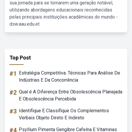
sua jornada para se tornarem uma geração notável,
utilizando abordagens educacionais reconhecidas
pelas principais instituições acadêmicas do mundo -
dsw.aau.edu.et.
Top Post
#1
Estratégia Competitiva: Técnicas Para Análise De
Indústrias E Da Concorrência
#2
Qual é A Diferença Entre Obsolescência Planejada
E Obsolescência Percebida
#3
Identifique E Classifique Os Complementos
Verbais Objeto Direto E Indireto
#4
Psyllium Pimenta Gengibre Cafeína E Vitaminas