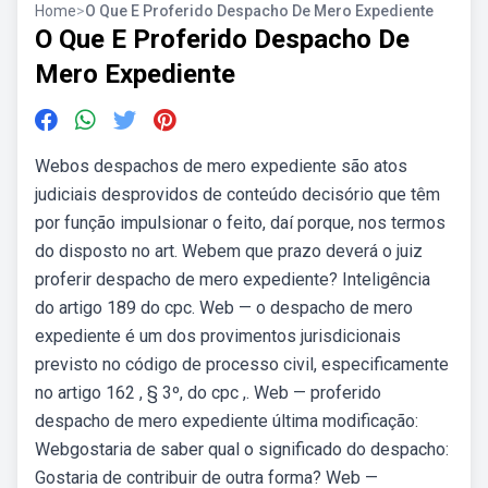
Home
>
O Que E Proferido Despacho De Mero Expediente
O Que E Proferido Despacho De
Mero Expediente
Webos despachos de mero expediente são atos
judiciais desprovidos de conteúdo decisório que têm
por função impulsionar o feito, daí porque, nos termos
do disposto no art. Webem que prazo deverá o juiz
proferir despacho de mero expediente? Inteligência
do artigo 189 do cpc. Web — o despacho de mero
expediente é um dos provimentos jurisdicionais
previsto no código de processo civil, especificamente
no artigo 162 , § 3º, do cpc ,. Web — proferido
despacho de mero expediente última modificação:
Webgostaria de saber qual o significado do despacho:
Gostaria de contribuir de outra forma? Web —