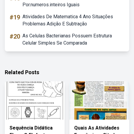
Por.numeros.inteiros Iguais
#19
Atividades De Matematica 4 Ano Situações
Problemas Adição E Subtração
#20
As Celulas Bacterianas Possuem Estrutura
Celular Simples Se Comparada
Related Posts
Sequência Didática
Quais As Atividades