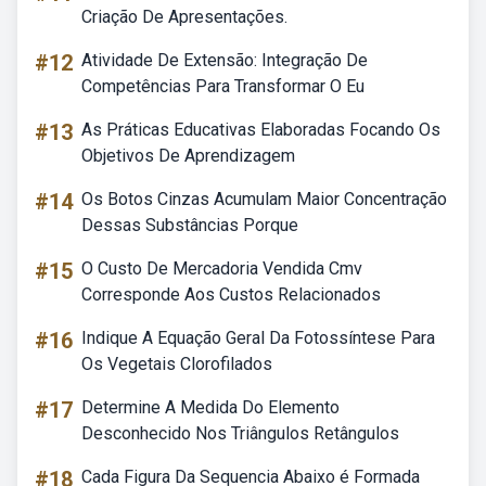
Criação De Apresentações.
#12
Atividade De Extensão: Integração De
Competências Para Transformar O Eu
#13
As Práticas Educativas Elaboradas Focando Os
Objetivos De Aprendizagem
#14
Os Botos Cinzas Acumulam Maior Concentração
Dessas Substâncias Porque
#15
O Custo De Mercadoria Vendida Cmv
Corresponde Aos Custos Relacionados
#16
Indique A Equação Geral Da Fotossíntese Para
Os Vegetais Clorofilados
#17
Determine A Medida Do Elemento
Desconhecido Nos Triângulos Retângulos
#18
Cada Figura Da Sequencia Abaixo é Formada