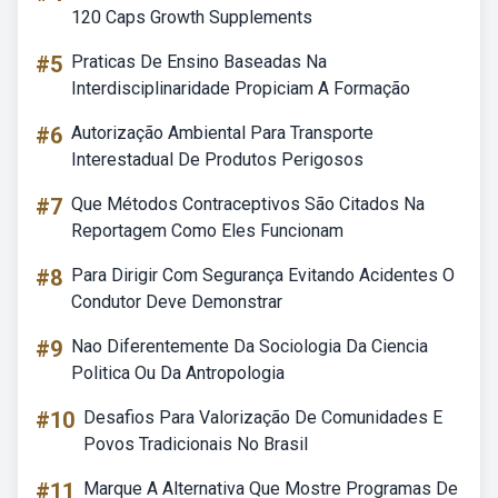
120 Caps Growth Supplements
#5
Praticas De Ensino Baseadas Na
Interdisciplinaridade Propiciam A Formação
#6
Autorização Ambiental Para Transporte
Interestadual De Produtos Perigosos
#7
Que Métodos Contraceptivos São Citados Na
Reportagem Como Eles Funcionam
#8
Para Dirigir Com Segurança Evitando Acidentes O
Condutor Deve Demonstrar
#9
Nao Diferentemente Da Sociologia Da Ciencia
Politica Ou Da Antropologia
#10
Desafios Para Valorização De Comunidades E
Povos Tradicionais No Brasil
#11
Marque A Alternativa Que Mostre Programas De