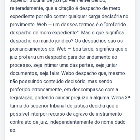
superior tribunal de justiça vem entendendo,
reiteradamente, que a citação é despacho de mero
expediente por não conter qualquer carga decisória no
provimento. Web — um desses termos é o “proferido
despacho de mero expediente”. Mas o que significa
despacho no mundo jurídico? Os despachos são os
pronunciamentos do. Web — boa tarde, significa que o
juiz proferiu um despacho para dar andamento ao
processo, seja intimar uma das partes, seja juntar
documentos, seja falar. Webo despacho que, mesmo
não possuindo conteúdo decisório, mas sendo
proferido erroneamente, em descompasso com a
legislação, podendo causar prejuízo a alguma. Weba 3ª
turma do superior tribunal de justiça decidiu que é
possível interpor recurso de agravo de instrumento
contra ato de juiz, independentemente do nome dado
ao.