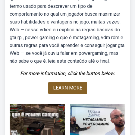
termo usado para descrever um tipo de
comportamento no qual um jogador busca maximizar
suas habilidades e vantagens no jogo, muitas vezes.
Web — nesse vdíeo eu explico as regras básicas do
gta rp , power gaming o que é metagaming, vdm rdm e
outras regras para você aprender e conseguir jogar gta.
Web — se você já ouviu falar em powergaming, mas
não sabe o que é, leia este conteúdo até o final.
For more information, click the button below.
LEARN MORE