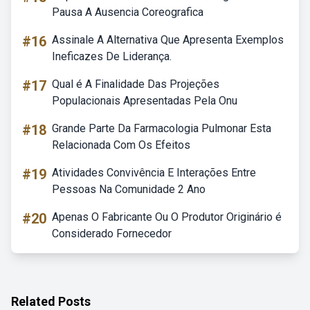
Pausa A Ausencia Coreografica
#16
Assinale A Alternativa Que Apresenta Exemplos
Ineficazes De Liderança.
#17
Qual é A Finalidade Das Projeções
Populacionais Apresentadas Pela Onu
#18
Grande Parte Da Farmacologia Pulmonar Esta
Relacionada Com Os Efeitos
#19
Atividades Convivência E Interações Entre
Pessoas Na Comunidade 2 Ano
#20
Apenas O Fabricante Ou O Produtor Originário é
Considerado Fornecedor
Related Posts