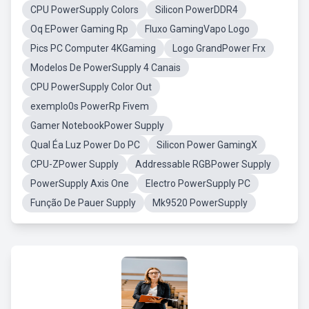
CPU PowerSupply Colors
Silicon PowerDDR4
Oq EPower Gaming Rp
Fluxo GamingVapo Logo
Pics PC Computer 4KGaming
Logo GrandPower Frx
Modelos De PowerSupply 4 Canais
CPU PowerSupply Color Out
exemplo0s PowerRp Fivem
Gamer NotebookPower Supply
Qual Éa Luz Power Do PC
Silicon Power GamingX
CPU-ZPower Supply
Addressable RGBPower Supply
PowerSupply Axis One
Electro PowerSupply PC
Função De Pauer Supply
Mk9520 PowerSupply