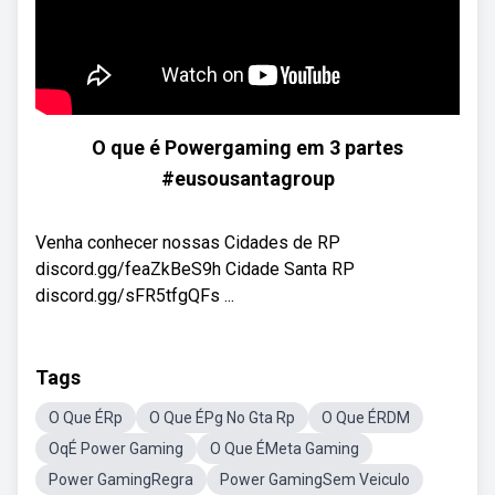
O que é Powergaming em 3 partes
#eusousantagroup
Venha conhecer nossas Cidades de RP
discord.gg/feaZkBeS9h Cidade Santa RP
discord.gg/sFR5tfgQFs ...
Tags
O Que ÉRp
O Que ÉPg No Gta Rp
O Que ÉRDM
OqÉ Power Gaming
O Que ÉMeta Gaming
Power GamingRegra
Power GamingSem Veiculo