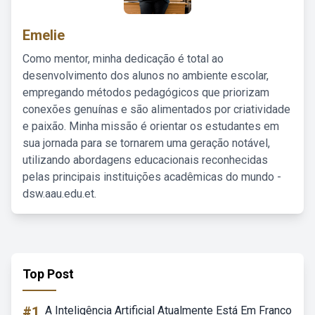
Emelie
Como mentor, minha dedicação é total ao
desenvolvimento dos alunos no ambiente escolar,
empregando métodos pedagógicos que priorizam
conexões genuínas e são alimentados por criatividade
e paixão. Minha missão é orientar os estudantes em
sua jornada para se tornarem uma geração notável,
utilizando abordagens educacionais reconhecidas
pelas principais instituições acadêmicas do mundo -
dsw.aau.edu.et.
Top Post
#1
A Inteligência Artificial Atualmente Está Em Franco