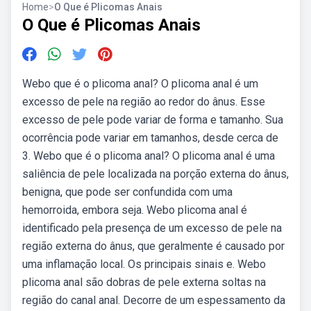
Home
>
O Que é Plicomas Anais
O Que é Plicomas Anais
Webo que é o plicoma anal? O plicoma anal é um
excesso de pele na região ao redor do ânus. Esse
excesso de pele pode variar de forma e tamanho. Sua
ocorrência pode variar em tamanhos, desde cerca de
3. Webo que é o plicoma anal? O plicoma anal é uma
saliência de pele localizada na porção externa do ânus,
benigna, que pode ser confundida com uma
hemorroida, embora seja. Webo plicoma anal é
identificado pela presença de um excesso de pele na
região externa do ânus, que geralmente é causado por
uma inflamação local. Os principais sinais e. Webo
plicoma anal são dobras de pele externa soltas na
região do canal anal. Decorre de um espessamento da