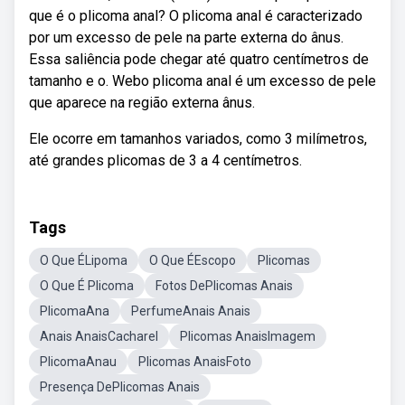
que é o plicoma anal? O plicoma anal é caracterizado
por um excesso de pele na parte externa do ânus.
Essa saliência pode chegar até quatro centímetros de
tamanho e o. Webo plicoma anal é um excesso de pele
que aparece na região externa ânus.
Ele ocorre em tamanhos variados, como 3 milímetros,
até grandes plicomas de 3 a 4 centímetros.
Tags
O Que ÉLipoma
O Que ÉEscopo
Plicomas
O Que É Plicoma
Fotos DePlicomas Anais
PlicomaAna
PerfumeAnais Anais
Anais AnaisCacharel
Plicomas AnaisImagem
PlicomaAnau
Plicomas AnaisFoto
Presença DePlicomas Anais