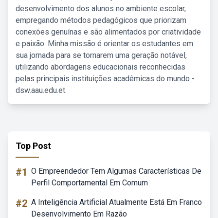
desenvolvimento dos alunos no ambiente escolar,
empregando métodos pedagógicos que priorizam
conexões genuínas e são alimentados por criatividade
e paixão. Minha missão é orientar os estudantes em
sua jornada para se tornarem uma geração notável,
utilizando abordagens educacionais reconhecidas
pelas principais instituições acadêmicas do mundo -
dsw.aau.edu.et.
Top Post
#1
O Empreendedor Tem Algumas Características De
Perfil Comportamental Em Comum
#2
A Inteligência Artificial Atualmente Está Em Franco
Desenvolvimento Em Razão