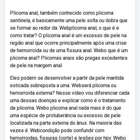
Plicoma anal, também conhecido como plicoma
sentinela, é basicamente uma pele solta ou dobra que
se formar ao redor da. Webplicoma anal, o que é e
como tratar? O plicoma anal é um excesso de pele na
região anal que ocorre principalmente após uma crise
de hemorroida ou de uma fissura anal. Webo que é um
plicoma anal? Plicomas anais são pregas excedentes
de pele na margem anal.
Eles podem se desenvolver a partir da pele mantida
esticada sobreposta a uma. Webserá plicoma ou
hemorroida externa? Nesse vídeo vou diferenciar cada
uma dessas doenças e explicar como é o tratamento
de plicoma. Webo plicoma anal nada mais é do que
uma espécie de protuberância ou excesso de pele
localizada na parte externa do ânus. Na maioria das
vezes é. Webcondição pode confundir com
hemorroidas, fissuras (corte) e lesões por hpv. Webo