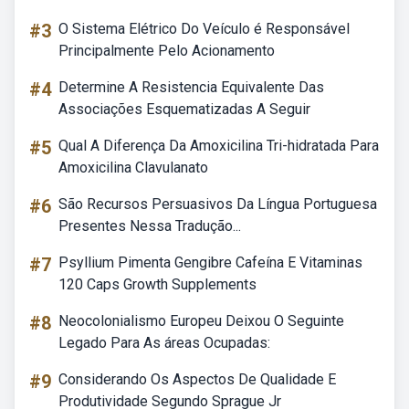
#3
O Sistema Elétrico Do Veículo é Responsável
Principalmente Pelo Acionamento
#4
Determine A Resistencia Equivalente Das
Associações Esquematizadas A Seguir
#5
Qual A Diferença Da Amoxicilina Tri-hidratada Para
Amoxicilina Clavulanato
#6
São Recursos Persuasivos Da Língua Portuguesa
Presentes Nessa Tradução...
#7
Psyllium Pimenta Gengibre Cafeína E Vitaminas
120 Caps Growth Supplements
#8
Neocolonialismo Europeu Deixou O Seguinte
Legado Para As áreas Ocupadas:
#9
Considerando Os Aspectos De Qualidade E
Produtividade Segundo Sprague Jr