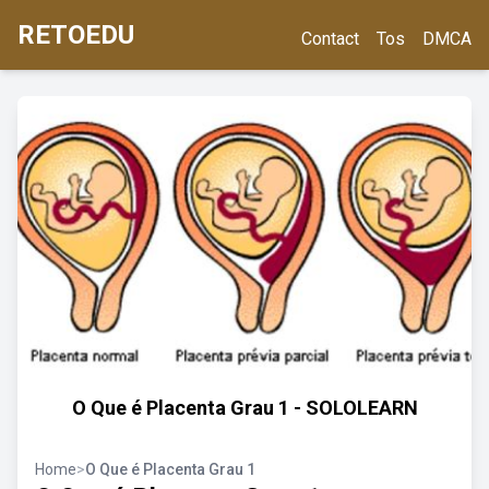
RETOEDU
Contact
Tos
DMCA
O Que é Placenta Grau 1 - SOLOLEARN
Home
>
O Que é Placenta Grau 1