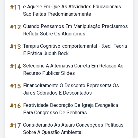
#11
é Aquele Em Que As Atividades Educacionais
Sao Feitas Predominantemente
#12
Quando Pensamos Em Manipulação Precisamos
Refletir Sobre Os Algoritmos
#13
Terapia Cognitivo-comportamental - 3.ed.: Teoria
E Prática Judith Beck
#14
Selecione A Alternativa Correta Em Relação Ao
Recurso Publicar Slides
#15
Financeiramente O Desconto Representa Os
Juros Cobrados E Descontados
#16
Festividade Decoração De Igreja Evangelica
Para Congresso De Senhoras
#17
Considerando As Atuais Concepções Políticas
Sobre A Questão Ambiental