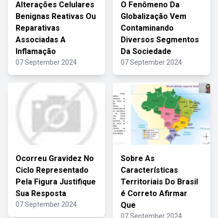
Alterações Celulares
O Fenômeno Da
Benignas Reativas Ou
Globalização Vem
Reparativas
Contaminando
Associadas A
Diversos Segmentos
Inflamação
Da Sociedade
07 September 2024
07 September 2024
Ocorreu Gravidez No
Sobre As
Ciclo Representado
Características
Pela Figura Justifique
Territoriais Do Brasil
Sua Resposta
é Correto Afirmar
07 September 2024
Que
07 September 2024