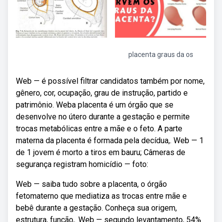
placenta graus da os
Web — é possível filtrar candidatos também por nome,
gênero, cor, ocupação, grau de instrução, partido e
patrimônio. Weba placenta é um órgão que se
desenvolve no útero durante a gestação e permite
trocas metabólicas entre a mãe e o feto. A parte
materna da placenta é formada pela decídua,. Web — 1
de 1 jovem é morto a tiros em bauru; Câmeras de
segurança registram homicídio — foto:
Web — saiba tudo sobre a placenta, o órgão
fetomaterno que mediatiza as trocas entre mãe e
bebê durante a gestação. Conheça sua origem,
estrutura, função,. Web — segundo levantamento, 54%