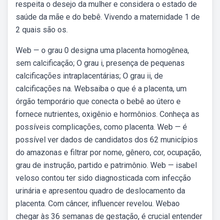
respeita o desejo da mulher e considera o estado de
saúde da mãe e do bebê. Vivendo a maternidade 1 de
2 quais são os.
Web — o grau 0 designa uma placenta homogênea,
sem calcificação; O grau i, presença de pequenas
calcificações intraplacentárias; O grau ii, de
calcificações na. Websaiba o que é a placenta, um
órgão temporário que conecta o bebê ao útero e
fornece nutrientes, oxigênio e hormônios. Conheça as
possíveis complicações, como placenta. Web — é
possível ver dados de candidatos dos 62 municípios
do amazonas e filtrar por nome, gênero, cor, ocupação,
grau de instrução, partido e patrimônio. Web — isabel
veloso contou ter sido diagnosticada com infecção
urinária e apresentou quadro de deslocamento da
placenta. Com câncer, influencer revelou. Webao
chegar às 36 semanas de gestação, é crucial entender