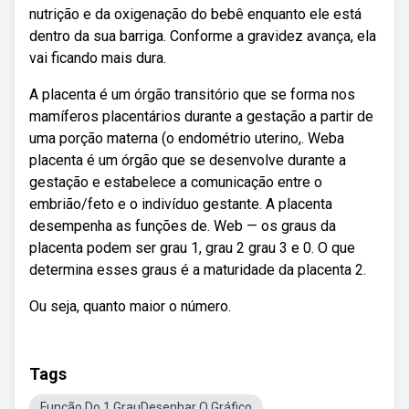
nutrição e da oxigenação do bebê enquanto ele está
dentro da sua barriga. Conforme a gravidez avança, ela
vai ficando mais dura.
A placenta é um órgão transitório que se forma nos
mamíferos placentários durante a gestação a partir de
uma porção materna (o endométrio uterino,. Weba
placenta é um órgão que se desenvolve durante a
gestação e estabelece a comunicação entre o
embrião/feto e o indivíduo gestante. A placenta
desempenha as funções de. Web — os graus da
placenta podem ser grau 1, grau 2 grau 3 e 0. O que
determina esses graus é a maturidade da placenta 2.
Ou seja, quanto maior o número.
Tags
Função Do 1 GrauDesenhar O Gráfico