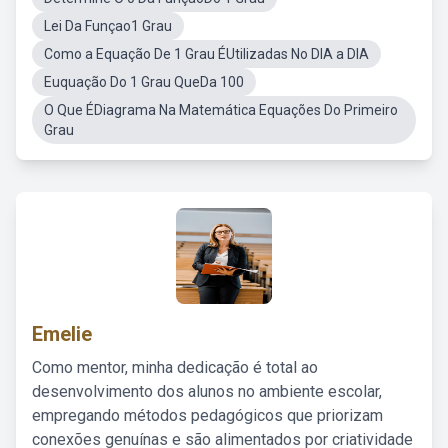
Lei Da Funçao1 Grau
Como a Equação De 1 Grau ÉUtilizadas No DIA a DIA
Euquação Do 1 Grau QueDa 100
O Que ÉDiagrama Na Matemática Equações Do Primeiro
Grau
Emelie
Como mentor, minha dedicação é total ao
desenvolvimento dos alunos no ambiente escolar,
empregando métodos pedagógicos que priorizam
conexões genuínas e são alimentados por criatividade