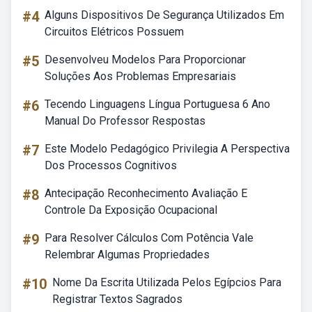
#4
Alguns Dispositivos De Segurança Utilizados Em
Circuitos Elétricos Possuem
#5
Desenvolveu Modelos Para Proporcionar
Soluções Aos Problemas Empresariais
#6
Tecendo Linguagens Língua Portuguesa 6 Ano
Manual Do Professor Respostas
#7
Este Modelo Pedagógico Privilegia A Perspectiva
Dos Processos Cognitivos
#8
Antecipação Reconhecimento Avaliação E
Controle Da Exposição Ocupacional
#9
Para Resolver Cálculos Com Potência Vale
Relembrar Algumas Propriedades
#10
Nome Da Escrita Utilizada Pelos Egípcios Para
Registrar Textos Sagrados