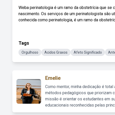
Weba perinatologia é um ramo da obstetrícia que se c
nascimento. Os serviços de um perinatologista são ut
conhecida como perinatologia, é um ramo da obstetríc
Tags
Orgulhoso
Acidos Graxos
Afeto Significado
Ant
Emelie
Como mentor, minha dedicação é total
métodos pedagógicos que priorizam co
missão é orientar os estudantes em su
educacionais reconhecidas pelas princ