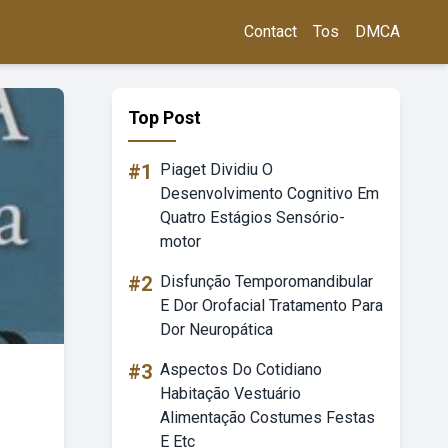
Contact
Tos
DMCA
Top Post
#1
Piaget Dividiu O
Desenvolvimento Cognitivo Em
Quatro Estágios Sensório-
motor
#2
Disfunção Temporomandibular
E Dor Orofacial Tratamento Para
Dor Neuropática
#3
Aspectos Do Cotidiano
Habitação Vestuário
Alimentação Costumes Festas
E Etc