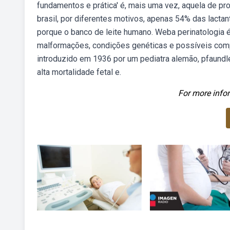
fundamentos e prática' é, mais uma vez, aquela de p
brasil, por diferentes motivos, apenas 54% das lact
porque o banco de leite humano. Weba perinatologia é 
malformações, condições genéticas e possíveis com
introduzido em 1936 por um pediatra alemão, pfaundle
alta mortalidade fetal e.
For more infor