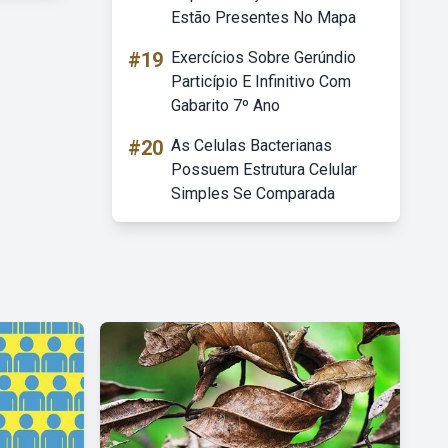
Estão Presentes No Mapa
#19
Exercícios Sobre Gerúndio
Particípio E Infinitivo Com
Gabarito 7º Ano
#20
As Celulas Bacterianas
Possuem Estrutura Celular
Simples Se Comparada