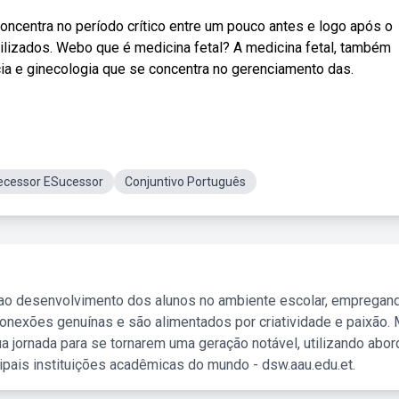
oncentra no período crítico entre um pouco antes e logo após o
ilizados. Webo que é medicina fetal? A medicina fetal, também
ia e ginecologia que se concentra no gerenciamento das.
ecessor ESucessor
Conjuntivo Português
 ao desenvolvimento dos alunos no ambiente escolar, empregan
nexões genuínas e são alimentados por criatividade e paixão. 
a jornada para se tornarem uma geração notável, utilizando abo
ipais instituições acadêmicas do mundo - dsw.aau.edu.et.