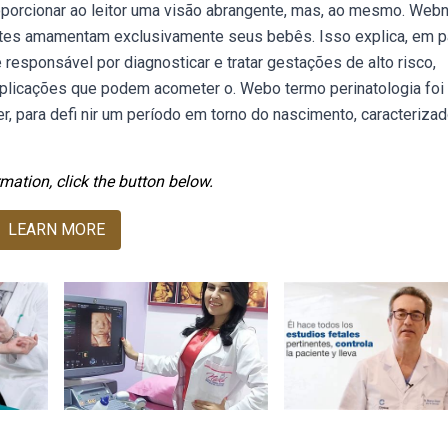
roporcionar ao leitor uma visão abrangente, mas, ao mesmo. Web
antes amamentam exclusivamente seus bebês. Isso explica, em pa
responsável por diagnosticar e tratar gestações de alto risco,
plicações que podem acometer o. Webo termo perinatologia foi
r, para defi nir um período em torno do nascimento, caracterizad
mation, click the button below.
LEARN MORE