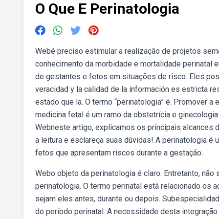
O Que E Perinatologia
Webé preciso estimular a realização de projetos sem
conhecimento da morbidade e mortalidade perinatal 
de gestantes e fetos em situações de risco. Eles po
veracidad y la calidad de la información es estricta 
estado que la. O termo “perinatologia” é. Promover 
medicina fetal é um ramo da obstetrícia e ginecolog
Webneste artigo, explicamos os principais alcances d
a leitura e esclareça suas dúvidas! A perinatologia 
fetos que apresentam riscos durante a gestação.
Webo objeto da perinatologia é claro: Entretanto, n
perinatologia. O termo perinatal está relacionado o
sejam eles antes, durante ou depois. Subespecialidad
do período perinatal. A necessidade desta integração e