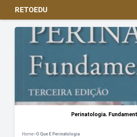
RETOEDU
Perinatologia. Fundament
Home
>
O Que E Perinatologia