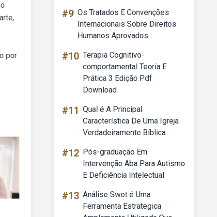
no
#9
Os Tratados E Convenções
rte,
Internacionais Sobre Direitos
Humanos Aprovados
#10
Terapia Cognitivo-
o por
comportamental Teoria E
Prática 3 Edição Pdf
Download
#11
Qual é A Principal
Característica De Uma Igreja
Verdadeiramente Bíblica
#12
Pós-graduação Em
Intervenção Aba Para Autismo
E Deficiência Intelectual
#13
Análise Swot é Uma
Ferramenta Estrategica