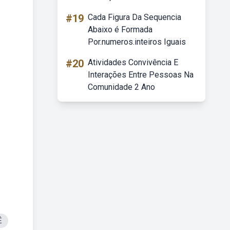
#19
Cada Figura Da Sequencia
Abaixo é Formada
Por.numeros.inteiros Iguais
#20
Atividades Convivência E
Interações Entre Pessoas Na
Comunidade 2 Ano
É