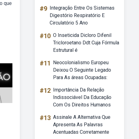
 o que
#9
Integração Entre Os Sistemas
Digestório Respiratório E
Circulatório 5 Ano
#10
O Inseticida Dicloro Difenil
Tricloroetano Ddt Cuja Fórmula
Estrutural é
#11
Neocolonialismo Europeu
Deixou O Seguinte Legado
Para As áreas Ocupadas:
#12
Importância Da Relação
Indissociável Da Educação
Com Os Direitos Humanos
#13
Assinale A Alternativa Que
Apresenta As Palavras
Acentuadas Corretamente