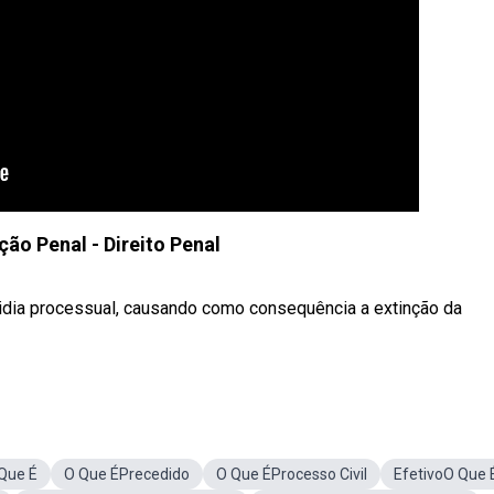
ão Penal - Direito Penal
idia processual, causando como consequência a extinção da
Que É
O Que ÉPrecedido
O Que ÉProcesso Civil
EfetivoO Que 