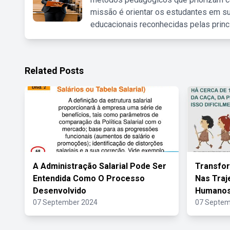
missão é orientar os estudantes em su
educacionais reconhecidas pelas princ
Related Posts
A Administração Salarial Pode Ser
Transfo
Entendida Como O Processo
Nas Traj
Desenvolvido
Humanos
07 September 2024
07 Septem