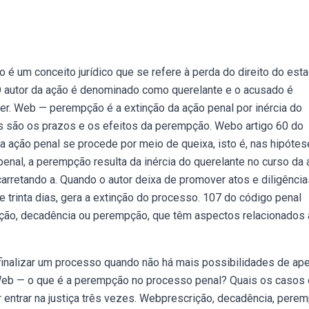
é um conceito jurídico que se refere à perda do direito do est
O autor da ação é denominado como querelante e o acusado é
er. Web — perempção é a extinção da ação penal por inércia do
ais são os prazos e os efeitos da perempção. Webo artigo 60 do
 ação penal se procede por meio de queixa, isto é, nas hipóte
penal, a perempção resulta da inércia do querelante no curso da
arretando a. Quando o autor deixa de promover atos e diligênci
 trinta dias, gera a extinção do processo. 107 do código penal
ição, decadência ou perempção, que têm aspectos relacionados
 finalizar um processo quando não há mais possibilidades de ap
e. Web — o que é a perempção no processo penal? Quais os casos
 entrar na justiça três vezes. Webprescrição, decadência, pere