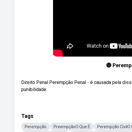
🔵 Perempç
Direito Penal Perempção Penal - é causada pela diss
punibilidade.
Tags
Perempção
PreempçãoO Que É
Perempção CivilO 