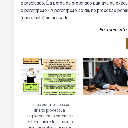
e preclusão. É a perda da pretensão punitiva ou exec
é perempção? A perempção se dá, no processo penal,
(querelante) ao acusado.
For more infor
fases penal processo
direito processual
esquematizado entendeu
entendeudireito concurso
quer desenhe concursos