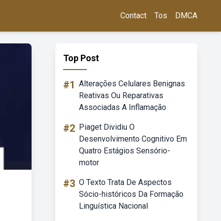
Contact
Tos
DMCA
Top Post
#1
Alterações Celulares Benignas
Reativas Ou Reparativas
Associadas A Inflamação
#2
Piaget Dividiu O
Desenvolvimento Cognitivo Em
Quatro Estágios Sensório-
motor
#3
O Texto Trata De Aspectos
Sócio-históricos Da Formação
Linguística Nacional