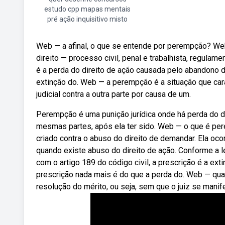
estudo cpp mapas mentais
pré ação inquisitivo misto
Web — a afinal, o que se entende por perempção? Web
direito — processo civil, penal e trabalhista, regul
é a perda do direito de ação causada pelo abandono de 
extinção do. Web — a perempção é a situação que cara
judicial contra a outra parte por causa de um.
Perempção é uma punição jurídica onde há perda do d
mesmas partes, após ela ter sido. Web — o que é per
criado contra o abuso do direito de demandar. Ela o
quando existe abuso do direito de ação. Conforme a l
com o artigo 189 do código civil, a prescrição é a ex
prescrição nada mais é do que a perda do. Web — qua
resolução do mérito, ou seja, sem que o juiz se manif