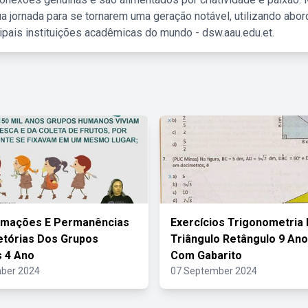
a jornada para se tornarem uma geração notável, utilizando abo
ipais instituições acadêmicas do mundo - dsw.aau.edu.et.
rmações E Permanências
Exercícios Trigonometria
etórias Dos Grupos
Triângulo Retângulo 9 Ano
 4 Ano
Com Gabarito
ber 2024
07 September 2024