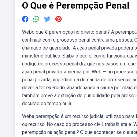
O Que é Perempção Penal
Webo que é perempção no direito penal? A perempção 
continuar com o processo penal contra uma pessoa. 
chamado de querelado. A ação penal privada poderá s
ministério público. Saiba o que é, como funciona, qu
código de processo penal diz que nos casos em que a
ação penal privada, a inércia por. Web — no processo 
penal privada, impedindo a demanda de prosseguir, ac
deveria ter exercido, abandonando a causa por mais de
também prevê a extinção de punibilidade pela prescr
decurso do tempo ou à.
Weba perempção é um recurso judicial utilizado para
ou recurso. No caso do processo civil, trabalhista 
perempção na ação penal? O que acontecer se o autor