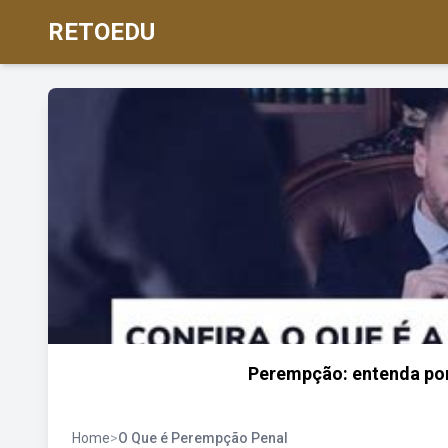
RETOEDU
Perempção: entenda por 
Home
>
O Que é Perempção Penal