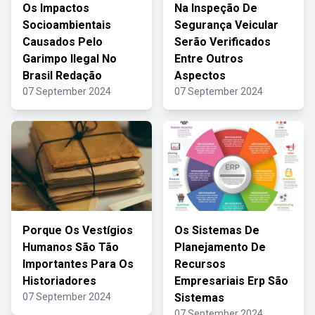
Os Impactos
Na Inspeção De
Socioambientais
Segurança Veicular
Causados Pelo
Serão Verificados
Garimpo Ilegal No
Entre Outros
Brasil Redação
Aspectos
07 September 2024
07 September 2024
Porque Os Vestígios
Os Sistemas De
Humanos São Tão
Planejamento De
Importantes Para Os
Recursos
Historiadores
Empresariais Erp São
07 September 2024
Sistemas
07 September 2024