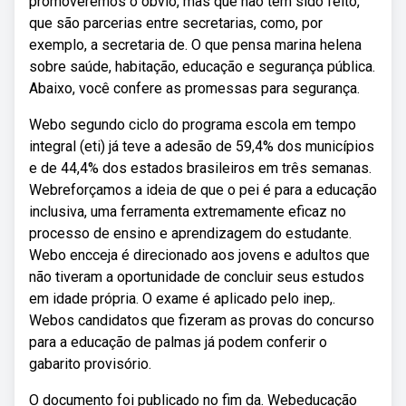
promoveremos o óbvio, mas que não tem sido feito,
que são parcerias entre secretarias, como, por
exemplo, a secretaria de. O que pensa marina helena
sobre saúde, habitação, educação e segurança pública.
Abaixo, você confere as promessas para segurança.
Webo segundo ciclo do programa escola em tempo
integral (eti) já teve a adesão de 59,4% dos municípios
e de 44,4% dos estados brasileiros em três semanas.
Webreforçamos a ideia de que o pei é para a educação
inclusiva, uma ferramenta extremamente eficaz no
processo de ensino e aprendizagem do estudante.
Webo encceja é direcionado aos jovens e adultos que
não tiveram a oportunidade de concluir seus estudos
em idade própria. O exame é aplicado pelo inep,.
Webos candidatos que fizeram as provas do concurso
para a educação de palmas já podem conferir o
gabarito provisório.
O documento foi publicado no fim da. Webeducação