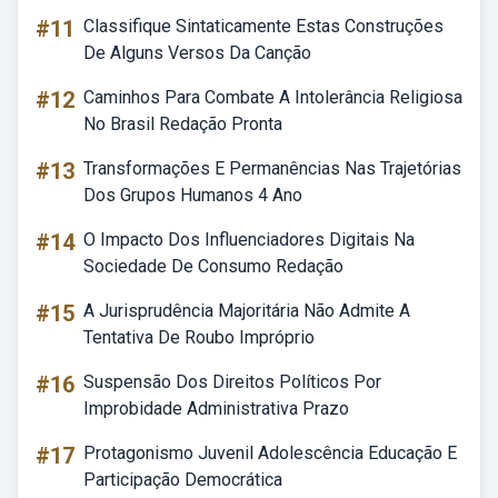
#11
Classifique Sintaticamente Estas Construções
De Alguns Versos Da Canção
#12
Caminhos Para Combate A Intolerância Religiosa
No Brasil Redação Pronta
#13
Transformações E Permanências Nas Trajetórias
Dos Grupos Humanos 4 Ano
#14
O Impacto Dos Influenciadores Digitais Na
Sociedade De Consumo Redação
#15
A Jurisprudência Majoritária Não Admite A
Tentativa De Roubo Impróprio
#16
Suspensão Dos Direitos Políticos Por
Improbidade Administrativa Prazo
#17
Protagonismo Juvenil Adolescência Educação E
Participação Democrática