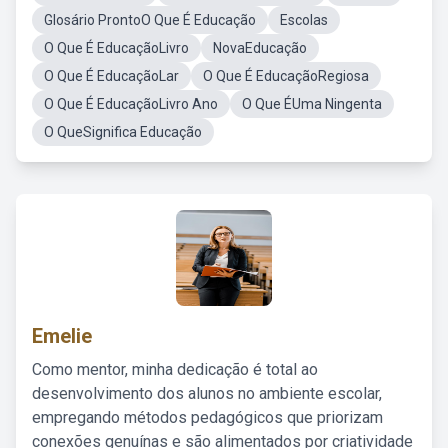
Glosário ProntoO Que É Educação
Escolas
O Que É EducaçãoLivro
NovaEducação
O Que É EducaçãoLar
O Que É EducaçãoRegiosa
O Que É EducaçãoLivro Ano
O Que ÉUma Ningenta
O QueSignifica Educação
Emelie
Como mentor, minha dedicação é total ao
desenvolvimento dos alunos no ambiente escolar,
empregando métodos pedagógicos que priorizam
conexões genuínas e são alimentados por criatividade