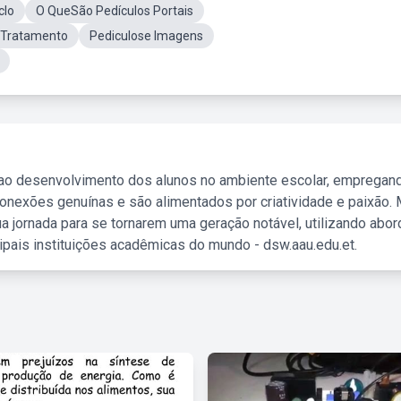
clo
O QueSão Pedículos Portais
 Tratamento
Pediculose Imagens
 ao desenvolvimento dos alunos no ambiente escolar, empregan
nexões genuínas e são alimentados por criatividade e paixão. 
a jornada para se tornarem uma geração notável, utilizando abo
ipais instituições acadêmicas do mundo - dsw.aau.edu.et.