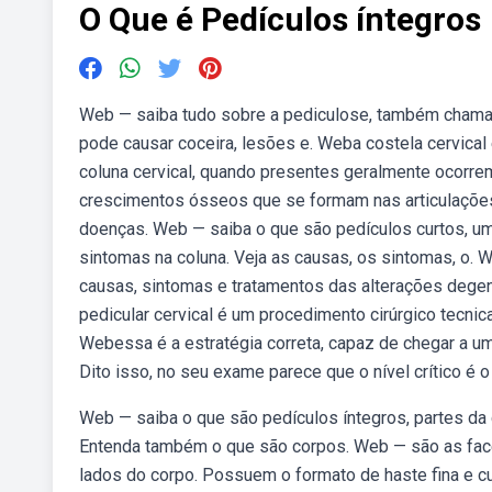
O Que é Pedículos íntegros
Web — saiba tudo sobre a pediculose, também chamada
pode causar coceira, lesões e. Weba costela cervical
coluna cervical, quando presentes geralmente ocorrem
crescimentos ósseos que se formam nas articulações,
doenças. Web — saiba o que são pedículos curtos, uma
sintomas na coluna. Veja as causas, os sintomas, o. W
causas, sintomas e tratamentos das alterações degen
pedicular cervical é um procedimento cirúrgico tecni
Webessa é a estratégia correta, capaz de chegar a um 
Dito isso, no seu exame parece que o nível crítico é o
Web — saiba o que são pedículos íntegros, partes da 
Entenda também o que são corpos. Web — são as faces
lados do corpo. Possuem o formato de haste fina e c