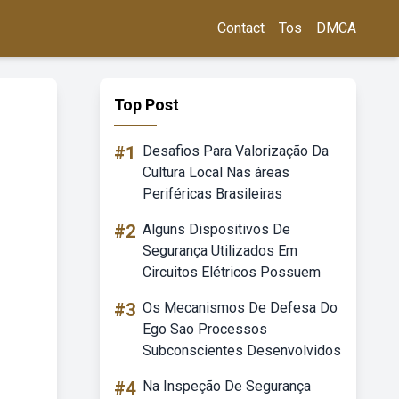
Contact
Tos
DMCA
Top Post
#1
Desafios Para Valorização Da
Cultura Local Nas áreas
Periféricas Brasileiras
#2
Alguns Dispositivos De
Segurança Utilizados Em
Circuitos Elétricos Possuem
#3
Os Mecanismos De Defesa Do
Ego Sao Processos
Subconscientes Desenvolvidos
#4
Na Inspeção De Segurança