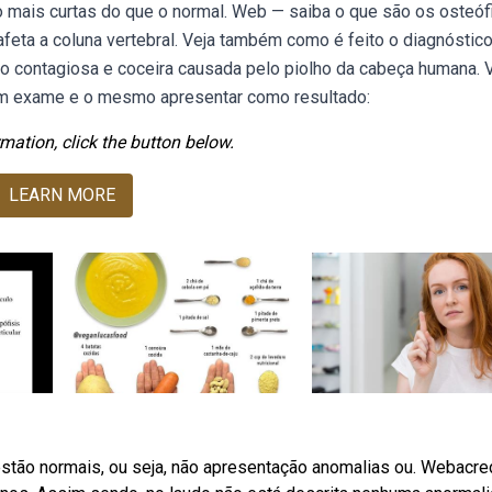
 mais curtas do que o normal. Web — saiba o que são os osteófi
eta a coluna vertebral. Veja também como é feito o diagnóstico
ão contagiosa e coceira causada pelo piolho da cabeça humana. 
r um exame e o mesmo apresentar como resultado:
mation, click the button below.
LEARN MORE
estão normais, ou seja, não apresentação anomalias ou. Webacre