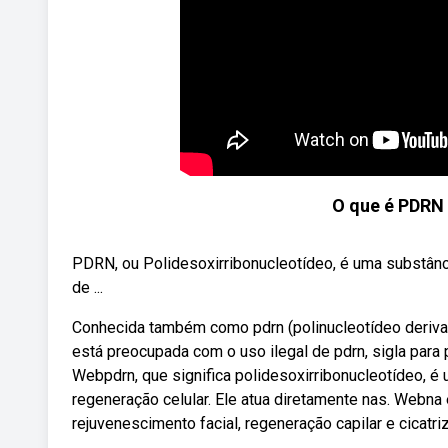
O que é PDRN 
PDRN, ou Polidesoxirribonucleotídeo, é uma substân
de ...
Conhecida também como pdrn (polinucleotídeo deriv
está preocupada com o uso ilegal de pdrn, sigla para
Webpdrn, que significa polidesoxirribonucleotídeo, é
regeneração celular. Ele atua diretamente nas. Webna 
rejuvenescimento facial, regeneração capilar e cicatri