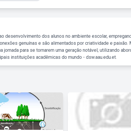
 ao desenvolvimento dos alunos no ambiente escolar, empregan
nexões genuínas e são alimentados por criatividade e paixão. 
a jornada para se tornarem uma geração notável, utilizando abo
ipais instituições acadêmicas do mundo - dsw.aau.edu.et.