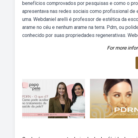
benefícios comprovados por pesquisas e como o pro
apresentava nas redes sociais como profissional de e
uma. Webdaniel arelli é professor de estética da esc
arame no céu e nenhum arame na terra. Pdrn, ou polid
conhecido por suas propriedades regenerativas. Webo
For more infor