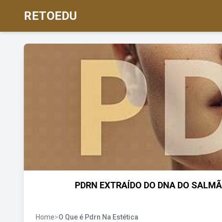
RETOEDU
PDRN EXTRAÍDO DO DNA DO SALMÃ
Home
>
O Que é Pdrn Na Estética