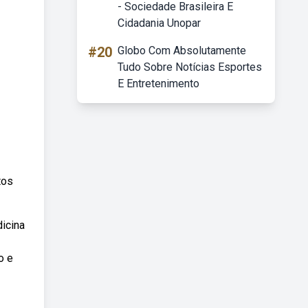
- Sociedade Brasileira E
Cidadania Unopar
#20
Globo Com Absolutamente
Tudo Sobre Notícias Esportes
E Entretenimento
tos
icina
o e