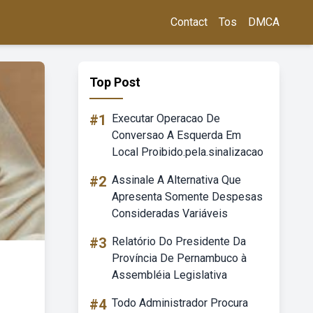
Contact
Tos
DMCA
Top Post
#1
Executar Operacao De
Conversao A Esquerda Em
Local Proibido.pela.sinalizacao
#2
Assinale A Alternativa Que
Apresenta Somente Despesas
Consideradas Variáveis
#3
Relatório Do Presidente Da
Província De Pernambuco à
Assembléia Legislativa
#4
Todo Administrador Procura