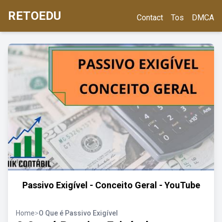
RETOEDU
Contact
Tos
DMCA
Passivo Exigível - Conceito Geral - YouTube
Home
>
O Que é Passivo Exigível