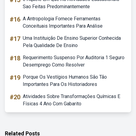
#15
Sao Feitas Predominantemente
#16
A Antropologia Fornece Ferramentas
Conceituais Importantes Para Análise
#17
Uma Instituição De Ensino Superior Conhecida
Pela Qualidade De Ensino
#18
Requerimento Suspenso Por Auditoria 1 Seguro
Desemprego Como Resolver
#19
Porque Os Vestígios Humanos São Tão
Importantes Para Os Historiadores
#20
Atividades Sobre Transformações Químicas E
Físicas 4 Ano Com Gabarito
Related Posts