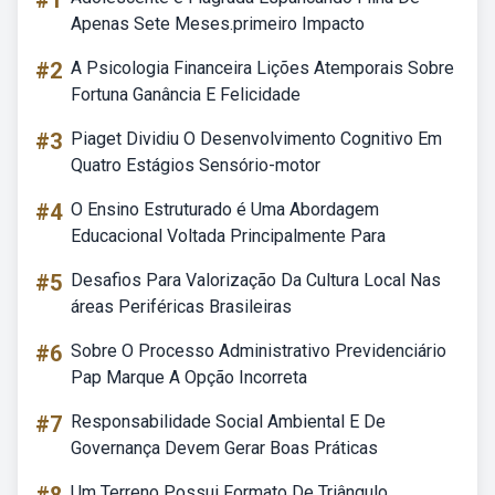
#1
Apenas Sete Meses.primeiro Impacto
#2
A Psicologia Financeira Lições Atemporais Sobre
Fortuna Ganância E Felicidade
#3
Piaget Dividiu O Desenvolvimento Cognitivo Em
Quatro Estágios Sensório-motor
#4
O Ensino Estruturado é Uma Abordagem
Educacional Voltada Principalmente Para
#5
Desafios Para Valorização Da Cultura Local Nas
áreas Periféricas Brasileiras
#6
Sobre O Processo Administrativo Previdenciário
Pap Marque A Opção Incorreta
#7
Responsabilidade Social Ambiental E De
Governança Devem Gerar Boas Práticas
Um Terreno Possui Formato De Triângulo