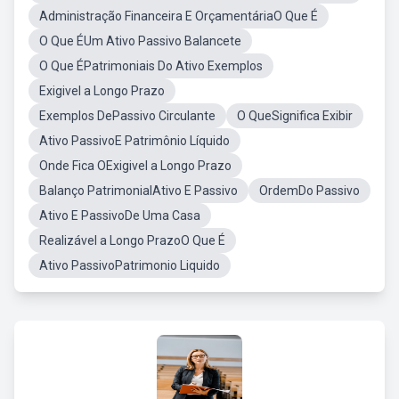
Administração Financeira E OrçamentáriaO Que É
O Que ÉUm Ativo Passivo Balancete
O Que ÉPatrimoniais Do Ativo Exemplos
Exigivel a Longo Prazo
Exemplos DePassivo Circulante
O QueSignifica Exibir
Ativo PassivoE Patrimônio Líquido
Onde Fica OExigivel a Longo Prazo
Balanço PatrimonialAtivo E Passivo
OrdemDo Passivo
Ativo E PassivoDe Uma Casa
Realizável a Longo PrazoO Que É
Ativo PassivoPatrimonio Liquido