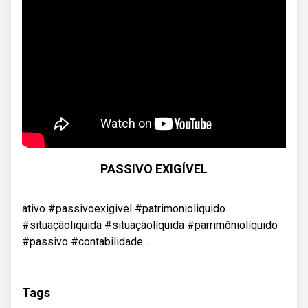
PASSIVO EXIGÍVEL
ativo #passivoexigivel #patrimonioliquido
#situaçãoliquida #situaçãolíquida #parrimôniolíquido
#passivo #contabilidade ...
Tags