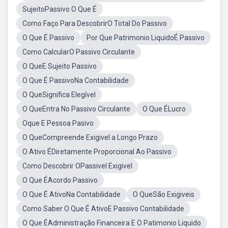
SujeitoPassivo O Que É
Como Faço Para DescobrirO Total Do Passivo
O Que É Passivo
Por Que Patrimonio LiquidoÉ Passivo
Como CalcularO Passivo Circulante
O QueE Sujeito Passivo
O Que É PassivoNa Contabilidade
O QueSignifica Elegível
O QueEntra No Passivo Circulante
O Que ÉLucro
Oque E Pessoa Pasivo
O QueCompreende Exigivel a Longo Prazo
O Ativo ÉDiretamente Proporcional Ao Passivo
Como Descobrir OPassivel Exigivel
O Que ÉAcordo Passivo
O Que É AtivoNa Contabilidade
O QueSão Exigiveis
Como Saber O Que É AtivoE Passivo Contabilidade
O Que ÉAdministração Financeira E O Patimonio Liquido