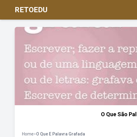
RETOEDU
O Que São Pal
Home
>
O Que E Palavra Grafada