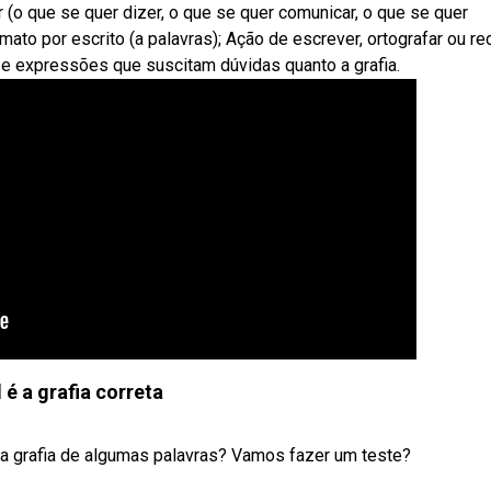
 (o que se quer dizer, o que se quer comunicar, o que se quer
rmato por escrito (a palavras); Ação de escrever, ortografar ou red
 e expressões que suscitam dúvidas quanto a grafia.
 é a grafia correta
a grafia de algumas palavras? Vamos fazer um teste?