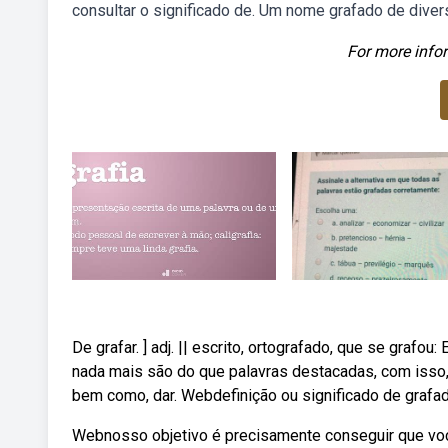
consultar o significado de. Um nome grafado de diver
For more infor
De grafar. ] adj. || escrito, ortografado, que se gra
nada mais são do que palavras destacadas, com isso,
bem como, dar. Webdefinição ou significado de grafado
Webnosso objetivo é precisamente conseguir que você 