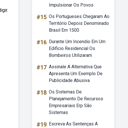
Impulsionar Os Povos
igir.
#15
Os Portugueses Chegaram Ao
Território Depois Denominado
Brasil Em 1500
#16
Durante Um Incendio Em Um
Edificio Residencial Os
Bombeiros Utilizaram
#17
Assinale A Alternativa Que
Apresenta Um Exemplo De
Publicidade Abusiva
#18
Os Sistemas De
Planejamento De Recursos
Empresariais Erp São
Sistemas
#19
Escreva As Sentenças A