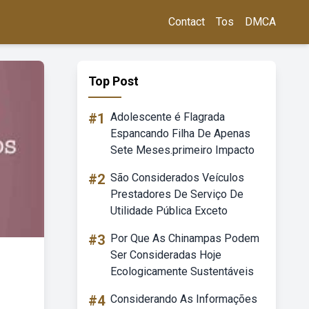
Contact
Tos
DMCA
Top Post
#1
Adolescente é Flagrada
Espancando Filha De Apenas
Sete Meses.primeiro Impacto
#2
São Considerados Veículos
Prestadores De Serviço De
Utilidade Pública Exceto
#3
Por Que As Chinampas Podem
Ser Consideradas Hoje
Ecologicamente Sustentáveis
#4
Considerando As Informações