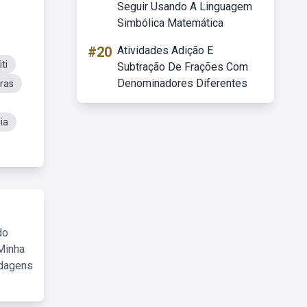
Seguir Usando A Linguagem
Simbólica Matemática
#20
Atividades Adição E
ti
Subtração De Frações Com
Denominadores Diferentes
ras
ia
do
Minha
rdagens