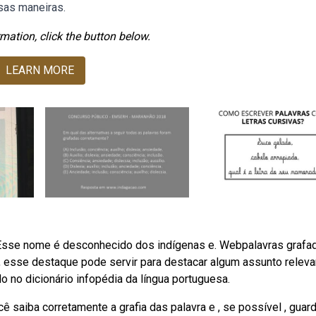
sas maneiras.
mation, click the button below.
LEARN MORE
fou: Esse nome é desconhecido dos indígenas e. Webpalavras grafa
 esse destaque pode servir para destacar algum assunto releva
 no dicionário infopédia da língua portuguesa.
saiba corretamente a grafia das palavra e , se possível , guar