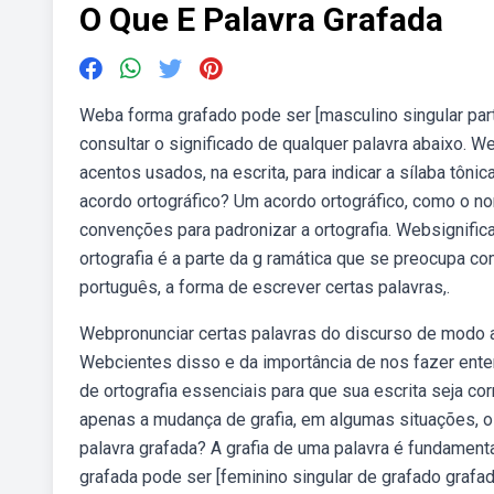
O Que E Palavra Grafada
Weba forma grafado pode ser [masculino singular parti
consultar o significado de qualquer palavra abaixo. 
acentos usados, na escrita, para indicar a sílaba tôni
acordo ortográfico? Um acordo ortográfico, como o no
convenções para padronizar a ortografia. Websignific
ortografia é a parte da g ramática que se preocupa co
português, a forma de escrever certas palavras,.
Webpronunciar certas palavras do discurso de modo a lh
Webcientes disso e da importância de nos fazer enten
de ortografia essenciais para que sua escrita seja co
apenas a mudança de grafia, em algumas situações, o 
palavra grafada? A grafia de uma palavra é fundament
grafada pode ser [feminino singular de grafado grafado