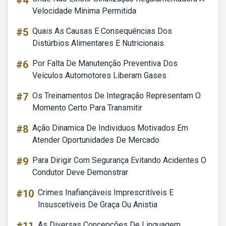
#4
Velocidade Mínima Permitida
#5
Quais As Causas E Consequências Dos
Distúrbios Alimentares E Nutricionais
#6
Por Falta De Manutenção Preventiva Dos
Veículos Automotores Liberam Gases
#7
Os Treinamentos De Integração Representam O
Momento Certo Para Transmitir
#8
Ação Dinamica De Individuos Motivados Em
Atender Oportunidades De Mercado
#9
Para Dirigir Com Segurança Evitando Acidentes O
Condutor Deve Demonstrar
#10
Crimes Inafiançáveis Imprescritíveis E
Insuscetíveis De Graça Ou Anistia
As Diversas Concepções De Linguagem