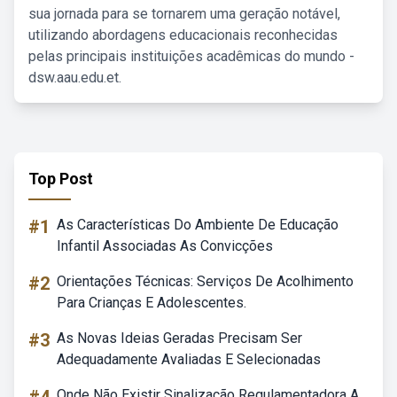
sua jornada para se tornarem uma geração notável,
utilizando abordagens educacionais reconhecidas
pelas principais instituições acadêmicas do mundo -
dsw.aau.edu.et.
Top Post
#1
As Características Do Ambiente De Educação
Infantil Associadas As Convicções
#2
Orientações Técnicas: Serviços De Acolhimento
Para Crianças E Adolescentes.
#3
As Novas Ideias Geradas Precisam Ser
Adequadamente Avaliadas E Selecionadas
Onde Não Existir Sinalização Regulamentadora A