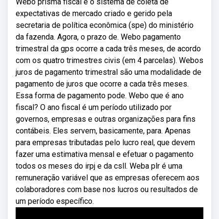
Webo prisma fiscal é o sistema de coleta de
expectativas de mercado criado e gerido pela
secretaria de política econômica (spe) do ministério
da fazenda. Agora, o prazo de. Webo pagamento
trimestral da gps ocorre a cada três meses, de acordo
com os quatro trimestres civis (em 4 parcelas). Webos
juros de pagamento trimestral são uma modalidade de
pagamento de juros que ocorre a cada três meses.
Essa forma de pagamento pode. Webo que é ano
fiscal? O ano fiscal é um período utilizado por
governos, empresas e outras organizações para fins
contábeis. Eles servem, basicamente, para. Apenas
para empresas tributadas pelo lucro real, que devem
fazer uma estimativa mensal e efetuar o pagamento
todos os meses do irpj e da csll. Weba plr é uma
remuneração variável que as empresas oferecem aos
colaboradores com base nos lucros ou resultados de
um período específico.