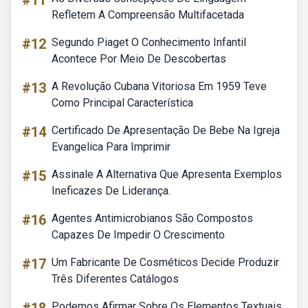
#11
Refletem A Compreensão Multifacetada
#12
Segundo Piaget O Conhecimento Infantil
Acontece Por Meio De Descobertas
#13
A Revolução Cubana Vitoriosa Em 1959 Teve
Como Principal Característica
#14
Certificado De Apresentação De Bebe Na Igreja
Evangelica Para Imprimir
#15
Assinale A Alternativa Que Apresenta Exemplos
Ineficazes De Liderança.
#16
Agentes Antimicrobianos São Compostos
Capazes De Impedir O Crescimento
#17
Um Fabricante De Cosméticos Decide Produzir
Três Diferentes Catálogos
Podemos Afirmar Sobre Os Elementos Textuais