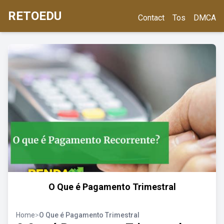
RETOEDU
Contact
Tos
DMCA
O Que é Pagamento Trimestral
Home
>
O Que é Pagamento Trimestral