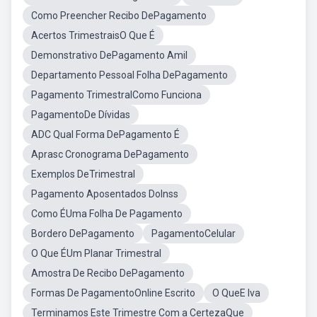
Como Preencher Recibo DePagamento
Acertos TrimestraisO Que É
Demonstrativo DePagamento Amil
Departamento Pessoal Folha DePagamento
Pagamento TrimestralComo Funciona
PagamentoDe Dívidas
ADC Qual Forma DePagamento É
Aprasc Cronograma DePagamento
Exemplos DeTrimestral
Pagamento Aposentados DoInss
Como ÉUma Folha De Pagamento
Bordero DePagamento
PagamentoCelular
O Que ÉUm Planar Trimestral
Amostra De Recibo DePagamento
Formas De PagamentoOnline Escrito
O QueE Iva
Terminamos Este Trimestre Com a CertezaQue