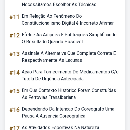
Necessitamos Escolher As Técnicas
#11
Em Relação Ao Fenômeno Do
Constitucionalismo Digital é Incorreto Afirmar
#12
Efetue As Adições E Subtrações Simplificando
O Resultado Quando Possível
#13
Assinale A Alternativa Que Completa Correta E
Respectivamente As Lacunas
#14
Ação Para Fornecimento De Medicamentos C/c
Tutela De Urgência Antecipada
#15
Em Que Contexto Histórico Foram Construídas
As Ferrovias Transiberiana
#16
Dependendo Da Intencao Do Coreografo Uma
Pausa A Ausencia Coreografica
#17
As Atividades Esportivas Na Natureza