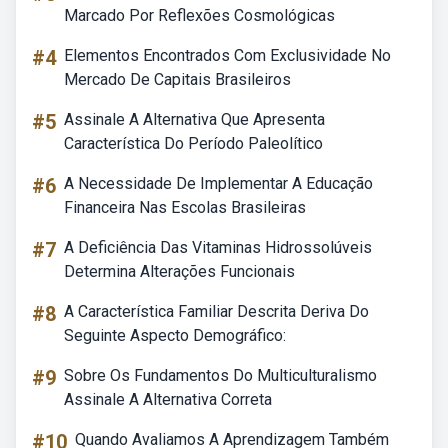
Marcado Por Reflexões Cosmológicas
#4
Elementos Encontrados Com Exclusividade No
Mercado De Capitais Brasileiros
#5
Assinale A Alternativa Que Apresenta
Característica Do Período Paleolítico
#6
A Necessidade De Implementar A Educação
Financeira Nas Escolas Brasileiras
#7
A Deficiência Das Vitaminas Hidrossolúveis
Determina Alterações Funcionais
#8
A Característica Familiar Descrita Deriva Do
Seguinte Aspecto Demográfico:
#9
Sobre Os Fundamentos Do Multiculturalismo
Assinale A Alternativa Correta
#10
Quando Avaliamos A Aprendizagem Também