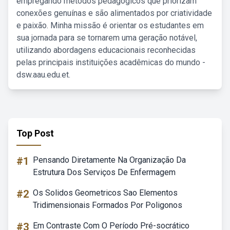
empregando métodos pedagógicos que priorizam
conexões genuínas e são alimentados por criatividade
e paixão. Minha missão é orientar os estudantes em
sua jornada para se tornarem uma geração notável,
utilizando abordagens educacionais reconhecidas
pelas principais instituições acadêmicas do mundo -
dsw.aau.edu.et.
Top Post
#1
Pensando Diretamente Na Organização Da
Estrutura Dos Serviços De Enfermagem
#2
Os Solidos Geometricos Sao Elementos
Tridimensionais Formados Por Poligonos
#3
Em Contraste Com O Período Pré-socrático