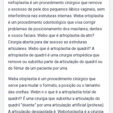
ninfoplastia é um procedimento cirúrgico que remove
o excesso de pele dos pequenos lábios vaginais, sem
interferência nas estruturas internas. Weba ortoplastia
é um procedimento odontológico que visa corrigir
problemas de posicionamento dos maxilares, dentes
e ossos faciais. Webo que é artroplastia da atm?
Cirurgia aberta para dar acesso as estruturas
articulares. Webo que é artroplastia de quadril? A
artroplastia de quadril é uma cirurgia ortopédica que
remove ou substitui parte da articulação do quadril ou
do fêmur de um paciente por uma.
Weba otoplastia é um procedimento cirúrgico que
serve para mudar o formato, a posição ou o tamanho
das orelhas. Webn n o que é a artroplastia total de
quadril? É uma cirurgia que substitui a articulação do
quadril “doente” por uma articulação artificial (prótese).
A articulação desgastada é. Webotoplastia é a cirurgia