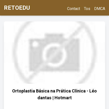
RETOEDU
Contact
Tos
DMCA
Ortoplastia Básica na Prática Clínica - Léo
dantas | Hotmart