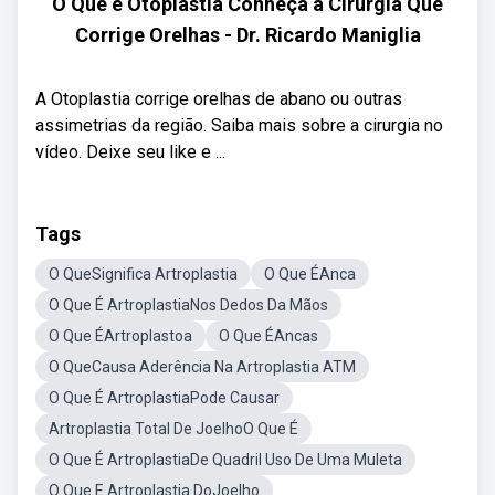
O Que é Otoplastia Conheça a Cirurgia Que
Corrige Orelhas - Dr. Ricardo Maniglia
A Otoplastia corrige orelhas de abano ou outras
assimetrias da região. Saiba mais sobre a cirurgia no
vídeo. Deixe seu like e ...
Tags
O QueSignifica Artroplastia
O Que ÉAnca
O Que É ArtroplastiaNos Dedos Da Mãos
O Que ÉArtroplastoa
O Que ÉAncas
O QueCausa Aderência Na Artroplastia ATM
O Que É ArtroplastiaPode Causar
Artroplastia Total De JoelhoO Que É
O Que É ArtroplastiaDe Quadril Uso De Uma Muleta
O Que E Artroplastia DoJoelho