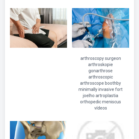
arthroscopy surgeon
arthroskopie
gonarthrose
arthroscopic
arthroscope boothby
minimally invasive fort
joelho artroplastia
orthopedic meniscus
vídeos