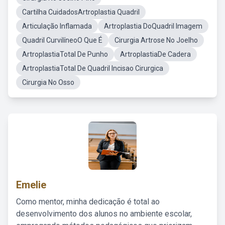
Cartilha CuidadosArtroplastia Quadril
Articulação Inflamada
Artroplastia DoQuadril Imagem
Quadril CurvilíneoO Que É
Cirurgia Artrose No Joelho
ArtroplastiaTotal De Punho
ArtroplastiaDe Cadera
ArtroplastiaTotal De Quadril Incisao Cirurgica
Cirurgia No Osso
Emelie
Como mentor, minha dedicação é total ao
desenvolvimento dos alunos no ambiente escolar,