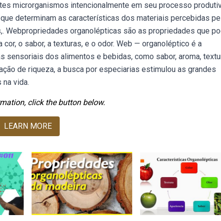
stes microrganismos intencionalmente em seu processo produtiv
que determinam as características dos materiais percebidas pe
s,. Webpropriedades organolépticas são as propriedades que p
or, o sabor, a texturas, e o odor. Web — organoléptico é a
as sensoriais dos alimentos e bebidas, como sabor, aroma, textur
ão de riqueza, a busca por especiarias estimulou as grandes
 na vida.
mation, click the button below.
LEARN MORE