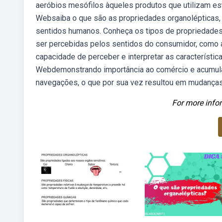
aeróbios mesófilos àqueles produtos que utilizam e
Websaiba o que são as propriedades organolépticas, 
sentidos humanos. Conheça os tipos de propriedade
ser percebidas pelos sentidos do consumidor, como a c
capacidade de perceber e interpretar as característic
Webdemonstrando importância ao comércio e acumulaç
navegações, o que por sua vez resultou em mudanças
For more infor