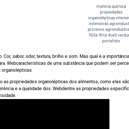
materia quimica
propiedades
organolépticas intensi
extensivas agroindust
procesos agroindustria
955e 9fce 4ce0 verdu
portafolio
or, sabor, odor, textura, brilho e som. Mas qual é a importânci
ra. Webcaracterísticas de uma substância que podem ser perc
organolépticas.
ão as propriedades organolépticas dos alimentos, como elas sã
erência e a qualidade dos. Webdentre as propriedades específic
nsidade.