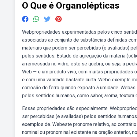
O Que é Organolépticas
Webpropriedades experimentadas pelos cinco sentido
associadas ao conjunto de substâncias definidas com
materiais que podem ser percebidas (e avaliadas) pel
pelos sentidos. Estado de agregação da matéria (sóli
arremessada no vidro, este se quebra, ou seja, a pedr
Web — é um produto vivo, com muitas propriedades o
e com uma validade bastante curta. Webo exemplo m
corrosão do ferro quando exposto à umidade. Webas
pelos sentidos humanos, como sabor, aroma, textura e
Essas propriedades são especialmente. Webproprieda
ser percebidas (e avaliadas) pelos sentidos humanos, c
exemplos de. Webeste pronome relativo, ao contrári
nominal ou pronominal existente na oração anterior, 