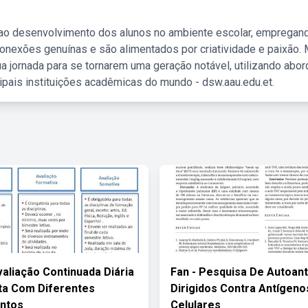
 ao desenvolvimento dos alunos no ambiente escolar, empregan
nexões genuínas e são alimentados por criatividade e paixão. 
a jornada para se tornarem uma geração notável, utilizando abo
ipais instituições acadêmicas do mundo - dsw.aau.edu.et.
aliação Continuada Diária
Fan - Pesquisa De Autoan
ta Com Diferentes
Dirigidos Contra Antígeno
ntos
Celulares