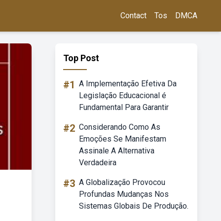
Contact
Tos
DMCA
Top Post
#1
A Implementação Efetiva Da
Legislação Educacional é
Fundamental Para Garantir
#2
Considerando Como As
Emoções Se Manifestam
Assinale A Alternativa
Verdadeira
#3
A Globalização Provocou
Profundas Mudanças Nos
Sistemas Globais De Produção.