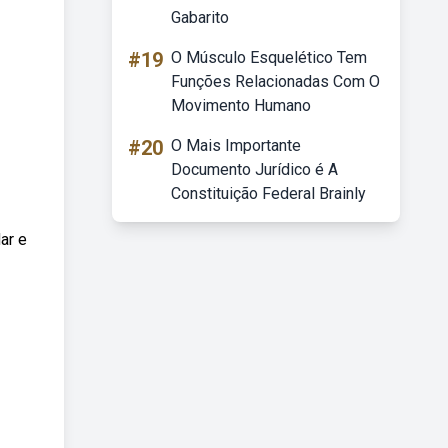
Gabarito
#19
O Músculo Esquelético Tem
Funções Relacionadas Com O
Movimento Humano
#20
O Mais Importante
Documento Jurídico é A
Constituição Federal Brainly
ar e