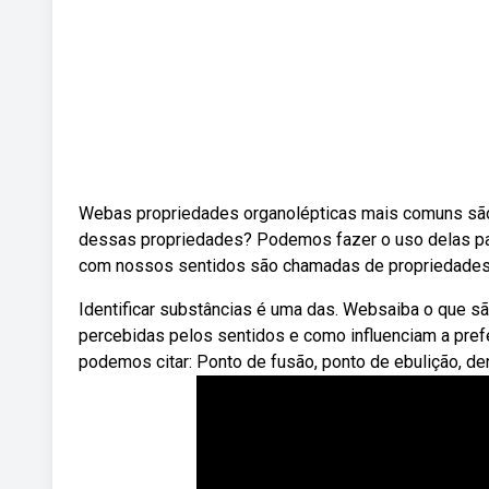
Webas propriedades organolépticas mais comuns são: C
dessas propriedades? Podemos fazer o uso delas pa
com nossos sentidos são chamadas de propriedades 
Identificar substâncias é uma das. Websaiba o que s
percebidas pelos sentidos e como influenciam a pref
podemos citar: Ponto de fusão, ponto de ebulição, de