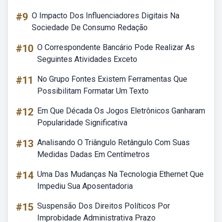
#9
O Impacto Dos Influenciadores Digitais Na
Sociedade De Consumo Redação
#10
O Correspondente Bancário Pode Realizar As
Seguintes Atividades Exceto
#11
No Grupo Fontes Existem Ferramentas Que
Possibilitam Formatar Um Texto
#12
Em Que Década Os Jogos Eletrônicos Ganharam
Popularidade Significativa
#13
Analisando O Triângulo Retângulo Com Suas
Medidas Dadas Em Centímetros
#14
Uma Das Mudanças Na Tecnologia Ethernet Que
Impediu Sua Aposentadoria
#15
Suspensão Dos Direitos Políticos Por
Improbidade Administrativa Prazo