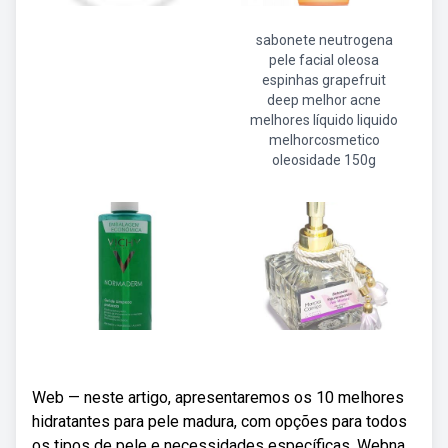
sabonete neutrogena
pele facial oleosa
espinhas grapefruit
deep melhor acne
melhores líquido liquido
melhorcosmetico
oleosidade 150g
Web — neste artigo, apresentaremos os 10 melhores
hidratantes para pele madura, com opções para todos
os tipos de pele e necessidades específicas. Webna