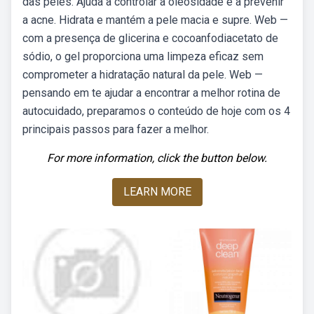
das peles. Ajuda a controlar a oleosidade e a prevenir
a acne. Hidrata e mantém a pele macia e supre. Web —
com a presença de glicerina e cocoanfodiacetato de
sódio, o gel proporciona uma limpeza eficaz sem
comprometer a hidratação natural da pele. Web —
pensando em te ajudar a encontrar a melhor rotina de
autocuidado, preparamos o conteúdo de hoje com os 4
principais passos para fazer a melhor.
For more information, click the button below.
LEARN MORE