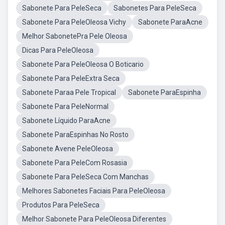
Sabonete Para PeleSeca
Sabonetes Para PeleSeca
Sabonete Para PeleOleosa Vichy
Sabonete ParaAcne
Melhor SabonetePra Pele Oleosa
Dicas Para PeleOleosa
Sabonete Para PeleOleosa O Boticario
Sabonete Para PeleExtra Seca
Sabonete Paraa Pele Tropical
Sabonete ParaEspinha
Sabonete Para PeleNormal
Sabonete Líquido ParaAcne
Sabonete ParaEspinhas No Rosto
Sabonete Avene PeleOleosa
Sabonete Para PeleCom Rosasia
Sabonete Para PeleSeca Com Manchas
Melhores Sabonetes Faciais Para PeleOleosa
Produtos Para PeleSeca
Melhor Sabonete Para PeleOleosa Diferentes