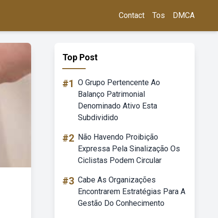
Contact
Tos
DMCA
Top Post
#1
O Grupo Pertencente Ao
Balanço Patrimonial
Denominado Ativo Esta
Subdividido
#2
Não Havendo Proibição
Expressa Pela Sinalização Os
Ciclistas Podem Circular
#3
Cabe As Organizações
Encontrarem Estratégias Para A
Gestão Do Conhecimento