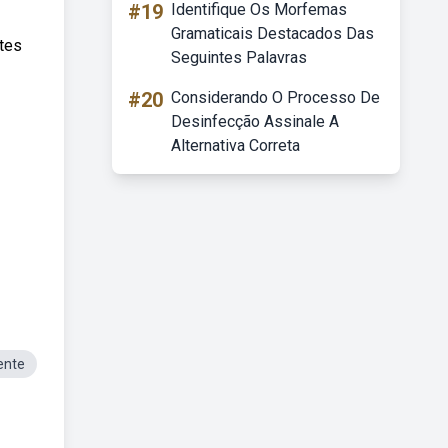
#19
Identifique Os Morfemas
Gramaticais Destacados Das
tes
Seguintes Palavras
#20
Considerando O Processo De
Desinfecção Assinale A
Alternativa Correta
ente