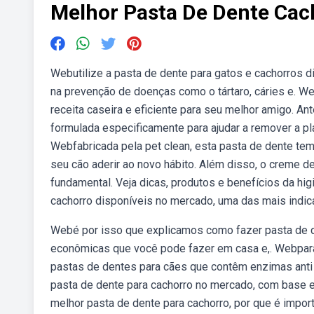
Melhor Pasta De Dente Cac
Webutilize a pasta de dente para gatos e cachorros d
na prevenção de doenças como o tártaro, cáries e. W
receita caseira e eficiente para seu melhor amigo. An
formulada especificamente para ajudar a remover a plac
Webfabricada pela pet clean, esta pasta de dente tem 
seu cão aderir ao novo hábito. Além disso, o creme de
fundamental. Veja dicas, produtos e benefícios da hi
cachorro disponíveis no mercado, uma das mais indic
Webé por isso que explicamos como fazer pasta de de
econômicas que você pode fazer em casa e,. Webpara
pastas de dentes para cães que contêm enzimas anti 
pasta de dente para cachorro no mercado, com base e
melhor pasta de dente para cachorro, por que é impor