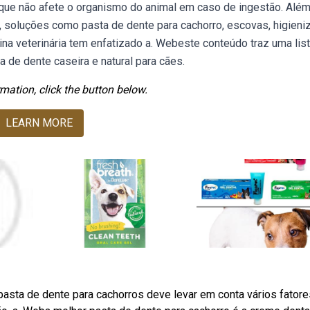
que não afete o organismo do animal em caso de ingestão. Alé
 soluções como pasta de dente para cachorro, escovas, higieni
ina veterinária tem enfatizado a. Webeste conteúdo traz uma lis
 de dente caseira e natural para cães.
mation, click the button below.
LEARN MORE
sta de dente para cachorros deve levar em conta vários fatore