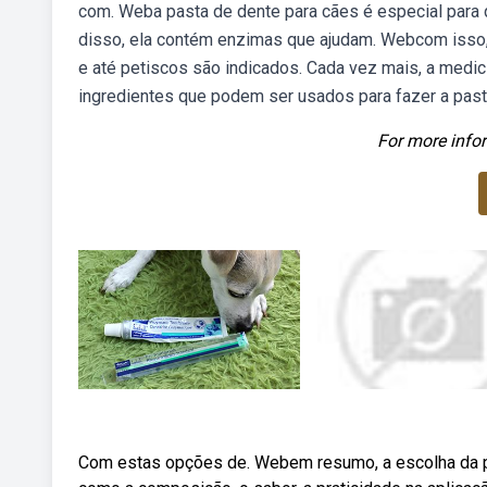
com. Weba pasta de dente para cães é especial para 
disso, ela contém enzimas que ajudam. Webcom isso,
e até petiscos são indicados. Cada vez mais, a medic
ingredientes que podem ser usados para fazer a pasta
For more infor
Com estas opções de. Webem resumo, a escolha da pa