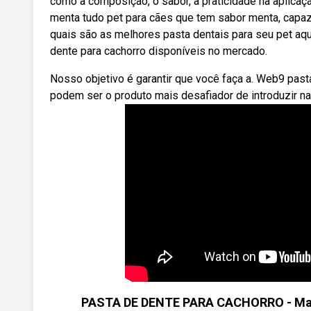
como a composição, o sabor, a praticidade na aplicaç
menta tudo pet para cães que tem sabor menta, capaz 
quais são as melhores pasta dentais para seu pet aq
dente para cachorro disponíveis no mercado.
Nosso objetivo é garantir que você faça a. Web9 past
podem ser o produto mais desafiador de introduzir na
PASTA DE DENTE PARA CACHORRO - Mau H