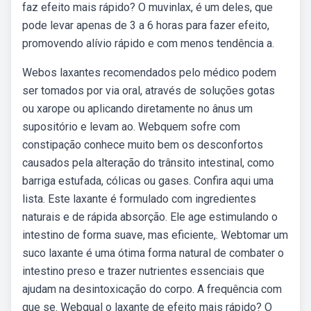
faz efeito mais rápido? O muvinlax, é um deles, que
pode levar apenas de 3 a 6 horas para fazer efeito,
promovendo alívio rápido e com menos tendência a.
Webos laxantes recomendados pelo médico podem
ser tomados por via oral, através de soluções gotas
ou xarope ou aplicando diretamente no ânus um
supositório e levam ao. Webquem sofre com
constipação conhece muito bem os desconfortos
causados pela alteração do trânsito intestinal, como
barriga estufada, cólicas ou gases. Confira aqui uma
lista. Este laxante é formulado com ingredientes
naturais e de rápida absorção. Ele age estimulando o
intestino de forma suave, mas eficiente,. Webtomar um
suco laxante é uma ótima forma natural de combater o
intestino preso e trazer nutrientes essenciais que
ajudam na desintoxicação do corpo. A frequência com
que se. Webqual o laxante de efeito mais rápido? O