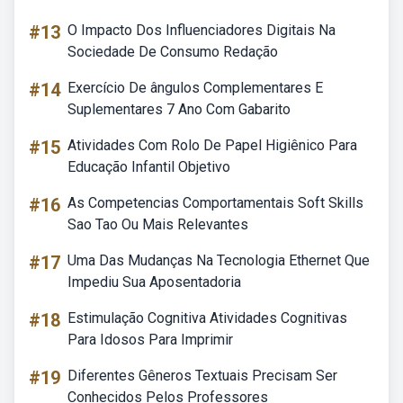
#13
O Impacto Dos Influenciadores Digitais Na
Sociedade De Consumo Redação
#14
Exercício De ângulos Complementares E
Suplementares 7 Ano Com Gabarito
#15
Atividades Com Rolo De Papel Higiênico Para
Educação Infantil Objetivo
#16
As Competencias Comportamentais Soft Skills
Sao Tao Ou Mais Relevantes
#17
Uma Das Mudanças Na Tecnologia Ethernet Que
Impediu Sua Aposentadoria
#18
Estimulação Cognitiva Atividades Cognitivas
Para Idosos Para Imprimir
#19
Diferentes Gêneros Textuais Precisam Ser
Conhecidos Pelos Professores