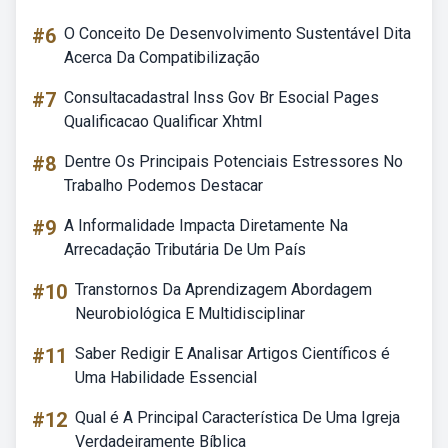
#6
O Conceito De Desenvolvimento Sustentável Dita
Acerca Da Compatibilização
#7
Consultacadastral Inss Gov Br Esocial Pages
Qualificacao Qualificar Xhtml
#8
Dentre Os Principais Potenciais Estressores No
Trabalho Podemos Destacar
#9
A Informalidade Impacta Diretamente Na
Arrecadação Tributária De Um País
#10
Transtornos Da Aprendizagem Abordagem
Neurobiológica E Multidisciplinar
#11
Saber Redigir E Analisar Artigos Científicos é
Uma Habilidade Essencial
#12
Qual é A Principal Característica De Uma Igreja
Verdadeiramente Bíblica