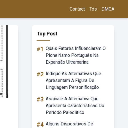
Contact
Tos
DMCA
Top Post
#1
Quais Fatores Influenciaram O
Pioneirismo Português Na
Expansão Ultramarina
#2
Indique As Alternativas Que
Apresentam A Figura De
Linguagem Personificação
#3
Assinale A Alternativa Que
Apresenta Características Do
Período Paleolítico
#4
Alguns Dispositivos De