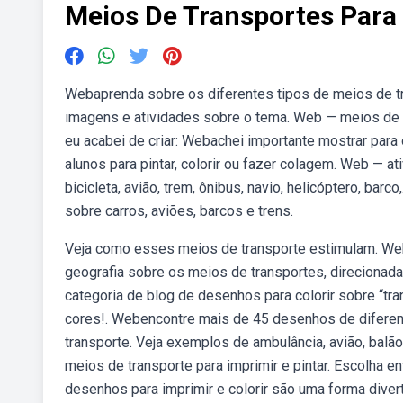
Meios De Transportes Para
Webaprenda sobre os diferentes tipos de meios de tra
imagens e atividades sobre o tema. Web — meios de tr
eu acabei de criar: Webachei importante mostrar par
alunos para pintar, colorir ou fazer colagem. Web — at
bicicleta, avião, trem, ônibus, navio, helicóptero, bar
sobre carros, aviões, barcos e trens.
Veja como esses meios de transporte estimulam. Web
geografia sobre os meios de transportes, direcionad
categoria de blog de desenhos para colorir sobre “t
cores!. Webencontre mais de 45 desenhos de diferent
transporte. Veja exemplos de ambulância, avião, balã
meios de transporte para imprimir e pintar. Escolha e
desenhos para imprimir e colorir são uma forma divert