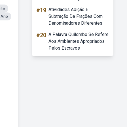
rte
#19
Atividades Adição E
Subtração De Frações Com
 Ano
Denominadores Diferentes
#20
A Palavra Quilombo Se Refere
Aos Ambientes Apropriados
Pelos Escravos