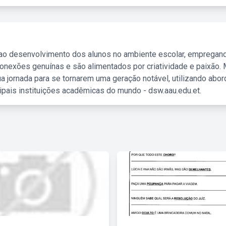
 ao desenvolvimento dos alunos no ambiente escolar, empregan
nexões genuínas e são alimentados por criatividade e paixão. 
a jornada para se tornarem uma geração notável, utilizando abo
ipais instituições acadêmicas do mundo - dsw.aau.edu.et.