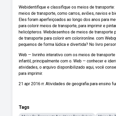
Webidentifique e classifique os meios de transporte: I
meios de transporte, como carros, aviões, navios e b
Eles foram aperfeiçoados ao longo dos anos para m
para colorir meios de transporte, para imprimir e pinta
helicópteros. Webdesenhos de meios de transporte pa
de transporte para colorir em colorironline. com Webq
pequenos de forma lúdica e divertida? No livro perso
Web — livrinho interativo com os meios de transporte 
infantil, principalmente com o. Web — conhecer e iden
atividades, o arquivo disponibilizado aqui, você con
para imprimir.
21 apr 2016 rr. Atividades de geografia para ensino 
Tags