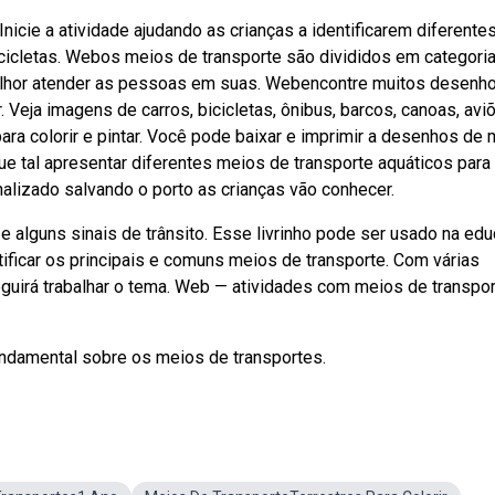
nicie a atividade ajudando as crianças a identificarem diferente
icicletas. Webos meios de transporte são divididos em categoria
elhor atender as pessoas em suas. Webencontre muitos desenh
r. Veja imagens de carros, bicicletas, ônibus, barcos, canoas, avi
ra colorir e pintar. Você pode baixar e imprimir a desenhos de
ue tal apresentar diferentes meios de transporte aquáticos para
nalizado salvando o porto as crianças vão conhecer.
e alguns sinais de trânsito. Esse livrinho pode ser usado na ed
tificar os principais e comuns meios de transporte. Com várias
seguirá trabalhar o tema. Web — atividades com meios de transpo
fundamental sobre os meios de transportes.