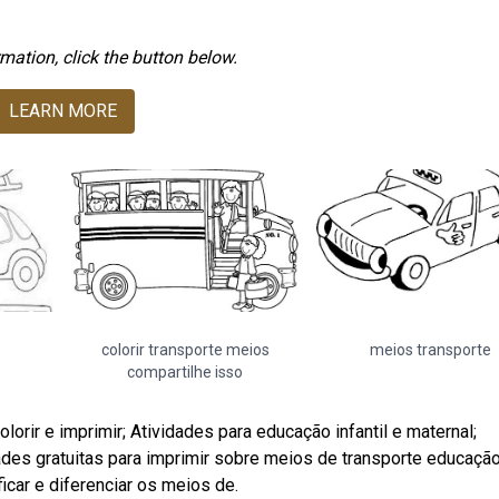
mation, click the button below.
LEARN MORE
colorir transporte meios
meios transporte
compartilhe isso
orir e imprimir; Atividades para educação infantil e maternal;
ades gratuitas para imprimir sobre meios de transporte educaçã
ficar e diferenciar os meios de.