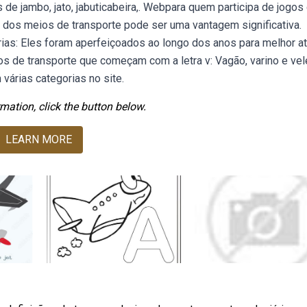
de jambo, jato, jabuticabeira,. Webpara quem participa de jogos
dos meios de transporte pode ser uma vantagem significativa.
ias: Eles foram aperfeiçoados ao longo dos anos para melhor a
de transporte que começam com a letra v: Vagão, varino e vele
várias categorias no site.
mation, click the button below.
LEARN MORE