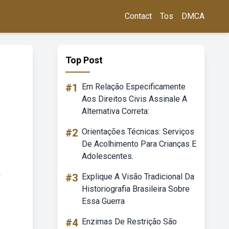
Contact
Tos
DMCA
Top Post
#1
Em Relação Especificamente
Aos Direitos Civis Assinale A
Alternativa Correta:
#2
Orientações Técnicas: Serviços
De Acolhimento Para Crianças E
Adolescentes.
#3
Explique A Visão Tradicional Da
Historiografia Brasileira Sobre
Essa Guerra
#4
Enzimas De Restrição São