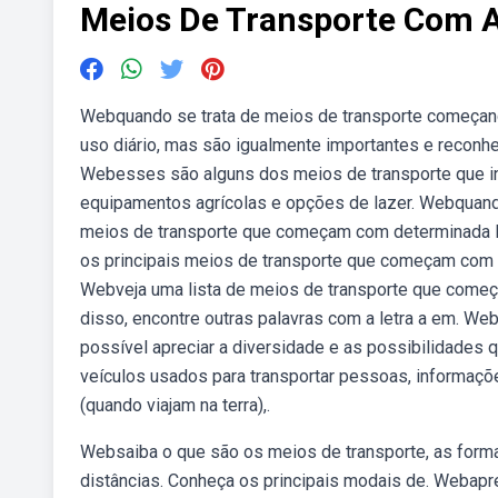
Meios De Transporte Com A
Webquando se trata de meios de transporte começand
uso diário, mas são igualmente importantes e recon
Webesses são alguns dos meios de transporte que ini
equipamentos agrícolas e opções de lazer. Webquando
meios de transporte que começam com determinada le
os principais meios de transporte que começam com a
Webveja uma lista de meios de transporte que começa
disso, encontre outras palavras com a letra a em. We
possível apreciar a diversidade e as possibilidades
veículos usados para transportar pessoas, informaçõ
(quando viajam na terra),.
Websaiba o que são os meios de transporte, as for
distâncias. Conheça os principais modais de. Webapre