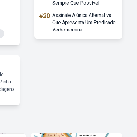
Sempre Que Possível
#20
Assinale A única Alternativa
Que Apresenta Um Predicado
Verbo-nominal
z
do
Minha
rdagens