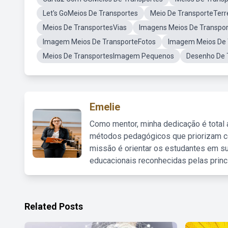
Let's GoMeios De Transportes
Meio De TransporteTerr
Meios De TransportesVias
Imagens Meios De Transpor
Imagem Meios De TransporteFotos
Imagem Meios De T
Meios De TransportesImagem Pequenos
Desenho De 
Emelie
Como mentor, minha dedicação é total
métodos pedagógicos que priorizam co
missão é orientar os estudantes em su
educacionais reconhecidas pelas princ
Related Posts