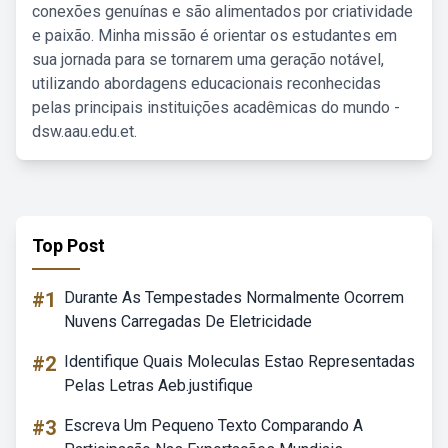
conexões genuínas e são alimentados por criatividade
e paixão. Minha missão é orientar os estudantes em
sua jornada para se tornarem uma geração notável,
utilizando abordagens educacionais reconhecidas
pelas principais instituições acadêmicas do mundo -
dsw.aau.edu.et.
Top Post
#1
Durante As Tempestades Normalmente Ocorrem
Nuvens Carregadas De Eletricidade
#2
Identifique Quais Moleculas Estao Representadas
Pelas Letras Aeb.justifique
#3
Escreva Um Pequeno Texto Comparando A