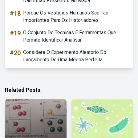
Não Estão Presentes No Mapa
#18
Porque Os Vestígios Humanos São Tão
Importantes Para Os Historiadores
#19
O Conjunto De Tecnicas E Ferramentas Que
Permite Identificar Analisar
#20
Considere O Experimento Aleatorio Do
Lançamento De Uma Moeda Perfeita
Related Posts