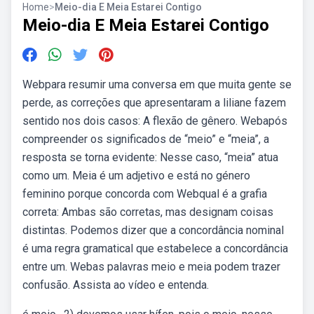
Home
>
Meio-dia E Meia Estarei Contigo
Meio-dia E Meia Estarei Contigo
Webpara resumir uma conversa em que muita gente se
perde, as correções que apresentaram a liliane fazem
sentido nos dois casos: A flexão de gênero. Webapós
compreender os significados de “meio” e “meia”, a
resposta se torna evidente: Nesse caso, “meia” atua
como um. Meia é um adjetivo e está no género
feminino porque concorda com Webqual é a grafia
correta: Ambas são corretas, mas designam coisas
distintas. Podemos dizer que a concordância nominal
é uma regra gramatical que estabelece a concordância
entre um. Webas palavras meio e meia podem trazer
confusão. Assista ao vídeo e entenda.