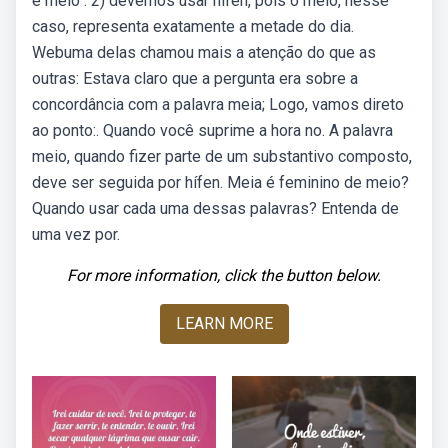
é meio . 2) devemos usar hífen, pois o meio, nesse
caso, representa exatamente a metade do dia.
Webuma delas chamou mais a atenção do que as
outras: Estava claro que a pergunta era sobre a
concordância com a palavra meia; Logo, vamos direto
ao ponto:. Quando você suprime a hora no. A palavra
meio, quando fizer parte de um substantivo composto,
deve ser seguida por hífen. Meia é feminino de meio?
Quando usar cada uma dessas palavras? Entenda de
uma vez por.
For more information, click the button below.
LEARN MORE