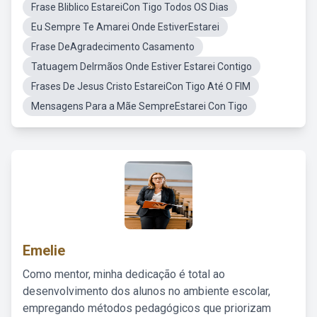
Frase Bliblico EstareiCon Tigo Todos OS Dias
Eu Sempre Te Amarei Onde EstiverEstarei
Frase DeAgradecimento Casamento
Tatuagem DeIrmãos Onde Estiver Estarei Contigo
Frases De Jesus Cristo EstareiCon Tigo Até O FIM
Mensagens Para a Mãe SempreEstarei Con Tigo
Emelie
Como mentor, minha dedicação é total ao
desenvolvimento dos alunos no ambiente escolar,
empregando métodos pedagógicos que priorizam