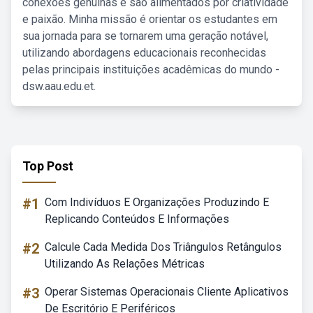
conexões genuínas e são alimentados por criatividade
e paixão. Minha missão é orientar os estudantes em
sua jornada para se tornarem uma geração notável,
utilizando abordagens educacionais reconhecidas
pelas principais instituições acadêmicas do mundo -
dsw.aau.edu.et.
Top Post
#1
Com Indivíduos E Organizações Produzindo E
Replicando Conteúdos E Informações
#2
Calcule Cada Medida Dos Triângulos Retângulos
Utilizando As Relações Métricas
#3
Operar Sistemas Operacionais Cliente Aplicativos
De Escritório E Periféricos