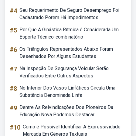
#4
Seu Requerimento De Seguro Desemprego Foi
Cadastrado Porem Há Impedimentos
#5
Por Que A Ginástica Rítmica é Considerada Um
Esporte Técnico-combinatório
#6
Os Triângulos Representados Abaixo Foram
Desenhados Por Alguns Estudantes
#7
Na Inspeção De Segurança Veicular Serão
Verificados Entre Outros Aspectos
#8
No Interior Dos Vasos Linfáticos Circula Uma
Substância Denominada Linfa
#9
Dentre As Reivindicações Dos Pioneiros Da
Educação Nova Podemos Destacar
#10
Como é Possível Identificar A Expressividade
Marcada Em Gêneros Textuais