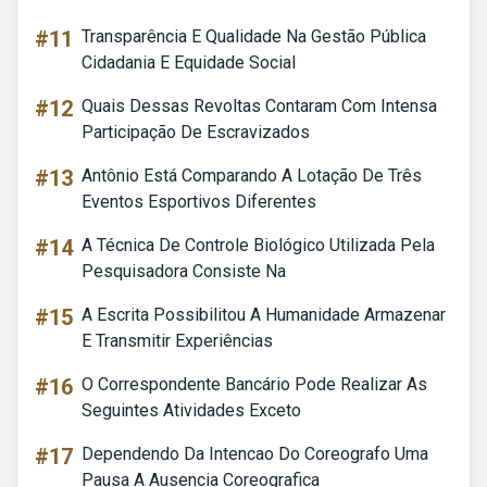
#11
Transparência E Qualidade Na Gestão Pública
Cidadania E Equidade Social
#12
Quais Dessas Revoltas Contaram Com Intensa
Participação De Escravizados
#13
Antônio Está Comparando A Lotação De Três
Eventos Esportivos Diferentes
#14
A Técnica De Controle Biológico Utilizada Pela
Pesquisadora Consiste Na
#15
A Escrita Possibilitou A Humanidade Armazenar
E Transmitir Experiências
#16
O Correspondente Bancário Pode Realizar As
Seguintes Atividades Exceto
#17
Dependendo Da Intencao Do Coreografo Uma
Pausa A Ausencia Coreografica