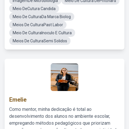
ImagemDe Microbiologia
Meio De Cultura DePritchard
Meio DeCutura Candida
Meio De CulturaDa Marca Biolog
Meios De CulturaPast Labor
Meio De CulturaInoculo E Cultura
Meios De CulturaSemi Solidos
Emelie
Como mentor, minha dedicação é total ao
desenvolvimento dos alunos no ambiente escolar,
empregando métodos pedagógicos que priorizam