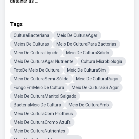
detalhar as ...
Tags
CulturaBacteriana
Meio De CulturaAgar
Meios De Culturas
Meio De CulturaPara Bacterias
Meio De CulturaLíquido
Meio De CulturaSólido
Meio De CulturaAgar Nutriente
Cultura Microbiologia
FotoDe Meio De Cultura
Meio De CulturaSim
Meio De CulturaSemi-Sólido
Meio De CulturaRugai
Fungo EmMeio De Cultura
Meio De CulturaSS Agar
Meio De CulturaManitol Salgado
BacteriaMeio De Cultura
Meio De CulturaYmb
Meio De CulturaCom Protheus
Meio De CulturaCromo Azul's
Meio De CulturaNutrientes