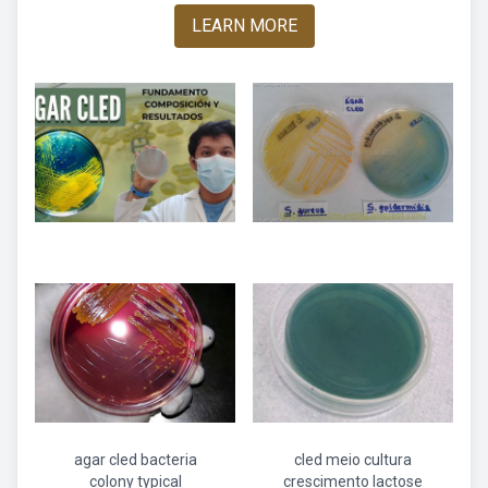
LEARN MORE
agar cled bacteria
cled meio cultura
colony typical
crescimento lactose