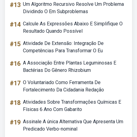
#13
Um Algoritmo Recursivo Resolve Um Problema
Dividindo O Em Subproblemas
#14
Calcule As Expressões Abaixo E Simplifique O
Resultado Quando Possível
#15
Atividade De Extensão: Integração De
Competências Para Transformar O Eu
#16
A Associação Entre Plantas Leguminosas E
Bactérias Do Gênero Rhizobium
#17
O Voluntariado Como Ferramenta De
Fortalecimento Da Cidadania Redação
#18
Atividades Sobre Transformações Químicas E
Físicas 6 Ano Com Gabarito
#19
Assinale A única Alternativa Que Apresenta Um
Predicado Verbo-nominal