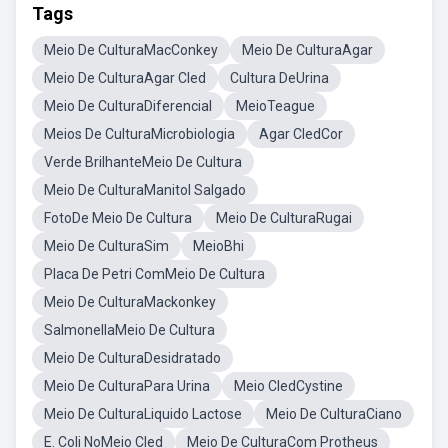
Tags
Meio De CulturaMacConkey
Meio De CulturaAgar
Meio De CulturaAgar Cled
Cultura DeUrina
Meio De CulturaDiferencial
MeioTeague
Meios De CulturaMicrobiologia
Agar CledCor
Verde BrilhanteMeio De Cultura
Meio De CulturaManitol Salgado
FotoDe Meio De Cultura
Meio De CulturaRugai
Meio De CulturaSim
MeioBhi
Placa De Petri ComMeio De Cultura
Meio De CulturaMackonkey
SalmonellaMeio De Cultura
Meio De CulturaDesidratado
Meio De CulturaPara Urina
Meio CledCystine
Meio De CulturaLiquido Lactose
Meio De CulturaCiano
E. Coli NoMeio Cled
Meio De CulturaCom Protheus