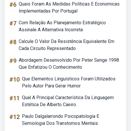
#6
Quais Foram As Medidas Politicas E Economicas
Implementadas Por Portugal
#7
Com Relação Ao Planejamento Estratégico
Assinale A Alternativa Incorreta
#8
Calcule O Valor Da Resistência Equivalente Em
Cada Circuito Representado
#9
Abordagem Desenvolvido Por Peter Senge 1998
Que Enfatizou O Conhecimento
#10
Que Elementos Linguísticos Foram Utilizados
Pelo Autor Para Gerar Humor
#11
Qual A Principal Característica Da Linguagem
Estética De Alberto Caeiro
#12
Paulo Dalgalarrondo Psicopatologia E
Semiologia Dos Transtornos Mentais