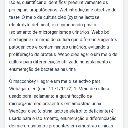
isolar, quantificar e identificar presuntivamente os
principais uropatógenos. Webintrodução e objetivo do
teste. O meio de cultura cled (cystine lactose
electrolyte deficient) é recomendado para o
isolamento de microrganismos urinários. Webo bd
cled agar é um meio de cultura que diferencia agentes
patogénicos e contaminantes urinários, evitando a
proliferação de proteus. Webo cled agar é um meio de
cultura para diferenciação utilizado no isolamento e
enumeração de bactérias na urina.
O macconkey ii agar é um meio selectivo para.
Webágar cled (cód. 1171/1172) 1. Meio de cultura
usado para isolamento e quantificação de
microrganismos presentes em amostras urina.
Webágar cled (cistina lactose eletrólito deficiente) é
usado para o isolamento, enumeração e diferenciação
de microrganismos presentes em amostras clinicas