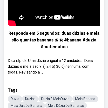
Responda em 5 segundos: duas dúzias e meia
são quantas bananas 🍌🍌 #banana #duzia
#matematica
Dica rápida: Uma dúzia é igual a 12 unidades. Duas
dúzias e meia são ? a) 24 b) 30 c) nenhuma, comi
todas. Revisando a ...
Tags
Duzia
Duzias
Duzia E MeiaDuzia
Meia Banana
Meia DuiaDe Banana
Meia Dúzia De Bananas