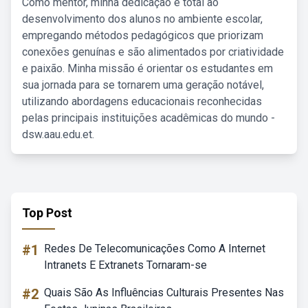
Como mentor, minha dedicação é total ao
desenvolvimento dos alunos no ambiente escolar,
empregando métodos pedagógicos que priorizam
conexões genuínas e são alimentados por criatividade
e paixão. Minha missão é orientar os estudantes em
sua jornada para se tornarem uma geração notável,
utilizando abordagens educacionais reconhecidas
pelas principais instituições acadêmicas do mundo -
dsw.aau.edu.et.
Top Post
#1
Redes De Telecomunicações Como A Internet
Intranets E Extranets Tornaram-se
#2
Quais São As Influências Culturais Presentes Nas