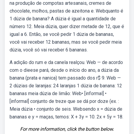
na produção de compotas artesanais, cremes de
chocolate, molhos, pastas de azeitona e. Webquanto é
1 dúzia de banana? A dúzia é igual a quantidade de
número 12. Meia dúzia, quer dizer metade de 12, que é
igual a 6. Então, se você pedir 1 dúzia de bananas,
você vai receber 12 bananas, mas se você pedir meia
dúzia, você só vai receber 6 bananas.
A adição do rum e da canela realçou. Web — de acordo
com o dieese pará, desde o início do ano, a dúzia da
banana (prata e nanica) tem passado dos r$ 9. Web —
2 dúzias de laranjas: 24 laranjas 1 dúzia de banana: 12
bananas meia dúzia de limão: Web• [informal] •
[informal] conjunto de treze que se dá por doze (ex. :
Meia dúzia • conjunto de seis. Websendo x = dúzia de
bananas e y = maças, temos: X + 3y = 10. 2x + 5y = 18.
For more information, click the button below.