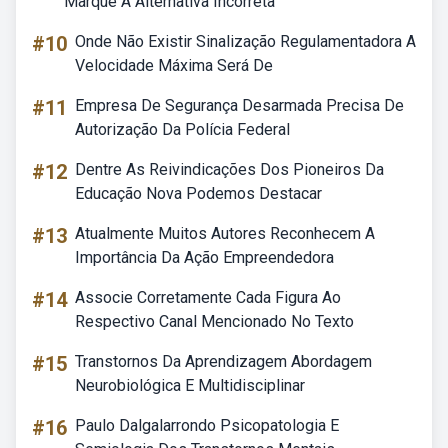
Marque A Alternativa Incorreta
#10
Onde Não Existir Sinalização Regulamentadora A
Velocidade Máxima Será De
#11
Empresa De Segurança Desarmada Precisa De
Autorização Da Polícia Federal
#12
Dentre As Reivindicações Dos Pioneiros Da
Educação Nova Podemos Destacar
#13
Atualmente Muitos Autores Reconhecem A
Importância Da Ação Empreendedora
#14
Associe Corretamente Cada Figura Ao
Respectivo Canal Mencionado No Texto
#15
Transtornos Da Aprendizagem Abordagem
Neurobiológica E Multidisciplinar
#16
Paulo Dalgalarrondo Psicopatologia E