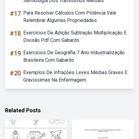
Semiologia Dos Transtornos Mentais
#17
Para Resolver Cálculos Com Potência Vale
Relembrar Algumas Propriedades
#18
Exercícios De Adição Subtração Multiplicação E
Divisão Pdf Com Gabarito
#19
Exercícios De Geografia 7 Ano Industrialização
Brasileira Com Gabarito
#20
Exemplos De Infrações Leves Médias Graves E
Gravíssimas Na Enfermagem
Related Posts