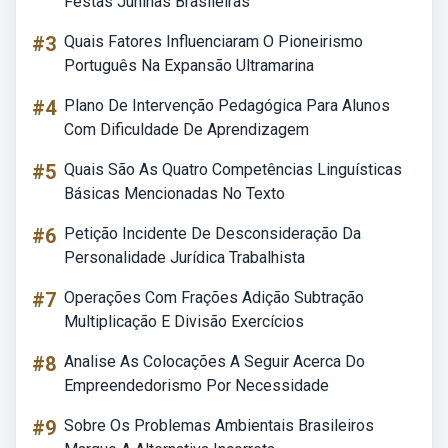
Festas Juninas Brasileiras
#3
Quais Fatores Influenciaram O Pioneirismo
Português Na Expansão Ultramarina
#4
Plano De Intervenção Pedagógica Para Alunos
Com Dificuldade De Aprendizagem
#5
Quais São As Quatro Competências Linguísticas
Básicas Mencionadas No Texto
#6
Petição Incidente De Desconsideração Da
Personalidade Jurídica Trabalhista
#7
Operações Com Frações Adição Subtração
Multiplicação E Divisão Exercícios
#8
Analise As Colocações A Seguir Acerca Do
Empreendedorismo Por Necessidade
#9
Sobre Os Problemas Ambientais Brasileiros