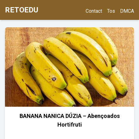
RETOEDU
Contact
Tos
DMCA
BANANA NANICA DÚZIA – Abençoados
Hortifruti