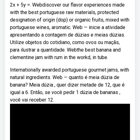
2x + 5y =. Webdiscover our flavor experiences made
with the best portuguese raw materials, protected
designation of origin (dop) or organic fruits, mixed with
portuguese wines, aromatic. Web — inicie a atividade
apresentando a contagem de dúzias e meias dúzias.
Utilize objetos do cotidiano, como ovos ou maçãs,
para ilustrar a quantidade. Webthe best banana and
clementine jam with rum in the workd, in tube.
Internationally awarded portuguese gourmet jams, with
natural ingredients. Web — quanto é meia dúzia de
banana? Meia dúzia , quer dizer metade de 12, que é
igual a 6. Então, se você pedir 1 dúzia de bananas ,
você vai receber 12.