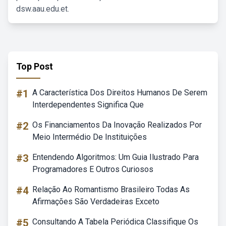
dsw.aau.edu.et.
Top Post
#1
A Característica Dos Direitos Humanos De Serem
Interdependentes Significa Que
#2
Os Financiamentos Da Inovação Realizados Por
Meio Intermédio De Instituições
#3
Entendendo Algoritmos: Um Guia Ilustrado Para
Programadores E Outros Curiosos
#4
Relação Ao Romantismo Brasileiro Todas As
Afirmações São Verdadeiras Exceto
#5
Consultando A Tabela Periódica Classifique Os