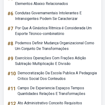
Elementos Abaixo Relacionados
#6
Condutas Governamentais Intolerantes E
Intransigentes Podem Se Caracterizar
#7
Por Que A Ginástica Rítmica é Considerada Um
Esporte Técnico-combinatório
#8
Podemos Definir Mudança Organizacional Como
Um Conjunto De Transformações
#9
Exercícios Operações Com Frações Adição
Subtração Multiplicação E Divisão
#10
Democratização Da Escola Publica A Pedagogia
Critico Social Dos Conteudos
#11
Campo De Experiencia Espaços Tempos
Quantidades Relações E Transformações
#12
Ato Administrativo Conceito Requisitos