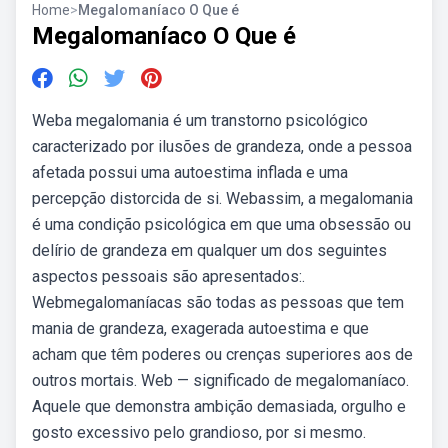
Home
>
Megalomaníaco O Que é
Megalomaníaco O Que é
Weba megalomania é um transtorno psicológico
caracterizado por ilusões de grandeza, onde a pessoa
afetada possui uma autoestima inflada e uma
percepção distorcida de si. Webassim, a megalomania
é uma condição psicológica em que uma obsessão ou
delírio de grandeza em qualquer um dos seguintes
aspectos pessoais são apresentados:.
Webmegalomaníacas são todas as pessoas que tem
mania de grandeza, exagerada autoestima e que
acham que têm poderes ou crenças superiores aos de
outros mortais. Web — significado de megalomaníaco.
Aquele que demonstra ambição demasiada, orgulho e
gosto excessivo pelo grandioso, por si mesmo.