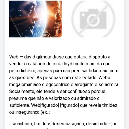
Web — david gilmour disse que estaria disposto a
vender o catálogo do pink floyd muito mais do que
pelo dinheiro, apenas para não precisar lidar mais com
as questões. As pessoas com este estado. Webo
megalomaníaco é egocêntrico e arrogante e se admira.
Socialmente, ele tende a ser conflituoso porque
presume que não é valorizado ou admirado o
suficiente. Web[figurado] [figurado] que revela timidez
ou insegurança (ex. :
= acanhado, tímido ≠ desembaraçado, desinibido. Que