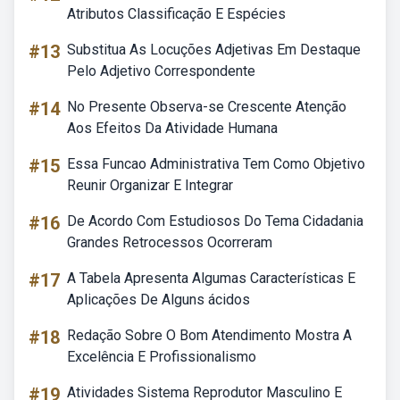
Atributos Classificação E Espécies
#13
Substitua As Locuções Adjetivas Em Destaque
Pelo Adjetivo Correspondente
#14
No Presente Observa-se Crescente Atenção
Aos Efeitos Da Atividade Humana
#15
Essa Funcao Administrativa Tem Como Objetivo
Reunir Organizar E Integrar
#16
De Acordo Com Estudiosos Do Tema Cidadania
Grandes Retrocessos Ocorreram
#17
A Tabela Apresenta Algumas Características E
Aplicações De Alguns ácidos
#18
Redação Sobre O Bom Atendimento Mostra A
Excelência E Profissionalismo
#19
Atividades Sistema Reprodutor Masculino E