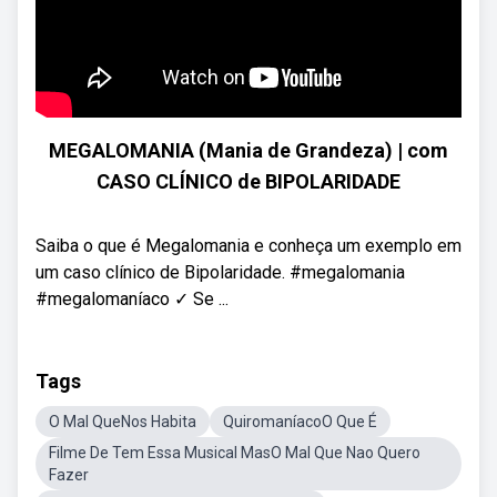
MEGALOMANIA (Mania de Grandeza) | com
CASO CLÍNICO de BIPOLARIDADE
Saiba o que é Megalomania e conheça um exemplo em
um caso clínico de Bipolaridade. #megalomania
#megalomaníaco ✓ Se ...
Tags
O Mal QueNos Habita
QuiromaníacoO Que É
Filme De Tem Essa Musical MasO Mal Que Nao Quero
Fazer