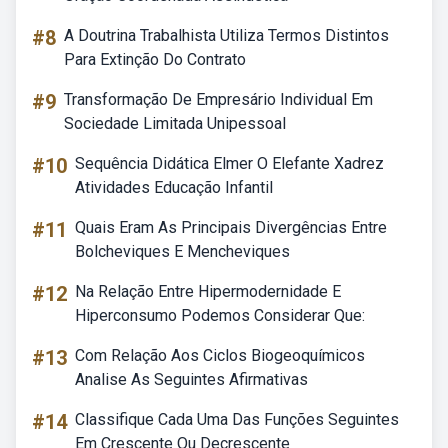
#8
A Doutrina Trabalhista Utiliza Termos Distintos
Para Extinção Do Contrato
#9
Transformação De Empresário Individual Em
Sociedade Limitada Unipessoal
#10
Sequência Didática Elmer O Elefante Xadrez
Atividades Educação Infantil
#11
Quais Eram As Principais Divergências Entre
Bolcheviques E Mencheviques
#12
Na Relação Entre Hipermodernidade E
Hiperconsumo Podemos Considerar Que:
#13
Com Relação Aos Ciclos Biogeoquímicos
Analise As Seguintes Afirmativas
#14
Classifique Cada Uma Das Funções Seguintes
Em Crescente Ou Decrescente