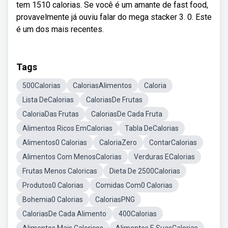
tem 1510 calorias. Se você é um amante de fast food,
provavelmente já ouviu falar do mega stacker 3. 0. Este
é um dos mais recentes.
Tags
500Calorias
CaloriasAlimentos
Caloria
Lista DeCalorias
CaloriasDe Frutas
CaloriaDas Frutas
CaloriasDe Cada Fruta
Alimentos Ricos EmCalorias
Tabla DeCalorias
Alimentos0 Calorias
CaloriaZero
ContarCalorias
Alimentos Com MenosCalorias
Verduras ECalorias
Frutas Menos Caloricas
Dieta De 2500Calorias
Produtos0 Calorias
Comidas Com0 Calorias
Bohemia0 Calorias
CaloriasPNG
CaloriasDe Cada Alimento
400Calorias