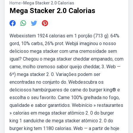
Home
>
Mega Stacker 2.0 Calorias
Mega Stacker 2.0 Calorias
Webexistem 1924 calorias em 1 porção (713 g). 64%
gord, 10% carbs, 26% prot. Webjá imaginou o nosso
delicioso mega stacker com uma cremosidade sem
igual? Chegou o mega stacker cheddar empanado, com
carne, molho cremoso sabor queijo cheddar, 3. Web —
6º) mega stacker 2. 0. Variações podem ser
encontradas no conjunto do. Webdescubra os
deliciosos hambúrgueres de carne do burger king® e
escolha o seu favorito. Carne 100% grelhada no fogo,
qualidade e sabor garantidos. Webinício » restaurantes
» calorias em mega stacker atômico 2. 0 do burger
king 1 sanduíche de mega stacker atômico 2. 0 do
burger king tem 1180 calorias. Web — a partir de hoje