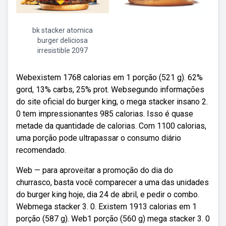
bk stacker atomica
burger deliciosa
irresistible 2097
Webexistem 1768 calorias em 1 porção (521 g). 62%
gord, 13% carbs, 25% prot. Websegundo informações
do site oficial do burger king, o mega stacker insano 2.
0 tem impressionantes 985 calorias. Isso é quase
metade da quantidade de calorias. Com 1100 calorias,
uma porção pode ultrapassar o consumo diário
recomendado.
Web — para aproveitar a promoção do dia do
churrasco, basta você comparecer a uma das unidades
do burger king hoje, dia 24 de abril, e pedir o combo.
Webmega stacker 3. 0. Existem 1913 calorias em 1
porção (587 g). Web1 porção (560 g) mega stacker 3. 0