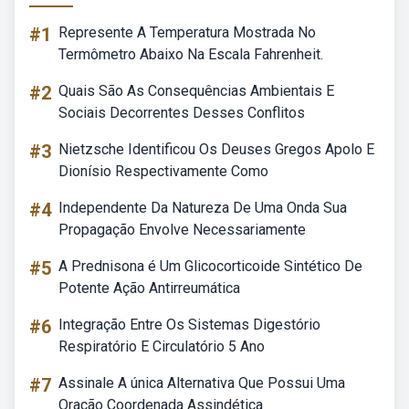
#1
Represente A Temperatura Mostrada No
Termômetro Abaixo Na Escala Fahrenheit.
#2
Quais São As Consequências Ambientais E
Sociais Decorrentes Desses Conflitos
#3
Nietzsche Identificou Os Deuses Gregos Apolo E
Dionísio Respectivamente Como
#4
Independente Da Natureza De Uma Onda Sua
Propagação Envolve Necessariamente
#5
A Prednisona é Um Glicocorticoide Sintético De
Potente Ação Antirreumática
#6
Integração Entre Os Sistemas Digestório
Respiratório E Circulatório 5 Ano
#7
Assinale A única Alternativa Que Possui Uma
Oração Coordenada Assindética