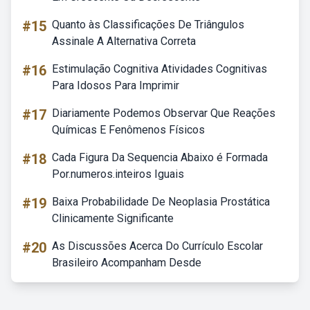
#15
Quanto às Classificações De Triângulos
Assinale A Alternativa Correta
#16
Estimulação Cognitiva Atividades Cognitivas
Para Idosos Para Imprimir
#17
Diariamente Podemos Observar Que Reações
Químicas E Fenômenos Físicos
#18
Cada Figura Da Sequencia Abaixo é Formada
Por.numeros.inteiros Iguais
#19
Baixa Probabilidade De Neoplasia Prostática
Clinicamente Significante
#20
As Discussões Acerca Do Currículo Escolar
Brasileiro Acompanham Desde