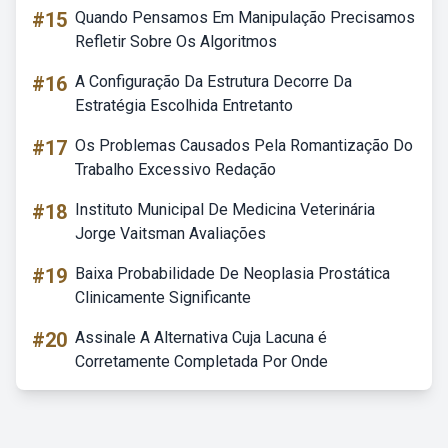
#15
Quando Pensamos Em Manipulação Precisamos
Refletir Sobre Os Algoritmos
#16
A Configuração Da Estrutura Decorre Da
Estratégia Escolhida Entretanto
#17
Os Problemas Causados Pela Romantização Do
Trabalho Excessivo Redação
#18
Instituto Municipal De Medicina Veterinária
Jorge Vaitsman Avaliações
#19
Baixa Probabilidade De Neoplasia Prostática
Clinicamente Significante
#20
Assinale A Alternativa Cuja Lacuna é
Corretamente Completada Por Onde