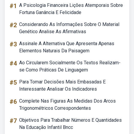
#1
A Psicologia Financeira Lições Atemporais Sobre
Fortuna Ganância E Felicidade
#2
Considerando As Informações Sobre O Material
Genético Analise As Afirmativas
#3
Assinale A Alternativa Que Apresenta Apenas
Elementos Naturais Da Paisagem
#4
Ao Circularem Socialmente Os Textos Realizam-
se Como Práticas De Linguagem
#5
Para Tomar Decisões Mais Embasadas E
Interessante Analisar Os Indicadores
#6
Complete Nas Figuras As Medidas Dos Arcos
Trigonométricos Correspondentes
#7
Objetivos Para Trabalhar Números E Quantidades
Na Educação Infantil Bncc