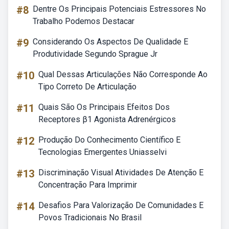
#8
Dentre Os Principais Potenciais Estressores No
Trabalho Podemos Destacar
#9
Considerando Os Aspectos De Qualidade E
Produtividade Segundo Sprague Jr
#10
Qual Dessas Articulações Não Corresponde Ao
Tipo Correto De Articulação
#11
Quais São Os Principais Efeitos Dos
Receptores β1 Agonista Adrenérgicos
#12
Produção Do Conhecimento Científico E
Tecnologias Emergentes Uniasselvi
#13
Discriminação Visual Atividades De Atenção E
Concentração Para Imprimir
#14
Desafios Para Valorização De Comunidades E
Povos Tradicionais No Brasil