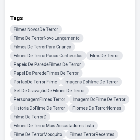
Tags
Filmes NovosDe Terror
Filme De TerrorNovo Lançamento
Filmes De TerrorPara Criança
Filmes De TerrorPouco Conhecidos
FilmoDe Terror
Papeis De ParedeFilmes De Terror
Papel De ParedeFilmes De Terror
PortaoDe Terror Filme
Imagens DoFilme De Terror
Set De GravaçãoDe Filmes De Terror
PersonagemFilmes Terror
Imagem DoFilme De Terror
Historia DoFilme De Terror
Filomes De TerrorNomes
Filme De TerrorD
Filmes De TerrorMais Assustadores Lista
Filme De TerrorMosquito
Filmes TerrorRecentes