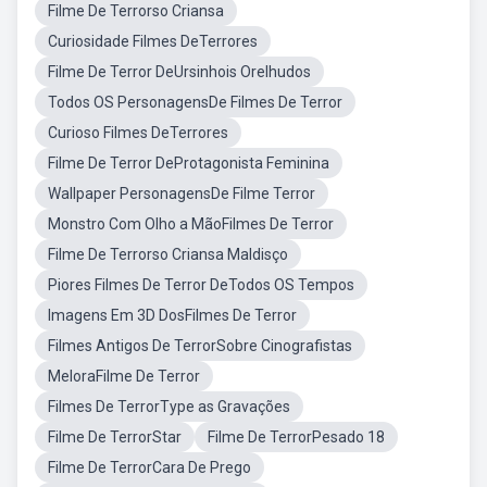
Filme De Terrorso Criansa
Curiosidade Filmes DeTerrores
Filme De Terror DeUrsinhois Orelhudos
Todos OS PersonagensDe Filmes De Terror
Curioso Filmes DeTerrores
Filme De Terror DeProtagonista Feminina
Wallpaper PersonagensDe Filme Terror
Monstro Com Olho a MãoFilmes De Terror
Filme De Terrorso Criansa Maldisço
Piores Filmes De Terror DeTodos OS Tempos
Imagens Em 3D DosFilmes De Terror
Filmes Antigos De TerrorSobre Cinografistas
MeloraFilme De Terror
Filmes De TerrorType as Gravações
Filme De TerrorStar
Filme De TerrorPesado 18
Filme De TerrorCara De Prego