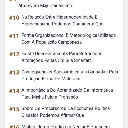
Absorvem Majoritariamente
#10
Na Relação Entre Hipermodernidade E
Hiperconsumo Podemos Considerar Que:
#11
Forma Organizacional E Metodológica Utilizada
Com A População Camponesa
#12
Existe Uma Ferramenta Para Retroceder
Alterações Feitas Em Sua Smartart
#13
Consequências Socioambientais Causadas Pela
Produção E Uso De Materiais
#14
A Importância Do Aprendizado De Informática
Para Minha Futura Profissão
#15
Sobre Os Precursores Da Economia Política
Clássica Podemos Afirmar Que
#16
Muitas Flores Produzem Néctar E Possuem