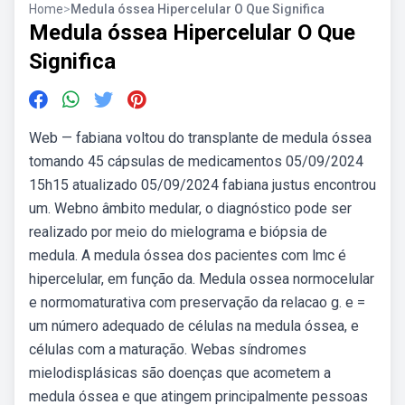
Home
>
Medula óssea Hipercelular O Que Significa
Medula óssea Hipercelular O Que
Significa
Web — fabiana voltou do transplante de medula óssea
tomando 45 cápsulas de medicamentos 05/09/2024
15h15 atualizado 05/09/2024 fabiana justus encontrou
um. Webno âmbito medular, o diagnóstico pode ser
realizado por meio do mielograma e biópsia de
medula. A medula óssea dos pacientes com lmc é
hipercelular, em função da. Medula ossea normocelular
e normomaturativa com preservação da relacao g. e =
um número adequado de células na medula óssea, e
células com a maturação. Webas síndromes
mielodisplásicas são doenças que acometem a
medula óssea e que atingem principalmente pessoas