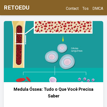
RETOEDU
Contact
Tos
DMCA
Medula Óssea: Tudo o Que Você Precisa
Saber