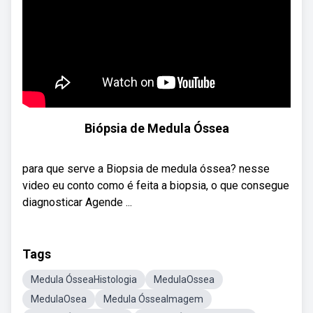
Biópsia de Medula Óssea
para que serve a Biopsia de medula óssea? nesse
video eu conto como é feita a biopsia, o que consegue
diagnosticar Agende ...
Tags
Medula ÓsseaHistologia
MedulaOssea
MedulaOsea
Medula ÓsseaImagem