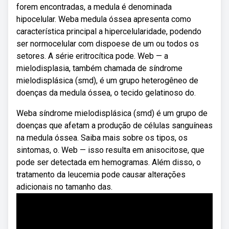
forem encontradas, a medula é denominada
hipocelular. Weba medula óssea apresenta como
característica principal a hipercelularidade, podendo
ser normocelular com dispoese de um ou todos os
setores. A série eritrocítica pode. Web — a
mielodisplasia, também chamada de síndrome
mielodisplásica (smd), é um grupo heterogêneo de
doenças da medula óssea, o tecido gelatinoso do.
Weba síndrome mielodisplásica (smd) é um grupo de
doenças que afetam a produção de células sanguíneas
na medula óssea. Saiba mais sobre os tipos, os
sintomas, o. Web — isso resulta em anisocitose, que
pode ser detectada em hemogramas. Além disso, o
tratamento da leucemia pode causar alterações
adicionais no tamanho das.