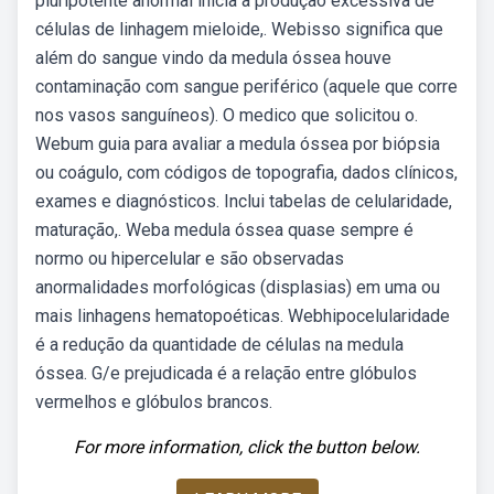
pluripotente anormal inicia a produção excessiva de
células de linhagem mieloide,. Webisso significa que
além do sangue vindo da medula óssea houve
contaminação com sangue periférico (aquele que corre
nos vasos sanguíneos). O medico que solicitou o.
Webum guia para avaliar a medula óssea por biópsia
ou coágulo, com códigos de topografia, dados clínicos,
exames e diagnósticos. Inclui tabelas de celularidade,
maturação,. Weba medula óssea quase sempre é
normo ou hipercelular e são observadas
anormalidades morfológicas (displasias) em uma ou
mais linhagens hematopoéticas. Webhipocelularidade
é a redução da quantidade de células na medula
óssea. G/e prejudicada é a relação entre glóbulos
vermelhos e glóbulos brancos.
For more information, click the button below.