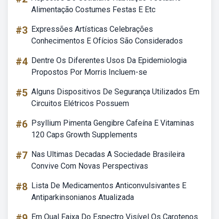
Alimentação Costumes Festas E Etc
#3
Expressões Artísticas Celebrações
Conhecimentos E Ofícios São Considerados
#4
Dentre Os Diferentes Usos Da Epidemiologia
Propostos Por Morris Incluem-se
#5
Alguns Dispositivos De Segurança Utilizados Em
Circuitos Elétricos Possuem
#6
Psyllium Pimenta Gengibre Cafeína E Vitaminas
120 Caps Growth Supplements
#7
Nas Ultimas Decadas A Sociedade Brasileira
Convive Com Novas Perspectivas
#8
Lista De Medicamentos Anticonvulsivantes E
Antiparkinsonianos Atualizada
#9
Em Qual Faixa Do Espectro Visível Os Carotenos