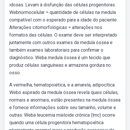
idosas. Levam à disfunção das células progenitoras.
Webnormocelular = quantidade de células na medula
compatível com o esperado para a idade do paciente.
Alterações citomorfológicas = alterações nos
formatos das células. O exame deve ser interpretado
juntamente com outros exames da medula óssea e
também exames laboratoriais para confirmar o
diagnóstico. Weba medula óssea é um tecido que
produz células sanguíneas e armazena gordura no
osso.
A vermelha, hematopoiética, e a amarela, adipocítica.
Webo aspirado da medula óssea revela quais células,
normais e anormais, estão presentes na medula óssea
e fornece informações sobre seu tamanho, volume e
outras. Weba leucemia mieloide crônica (lmc) ocorre
quando uma célula progenitora hematopoiética