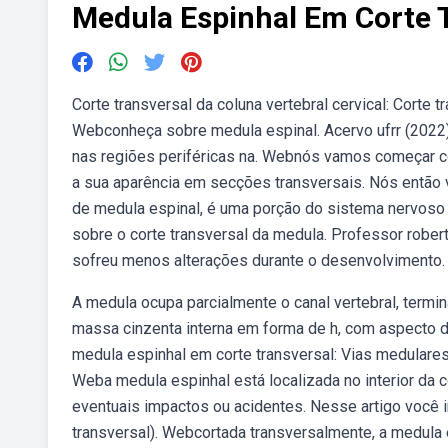
Medula Espinhal Em Corte 
Corte transversal da coluna vertebral cervical: Corte tr
Webconheça sobre medula espinal. Acervo ufrr (2022) 
nas regiões periféricas na. Webnós vamos começar c
a sua aparência em secções transversais. Nós então
de medula espinal, é uma porção do sistema nervoso ce
sobre o corte transversal da medula. Professor rober
sofreu menos alterações durante o desenvolvimento.
A medula ocupa parcialmente o canal vertebral, term
massa cinzenta interna em forma de h, com aspecto d
medula espinhal em corte transversal: Vias medulares
Weba medula espinhal está localizada no interior da 
eventuais impactos ou acidentes. Nesse artigo você 
transversal). Webcortada transversalmente, a medula