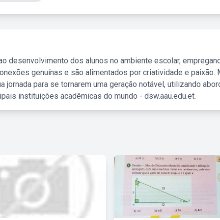
 ao desenvolvimento dos alunos no ambiente escolar, empregan
nexões genuínas e são alimentados por criatividade e paixão. 
a jornada para se tornarem uma geração notável, utilizando abo
ipais instituições acadêmicas do mundo - dsw.aau.edu.et.