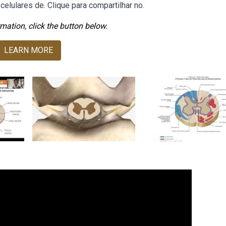
elulares de. Clique para compartilhar no.
mation, click the button below.
LEARN MORE