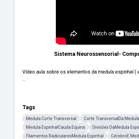
Sistema Neurossensorial- Compon
Vídeo aula sobre os elementos da medula espinhal ( 
...
Tags
Medula Corte Transversal
Corte TransversalDa Medul
Medula EspinhalCauda Equina
Divisões DaMedula Espi
Filamentos RadicularesMedula Espinhal
CérebroE Medu