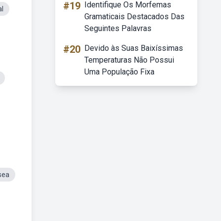
#19
Identifique Os Morfemas
al
Gramaticais Destacados Das
Seguintes Palavras
#20
Devido às Suas Baixíssimas
Temperaturas Não Possui
Uma População Fixa
sea