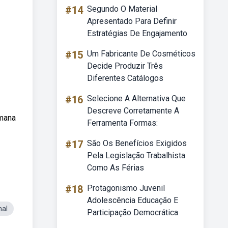
#14
Segundo O Material
Apresentado Para Definir
Estratégias De Engajamento
#15
Um Fabricante De Cosméticos
Decide Produzir Três
Diferentes Catálogos
#16
Selecione A Alternativa Que
Descreve Corretamente A
umana
Ferramenta Formas:
#17
São Os Benefícios Exigidos
Pela Legislação Trabalhista
Como As Férias
#18
Protagonismo Juvenil
Adolescência Educação E
hal
Participação Democrática