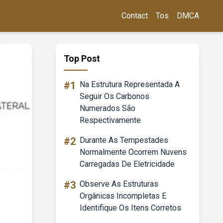
Contact
Tos
DMCA
Top Post
#1
Na Estrutura Representada A
Seguir Os Carbonos
Numerados São
Respectivamente
#2
Durante As Tempestades
Normalmente Ocorrem Nuvens
Carregadas De Eletricidade
#3
Observe As Estruturas
Orgânicas Incompletas E
Identifique Os Itens Corretos