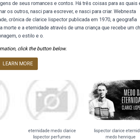
gens de seus romances e contos. Há três coisas para as quais 
ar os outros, nasci para escrever, e nasci para criar. Webnesta
, crônica de clarice lispector publicada em 1970, a geografia
a morte e a eternidade através de uma criança que recebe um ch
nagem, o estilo e o.
mation, click the button below.
LEARN MORE
eternidade medo clarice
lispector clarice eterni
lispector perfumes
medo henrique