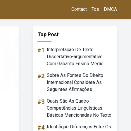
Contact
Tos
DMCA
Top Post
#1
Interpretação De Texto
Dissertativo-argumentativo
Com Gabarito Ensino Médio
#2
Sobre As Fontes Do Direito
Internacional Considere As
Seguintes Afirmações
#3
Quais São As Quatro
Competências Linguísticas
Básicas Mencionadas No Texto
#4
Identifique Diferenças Entre Os