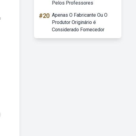
Pelos Professores
#20
Apenas O Fabricante Ou O
s
Produtor Originário é
Considerado Fornecedor