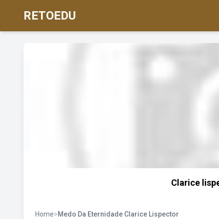
RETOEDU
Clarice lis
Home
>
Medo Da Eternidade Clarice Lispector