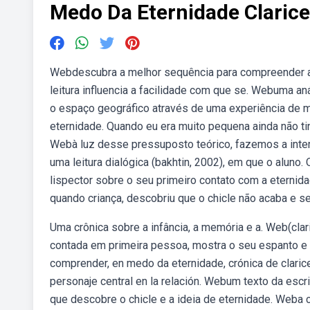
Medo Da Eternidade Clarice
Webdescubra a melhor sequência para compreender as
leitura influencia a facilidade com que se. Webuma a
o espaço geográfico através de uma experiência de m
eternidade. Quando eu era muito pequena ainda não ti
Webà luz desse pressuposto teórico, fazemos a inter
uma leitura dialógica (bakhtin, 2002), em que o aluno
lispector sobre o seu primeiro contato com a eternid
quando criança, descobriu que o chicle não acaba e s
Uma crônica sobre a infância, a memória e a. Web(clar
contada em primeira pessoa, mostra o seu espanto e
comprender, en medo da eternidade, crónica de clarice
personaje central en la relación. Webum texto da escrit
que descobre o chicle e a ideia de eternidade. Weba cr