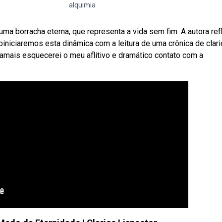
alquimia
a borracha eterna, que representa a vida sem fim. A autora ref
ebiniciaremos esta dinâmica com a leitura de uma crônica de clar
 Jamais esquecerei o meu aflitivo e dramático contato com a