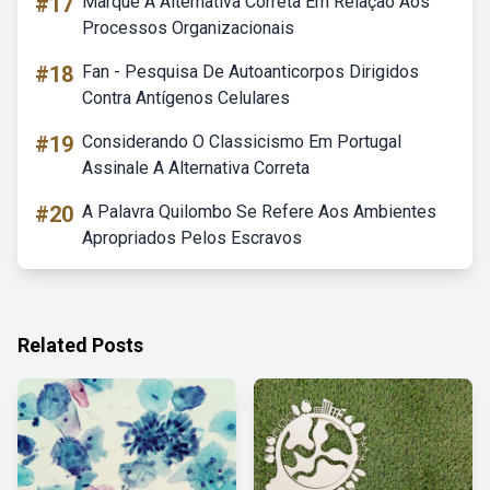
#17
Marque A Alternativa Correta Em Relação Aos
Processos Organizacionais
#18
Fan - Pesquisa De Autoanticorpos Dirigidos
Contra Antígenos Celulares
#19
Considerando O Classicismo Em Portugal
Assinale A Alternativa Correta
#20
A Palavra Quilombo Se Refere Aos Ambientes
Apropriados Pelos Escravos
Related Posts