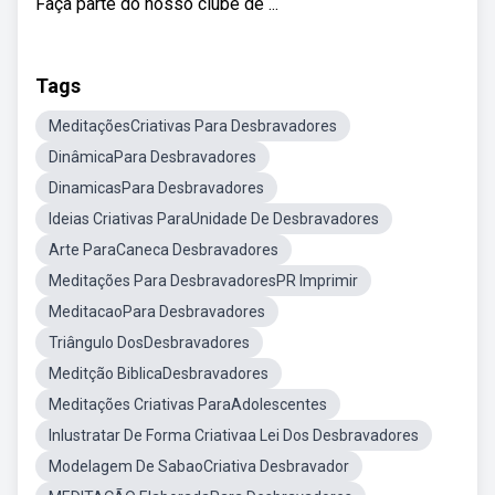
Faça parte do nosso clube de ...
Tags
MeditaçõesCriativas Para Desbravadores
DinâmicaPara Desbravadores
DinamicasPara Desbravadores
Ideias Criativas ParaUnidade De Desbravadores
Arte ParaCaneca Desbravadores
Meditações Para DesbravadoresPR Imprimir
MeditacaoPara Desbravadores
Triângulo DosDesbravadores
Meditção BiblicaDesbravadores
Meditações Criativas ParaAdolescentes
Inlustratar De Forma Criativaa Lei Dos Desbravadores
Modelagem De SabaoCriativa Desbravador