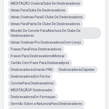
MEDITAÇÃO CriativaClube De Desbravadores
Ideias ParaClube De Desbravadores
Ideias Criativas ParaO Clube De Desbravadores
Ideias ParaPasta De Clube De Desbravadores
Moedlo De Convite ParaAbertura De Clube De
Desbravadores
Ideias Criativas Pro DesbravadoresCom Lenço
Frases ParaFotos Desbravadores
Frases Para DesbravadoresMotivar
Cartão Com Frase Para Desbavadpres
DesbravadoresOrando PNG
DesbravadoresCapelao
DesbravadoresEm Forma
ConvitePara Desbravadores
MEDITAÇÃOP Desbravador
DesbravadoresEm Formaçao
Sermão Sobre a NaturezaPara Desbravadores