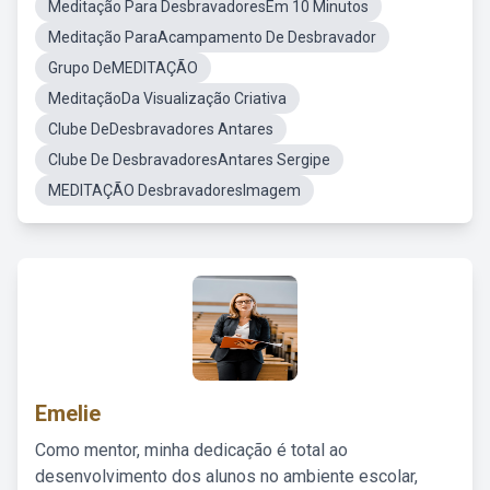
Meditação Para DesbravadoresEm 10 Minutos
Meditação ParaAcampamento De Desbravador
Grupo DeMEDITAÇÃO
MeditaçãoDa Visualização Criativa
Clube DeDesbravadores Antares
Clube De DesbravadoresAntares Sergipe
MEDITAÇÃO DesbravadoresImagem
Emelie
Como mentor, minha dedicação é total ao
desenvolvimento dos alunos no ambiente escolar,