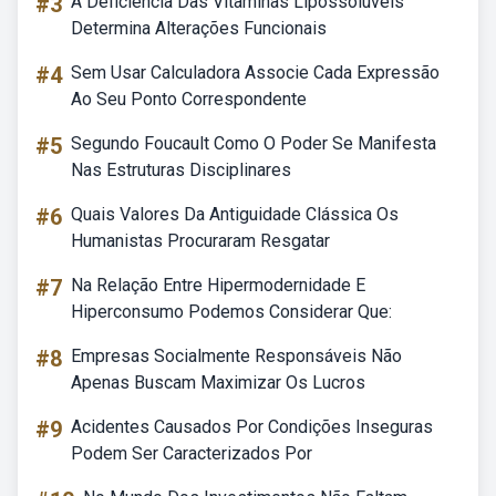
#3
A Deficiência Das Vitaminas Lipossolúveis
Determina Alterações Funcionais
#4
Sem Usar Calculadora Associe Cada Expressão
Ao Seu Ponto Correspondente
#5
Segundo Foucault Como O Poder Se Manifesta
Nas Estruturas Disciplinares
#6
Quais Valores Da Antiguidade Clássica Os
Humanistas Procuraram Resgatar
#7
Na Relação Entre Hipermodernidade E
Hiperconsumo Podemos Considerar Que:
#8
Empresas Socialmente Responsáveis Não
Apenas Buscam Maximizar Os Lucros
#9
Acidentes Causados Por Condições Inseguras
Podem Ser Caracterizados Por