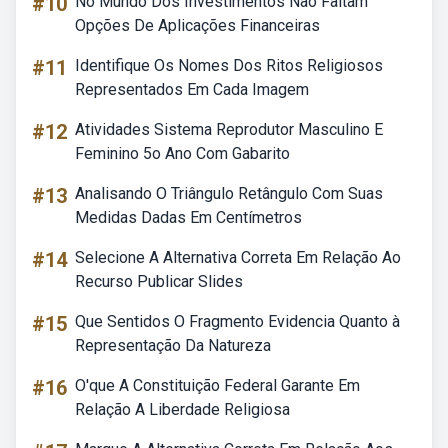
#10
No Mundo Dos Investimentos Não Faltam
Opções De Aplicações Financeiras
#11
Identifique Os Nomes Dos Ritos Religiosos
Representados Em Cada Imagem
#12
Atividades Sistema Reprodutor Masculino E
Feminino 5o Ano Com Gabarito
#13
Analisando O Triângulo Retângulo Com Suas
Medidas Dadas Em Centímetros
#14
Selecione A Alternativa Correta Em Relação Ao
Recurso Publicar Slides
#15
Que Sentidos O Fragmento Evidencia Quanto à
Representação Da Natureza
#16
O'que A Constituição Federal Garante Em
Relação A Liberdade Religiosa